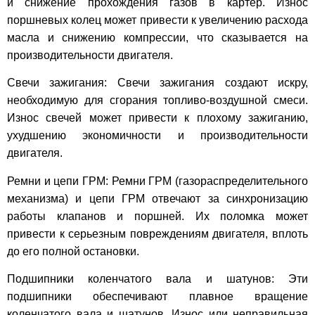
и снижение прохождения газов в картер. Износ
поршневых колец может привести к увеличению расхода
масла и снижению компрессии, что сказывается на
производительности двигателя.
Свечи зажигания: Свечи зажигания создают искру,
необходимую для сгорания топливо-воздушной смеси.
Износ свечей может привести к плохому зажиганию,
ухудшению экономичности и производительности
двигателя.
Ремни и цепи ГРМ: Ремни ГРМ (газораспределительного
механизма) и цепи ГРМ отвечают за синхронизацию
работы клапанов и поршней. Их поломка может
привести к серьезным повреждениям двигателя, вплоть
до его полной остановки.
Подшипники коленчатого вала и шатунов: Эти
подшипники обеспечивают плавное вращение
коленчатого вала и шатунов. Износ или неправильная