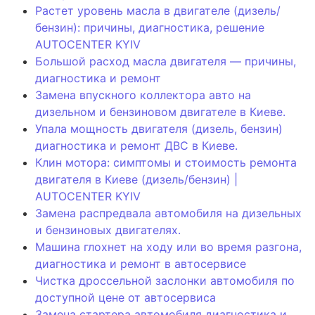
Растет уровень масла в двигателе (дизель/
бензин): причины, диагностика, решение
AUTOCENTER KYIV
Большой расход масла двигателя — причины,
диагностика и ремонт
Замена впускного коллектора авто на
дизельном и бензиновом двигателе в Киеве.
Упала мощность двигателя (дизель, бензин)
диагностика и ремонт ДВС в Киеве.
Клин мотора: симптомы и стоимость ремонта
двигателя в Киеве (дизель/бензин) |
AUTOCENTER KYIV
Замена распредвала автомобиля на дизельных
и бензиновых двигателях.
Машина глохнет на ходу или во время разгона,
диагностика и ремонт в автосервисе
Чистка дроссельной заслонки автомобиля по
доступной цене от автосервиса
Замена стартера автомобиля диагностика и