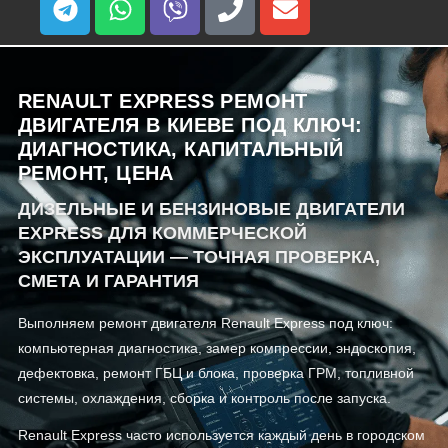
RENAULT EXPRESS РЕМОНТ
ДВИГАТЕЛЯ В КИЕВЕ ПОД КЛЮЧ:
ДИАГНОСТИКА, КАПИТАЛЬНЫЙ
РЕМОНТ, ЦЕНА
ДИЗЕЛЬНЫЕ И БЕНЗИНОВЫЕ ДВИГАТЕЛИ
EXPRESS ДЛЯ КОММЕРЧЕСКОЙ
ЭКСПЛУАТАЦИИ — ТОЧНАЯ ПРОВЕРКА,
СМЕТА И ГАРАНТИЯ
Выполняем ремонт двигателя Renault Express под ключ:
компьютерная диагностика, замер компрессии, эндоскопия,
дефектовка, ремонт ГБЦ и блока, проверка ГРМ, топливной
системы, охлаждения, сборка и контроль после запуска.
Renault Express часто используется каждый день в городском