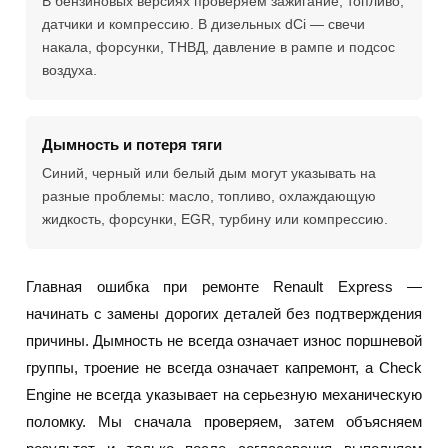
В бензиновых версиях проверяем зажигание, топливо,
датчики и компрессию. В дизельных dCi — свечи
накала, форсунки, ТНВД, давление в рампе и подсос
воздуха.
Дымность и потеря тяги
Синий, черный или белый дым могут указывать на
разные проблемы: масло, топливо, охлаждающую
жидкость, форсунки, EGR, турбину или компрессию.
Главная ошибка при ремонте Renault Express —
начинать с замены дорогих деталей без подтверждения
причины. Дымность не всегда означает износ поршневой
группы, троение не всегда означает капремонт, а Check
Engine не всегда указывает на серьезную механическую
поломку. Мы сначала проверяем, затем объясняем