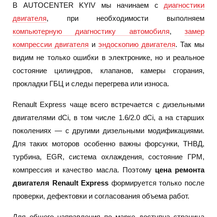
В AUTOCENTER KYIV мы начинаем с
диагностики
двигателя
, при необходимости выполняем
компьютерную диагностику автомобиля
,
замер
компрессии двигателя
и
эндоскопию двигателя
. Так мы
видим не только ошибки в электронике, но и реальное
состояние цилиндров, клапанов, камеры сгорания,
прокладки ГБЦ и следы перегрева или износа.
Renault Express чаще всего встречается с дизельными
двигателями dCi, в том числе 1.6/2.0 dCi, а на старших
поколениях — с другими дизельными модификациями.
Для таких моторов особенно важны форсунки, ТНВД,
турбина, EGR, система охлаждения, состояние ГРМ,
компрессия и качество масла. Поэтому
цена ремонта
двигателя Renault Express
формируется только после
проверки, дефектовки и согласования объема работ.
Для общего направления по марке доступна страница