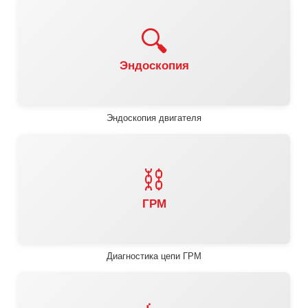
🔍
Эндоскопия
Эндоскопия двигателя
⛓️
ГРМ
Диагностика цепи ГРМ