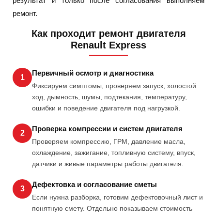
результат и только после согласования выполняем
ремонт.
Как проходит ремонт двигателя
Renault Express
Первичный осмотр и диагностика
1
Фиксируем симптомы, проверяем запуск, холостой
ход, дымность, шумы, подтекания, температуру,
ошибки и поведение двигателя под нагрузкой.
Проверка компрессии и систем двигателя
2
Проверяем компрессию, ГРМ, давление масла,
охлаждение, зажигание, топливную систему, впуск,
датчики и живые параметры работы двигателя.
Дефектовка и согласование сметы
3
Если нужна разборка, готовим дефектовочный лист и
понятную смету. Отдельно показываем стоимость