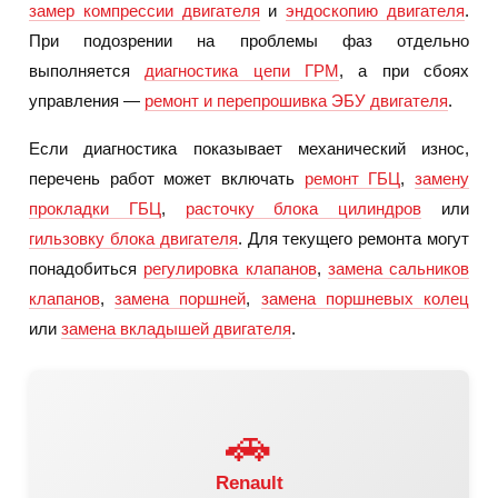
замер компрессии двигателя
и
эндоскопию двигателя
.
При подозрении на проблемы фаз отдельно
выполняется
диагностика цепи ГРМ
, а при сбоях
управления —
ремонт и перепрошивка ЭБУ двигателя
.
Если диагностика показывает механический износ,
перечень работ может включать
ремонт ГБЦ
,
замену
прокладки ГБЦ
,
расточку блока цилиндров
или
гильзовку блока двигателя
. Для текущего ремонта могут
понадобиться
регулировка клапанов
,
замена сальников
клапанов
,
замена поршней
,
замена поршневых колец
или
замена вкладышей двигателя
.
🚗
Renault