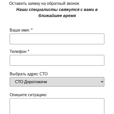
Оставить заявку на обратный звонок
Наши специалисты свяжутся с вами в
ближайшее время
*
Ваше имя:
*
Телефон
Выбрать адрес СТО
Опишите ситуацию: