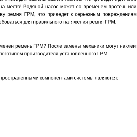
на место! Водяной насос может со временем протечь или 
ыву ремня ГРМ, что приведет к серьезным повреждениям
ребоваться для правильного натяжения ремня ГРМ.
аменен ремень ГРМ? После замены механики могут наклеит
 логотипом производителя установленного ГРМ.
спространенными компонентами системы являются: