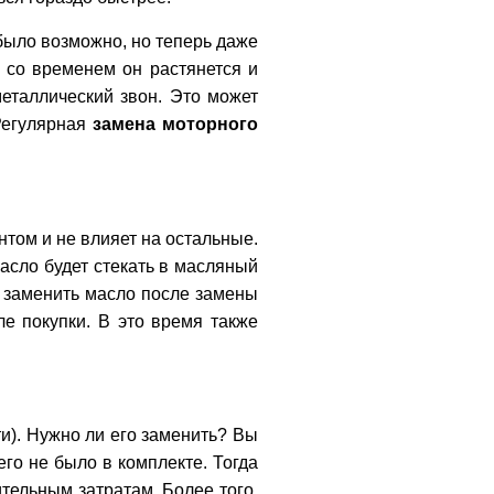
было возможно, но теперь даже
о со временем он растянется и
металлический звон. Это может
 Регулярная
замена моторного
нтом и не влияет на остальные.
асло будет стекать в масляный
т заменить масло после замены
е покупки. В это время также
и). Нужно ли его заменить? Вы
его не было в комплекте. Тогда
тельным затратам. Более того,