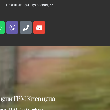
ТРОЕЩИНА ул. Пуховская, 6/1
 цепи ГРМ Киев цена
пи ГРМ Kia Sportage