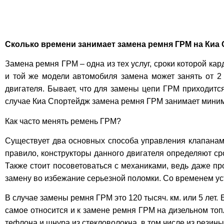
Сколько времени занимает замена ремня ГРМ на Киа
Замена ремня ГРМ – одна из тех услуг, сроки которой ка
и той же модели автомобиля замена может занять от 2 
двигателя. Бывает, что для замены цепи ГРМ приходится 
случае Киа Спортейдж замена ремня ГРМ занимает минимум
Как часто менять ремень ГРМ?
Существует два основных способа управления клапанами
правило, конструкторы данного двигателя определяют с
Также стоит посоветоваться с механиками, ведь даже п
замену во избежание серьезной поломки. Со временем у
В случае замены ремня ГРМ это 120 тысяч. км. или 5 лет.
самое относится и к замене ремня ГРМ на дизельном топл
тефлона и шнура из стекловолокна, в том числе из резины