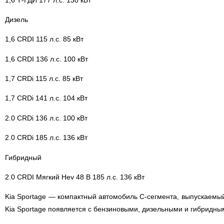
Дизель
1,6 CRDI 115 л.с. 85 кВт
1,6 CRDI 136 л.с. 100 кВт
1,7 CRDi 115 л.с. 85 кВт
1,7 CRDi 141 л.с. 104 кВт
2.0 CRDi 136 л.с. 100 кВт
2.0 CRDi 185 л.с. 136 кВт
Гибридный
2.0 CRDI Мягкий Hev 48 В 185 л.с. 136 кВт
Kia Sportage — компактный автомобиль С-сегмента, выпускаемый
Kia Sportage появляется с бензиновыми, дизельными и гибридны