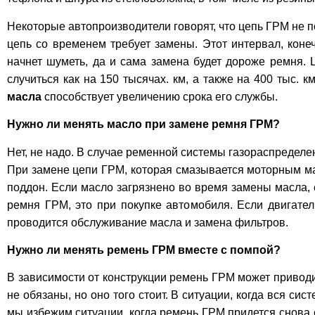
Некоторые автопроизводители говорят, что цепь ГРМ не 
цепь со временем требует замены. Этот интервал, коне
начнет шуметь, да и сама замена будет дороже ремня. 
случиться как на 150 тысячах. км, а также на 400 тыс. 
масла
способствует увеличению срока его службы.
Нужно ли менять масло при замене ремня ГРМ?
Нет, не надо. В случае ременной системы газораспределе
При замене цепи ГРМ, которая смазывается моторным мас
поддон. Если масло загрязнено во время замены масла, 
ремня ГРМ, это при покупке автомобиля. Если двигател
проводится обслуживание масла и замена фильтров.
Нужно ли менять ремень ГРМ вместе с помпой?
В зависимости от конструкции ремень ГРМ может приводи
не обязаны, но оно того стоит. В ситуации, когда вся си
мы избежим ситуации, когда ремень ГРМ придется снова 