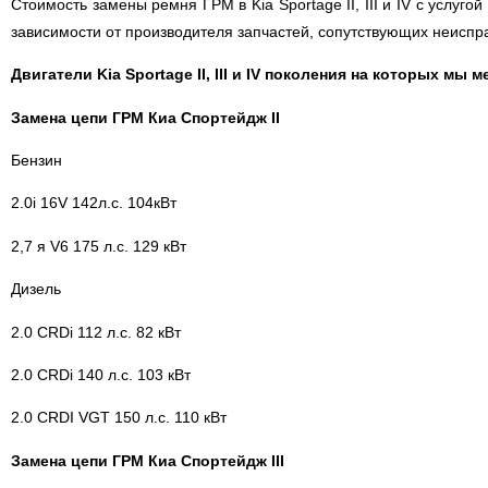
Стоимость замены ремня ГРМ в Kia Sportage II, III и IV с услу
зависимости от производителя запчастей, сопутствующих неиспр
Двигатели Kia Sportage II, III и IV поколения на которых мы 
Замена цепи ГРМ Киа Спортейдж II
Бензин
2.0i 16V 142л.с. 104кВт
2,7 я V6 175 л.с. 129 кВт
Дизель
2.0 CRDi 112 л.с. 82 кВт
2.0 CRDi 140 л.с. 103 кВт
2.0 CRDI VGT 150 л.с. 110 кВт
Замена цепи ГРМ Киа Спортейдж III