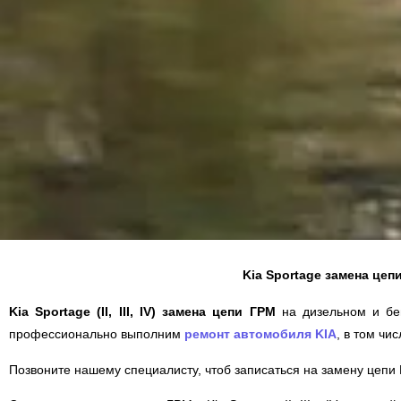
Kia Sportage замена цеп
Kia Sportage (II, III, IV) замена цепи ГРМ
на дизельном и бе
профессионально выполним
ремонт автомобиля
KIA
, в том чи
Позвоните нашему специалисту, чтоб записаться на замену цепи Г