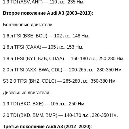
1.9 TDI (ASV, AHF) — 110 л.с., 235 Нм.
Второе поколение Audi A3 (2003–2013):
Бензиновые двигатели:
1.6 л FSI (BSE, BGU) — 102 л.с., 148 Нм.
1.6 л TFSI (CAXA) — 105 л.с., 153 Нм.
1.8 л TFSI (BYT, BZB, CDAA) — 160-180 л.с., 250-280 Нм.
2.0 л TFSI (AXX, BWA, CDL) — 200-265 л.с., 280-350 Нм.
S3 2.0 TFSI (BHZ, CDLC) — 265-280 л.с., 350-380 Нм.
Дизельные двигатели:
1.9 TDI (BKC, BXE) — 105 л.с., 250 Нм.
2.0 TDI (BKD, BMM, BMR) — 140-170 л.с., 320-350 Нм.
Третье поколение Audi A3 (2012–2020):