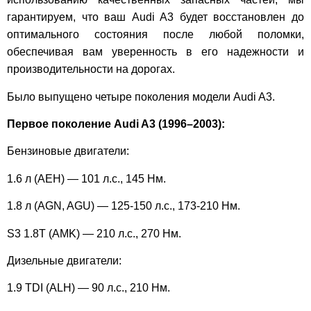
гарантируем, что ваш Audi A3 будет восстановлен до
оптимального состояния после любой поломки,
обеспечивая вам уверенность в его надежности и
производительности на дорогах.
Было выпущено четыре поколения модели Audi A3.
Первое поколение Audi A3 (1996–2003):
Бензиновые двигатели:
1.6 л (AEH) — 101 л.с., 145 Нм.
1.8 л (AGN, AGU) — 125-150 л.с., 173-210 Нм.
S3 1.8T (AMK) — 210 л.с., 270 Нм.
Дизельные двигатели:
1.9 TDI (ALH) — 90 л.с., 210 Нм.