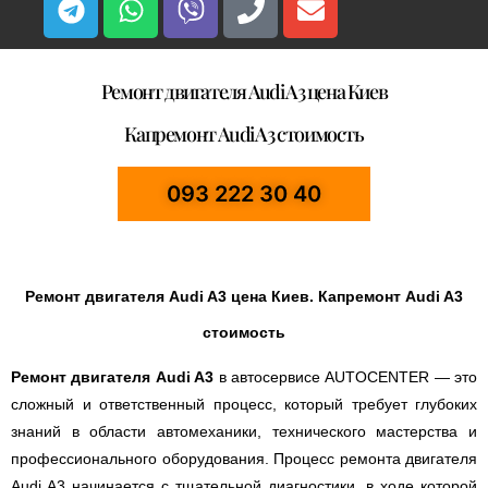
Ремонт двигателя Audi A3 цена Киев
Капремонт Audi A3 стоимость
093 222 30 40
Ремонт двигателя Audi A3 цена Киев. Капремонт Audi A3
стоимость
Ремонт двигателя Audi A3
в автосервисе AUTOCENTER — это
сложный и ответственный процесс, который требует глубоких
знаний в области автомеханики, технического мастерства и
профессионального оборудования. Процесс ремонта двигателя
Audi A3 начинается с тщательной диагностики, в ходе которой