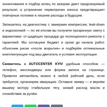
хонингования и подбор колец по зазорам дают предсказуемый
результат, а устранение первопричин износа предотвращает
повторные поломки и лишние расходы в будущем.
Запишитесь на диагностику с замерами компрессии, leak-down
и эндоскопией — по её итогам вы получите прозрачную смету с
вариантами: от щадящих процедур до полноценного ремонта с
гарантией. Мы согласуем бюджет и сроки до начала работ,
объясним риски «после вскрытия» и подберём оптимальные
комплектующие под ваш двигатель и условия эксплуатации.
Свяжитесь с AUTOCENTER KYIV
удобным способом —
телефон, мессенджеры или форма записи на странице.
Привезти автомобиль можно в любой рабочий день; если
требуется, организуем эвакуацию. Оставьте заявку — и вернём
вашему мотору стабильную тягу, низкий расход масла и
спокойствие за рулём.