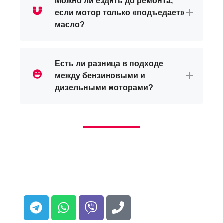
Можно ли ездить до ремонта,
если мотор только «подъедает»
масло?
Есть ли разница в подходе
между бензиновыми и
дизельными моторами?