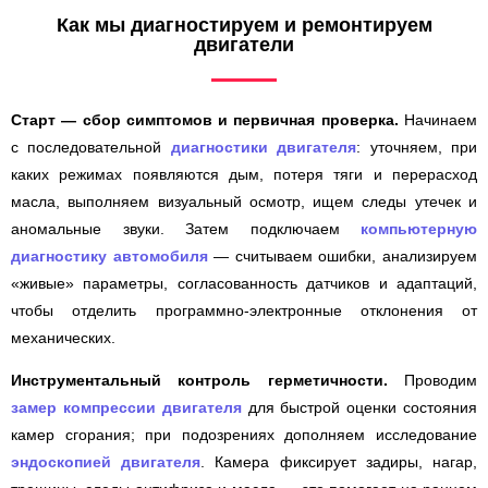
Как мы диагностируем и ремонтируем
двигатели
Старт — сбор симптомов и первичная проверка.
Начинаем
с последовательной
диагностики двигателя
: уточняем, при
каких режимах появляются дым, потеря тяги и перерасход
масла, выполняем визуальный осмотр, ищем следы утечек и
аномальные звуки. Затем подключаем
компьютерную
диагностику автомобиля
— считываем ошибки, анализируем
«живые» параметры, согласованность датчиков и адаптаций,
чтобы отделить программно-электронные отклонения от
механических.
Инструментальный контроль герметичности.
Проводим
замер компрессии двигателя
для быстрой оценки состояния
камер сгорания; при подозрениях дополняем исследование
эндоскопией двигателя
. Камера фиксирует задиры, нагар,