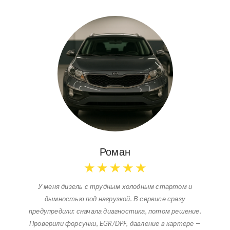
Роман
★
★
★
★
★
У меня дизель с трудным холодным стартом и
дымностью под нагрузкой. В сервисе сразу
предупредили: сначала диагностика, потом решение.
Проверили форсунки, EGR/DPF, давление в картере —