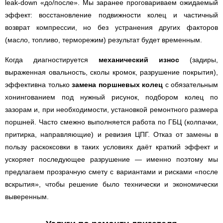
leak-down «до/после». Мы заранее проговариваем ожидаемый
эффект: восстановление подвижности колец и частичный
возврат компрессии, но без устранения других факторов
(масло, топливо, терморежим) результат будет временным.
Когда диагностируется
механический износ
(задиры,
выраженная овальность, сколы кромок, разрушение покрытия),
эффективна только
замена поршневых колец
с обязательным
хонингованием под нужный рисунок, подбором колец по
зазорам и, при необходимости, установкой ремонтного размера
поршней. Часто смежно выполняется работа по ГБЦ (колпачки,
притирка, направляющие) и ревизия ЦПГ. Отказ от замены в
пользу раскоксовки в таких условиях даёт краткий эффект и
ускоряет последующее разрушение — именно поэтому мы
предлагаем прозрачную смету с вариантами и рисками «после
вскрытия», чтобы решение было технически и экономически
выверенным.