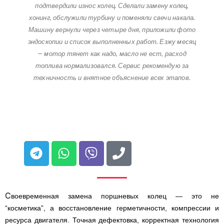
подтвердили износ колец. Сделали замену колец,
хонинг, обслужили турбину и поменяли свечи накала.
Машину вернули через четыре дня, приложили фото
эндоскопии и список выполненных работ. Езжу месяц
— мотор тянет как надо, масло не ест, расход
топлива нормализовался. Сервис рекомендую за
техничность и внятное объяснение всех этапов.
С
воевременная замена поршневых колец — это не
“косметика”, а восстановление герметичности, компрессии и
ресурса двигателя. Точная дефектовка, корректная технология