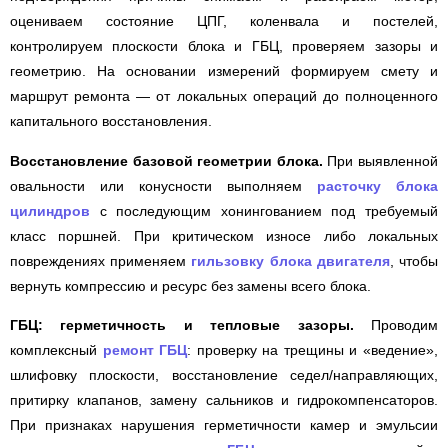
оцениваем состояние ЦПГ, коленвала и постелей,
контролируем плоскости блока и ГБЦ, проверяем зазоры и
геометрию. На основании измерений формируем смету и
маршрут ремонта — от локальных операций до полноценного
капитального восстановления.
Восстановление базовой геометрии блока.
При выявленной
овальности или конусности выполняем
расточку блока
цилиндров
с последующим хонингованием под требуемый
класс поршней. При критическом износе либо локальных
повреждениях применяем
гильзовку блока двигателя
, чтобы
вернуть компрессию и ресурс без замены всего блока.
ГБЦ: герметичность и тепловые зазоры.
Проводим
комплексный
ремонт ГБЦ
: проверку на трещины и «ведение»,
шлифовку плоскости, восстановление седел/направляющих,
притирку клапанов, замену сальников и гидрокомпенсаторов.
При признаках нарушения герметичности камер и эмульсии