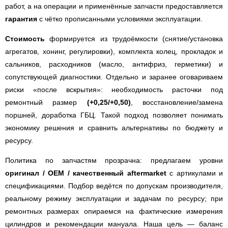
работ, а на операции и применённые запчасти предоставляется
гарантия
с чётко прописанными условиями эксплуатации.
Стоимость
формируется из трудоёмкости (снятие/установка
агрегатов, хонинг, регулировки), комплекта колец, прокладок и
сальников, расходников (масло, антифриз, герметики) и
сопутствующей диагностики. Отдельно и заранее оговариваем
риски «после вскрытия»: необходимость расточки под
ремонтный размер
(+0,25/+0,50)
, восстановление/замена
поршней, доработка ГБЦ. Такой подход позволяет понимать
экономику решения и сравнить альтернативы по бюджету и
ресурсу.
Политика по запчастям прозрачна: предлагаем уровни
оригинал / ОЕМ / качественный aftermarket
с артикулами и
спецификациями. Подбор ведётся по допускам производителя,
реальному режиму эксплуатации и задачам по ресурсу; при
ремонтных размерах опираемся на фактические измерения
цилиндров и рекомендации мануала. Наша цель — баланс