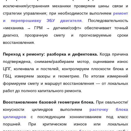
исключения/устранения механики проверяем шины связи и
стратегии управления; при необходимости выполняем
ремонт
и перепрошивку ЭБУ двигателя
. Последовательность
«механика → ГРМ → датчики/софт» обеспечивает точный
диагноз, прозрачную смету и прогнозируемые сроки
восстановления.
Переход к ремонту: разборка и дефектовка.
Когда причина
подтверждена, снимаем/разбираем мотор, оцениваем износ
ЦПГ, коленвала и постелей, контролируем плоскости блока и
ГБЦ, измеряем зазоры и геометрию. По итогам измерений
формируем смету и маршрут восстановления — от локальных
работ до полного капитального ремонта.
Восстановление базовой геометрии блока.
При овальности/
конусности цилиндров выполняем
расточку блока
цилиндров
с последующим хоннингованием под класс
поршней. При критическом износе или локальных