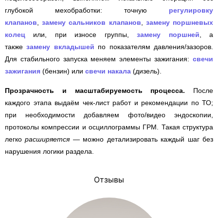
глубокой мехобработки: точную
регулировку
клапанов
,
замену сальников клапанов
,
замену поршневых
колец
или, при износе группы,
замену поршней
, а
также
замену вкладышей
по показателям давления/зазоров.
Для стабильного запуска меняем элементы зажигания:
свечи
зажигания
(бензин) или
свечи накала
(дизель).
Прозрачность и масштабируемость процесса.
После
каждого этапа выдаём чек-лист работ и рекомендации по ТО;
при необходимости добавляем фото/видео эндоскопии,
протоколы компрессии и осциллограммы ГРМ. Такая структура
легко
расширяется
— можно детализировать каждый шаг без
нарушения логики раздела.
Отзывы