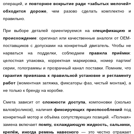
операций, и
повторное вскрытие ради «забытых мелочей»
обходится дороже
, чем разово сделать комплектно и
правильно.
При выборе деталей ориентируемся на
спецификацию и
происхождение
: оригинал или качественные аналоги от ОЕМ-
поставщиков с допусками на конкретный двигатель. Чтобы не
нарваться на подделки, соблюдаем
правила приёмки
:
целостная упаковка, корректная маркировка, номер партии/
серии, голограммы и прозрачный канал поставки. Помним, что
гарантия привязана к правильной установке и регламенту
работ
(моментная затяжка, фиксаторы фаз, чистый монтаж), а
не только к бренду на коробке.
Смета зависит от
сложности доступа
, компоновки (сколько
валов/роликов), наличия
фиксирующих приспособлений
под
конкретный мотор и объёма сопутствующих позиций. «Полная»
замена включает
помпу, охлаждающую жидкость, сальники,
крепёж, иногда ремень навесного
— это честно отражает