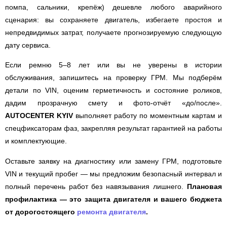
помпа, сальники, крепёж) дешевле любого аварийного
сценария: вы сохраняете двигатель, избегаете простоя и
непредвидимых затрат, получаете прогнозируемую следующую
дату сервиса.
Если ремню 5–8 лет или вы не уверены в истории
обслуживания, запишитесь на проверку ГРМ. Мы подберём
детали по VIN, оценим герметичность и состояние роликов,
дадим прозрачную смету и фото-отчёт «до/после».
AUTOCENTER KYIV
выполняет работу по моментным картам и
спецфиксаторам фаз, закрепляя результат гарантией на работы
и комплектующие.
Оставьте заявку на диагностику или замену ГРМ, подготовьте
VIN и текущий пробег — мы предложим безопасный интервал и
полный перечень работ без навязывания лишнего.
Плановая
профилактика — это защита двигателя и вашего бюджета
от дорогостоящего
ремонта двигателя
.