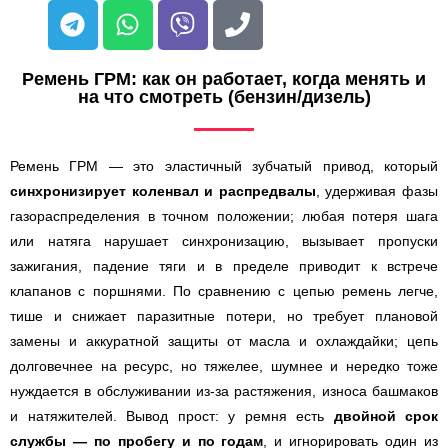
Ремень ГРМ: как он работает, когда менять и
на что смотреть (бензин/дизель)
Ремень ГРМ — это эластичный зубчатый привод, который
синхронизирует коленвал и распредвалы
, удерживая фазы
газораспределения в точном положении; любая потеря шага
или натяга нарушает синхронизацию, вызывает пропуски
зажигания, падение тяги и в пределе приводит к встрече
клапанов с поршнями. По сравнению с цепью ремень легче,
тише и снижает паразитные потери, но требует плановой
замены и аккуратной защиты от масла и охлаждайки; цепь
долговечнее на ресурс, но тяжелее, шумнее и нередко тоже
нуждается в обслуживании из-за растяжения, износа башмаков
и натяжителей. Вывод прост: у ремня есть
двойной срок
службы — по пробегу и по годам
, и игнорировать один из