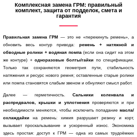
Комплексная замена ГРМ: правильный
комплект, защита от подделок, смета и
гарантия
Правильная замена ГРМ
— это не «перекинуть ремень», а
обновить весь контур привода:
ремень + натяжной и
обводные ролики + водяная помпа
(если она сидит на этом
же контуре) +
одноразовые болты/гайки
по спецификации.
Только так сохраняются геометрия пути, стабильность
натяжения и ресурс нового ремня; оставленные старые ролики
или помпа становятся слабым звеном и обнуляют смысл работ.
Далее — герметичность.
Сальники коленвала и
распредвалов, крышки и уплотнения
проверяются и при
необходимости меняются, чтобы исключить попадание
масла/
охлаждайки
на ремень: химия разрушает резину и корт,
вызывает проскальзывание и ускоренный износ. Экономика
здесь простая: доступ к ГРМ — одна из самых трудоёмких