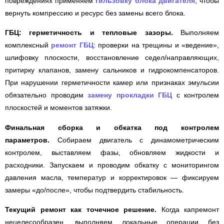
повреждениях применяем
гильзовку блока двигателя
, чтобы
вернуть компрессию и ресурс без замены всего блока.
ГБЦ: герметичность и тепловые зазоры.
Выполняем
комплексный
ремонт ГБЦ
: проверки на трещины и «ведение»,
шлифовку плоскости, восстановление седел/направляющих,
притирку клапанов, замену сальников и гидрокомпенсаторов.
При нарушении герметичности камер или признаках эмульсии
обязательно проводим
замену прокладки ГБЦ
с контролем
плоскостей и моментов затяжки.
Финальная сборка и обкатка под контролем
параметров.
Собираем двигатель с динамометрическим
контролем, выставляем фазы, обновляем жидкости и
расходники. Запускаем и проводим обкатку с мониторингом
давления масла, температур и корректировок — фиксируем
замеры «до/после», чтобы подтвердить стабильность.
Текущий ремонт как точечное решение.
Когда капремонт
нецелесообразен, выполняем локальные операции без