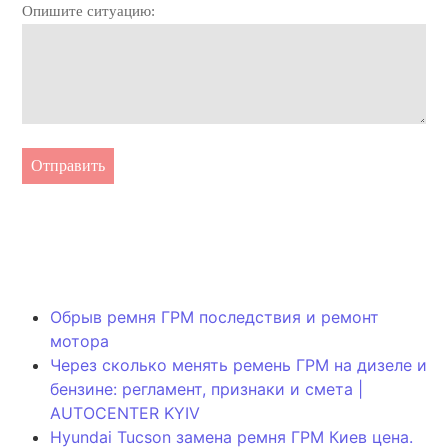
Опишите ситуацию:
Отправить
Обрыв ремня ГРМ последствия и ремонт
мотора
Через сколько менять ремень ГРМ на дизеле и
бензине: регламент, признаки и смета |
AUTOCENTER KYIV
Hyundai Tucson замена ремня ГРМ Киев цена.