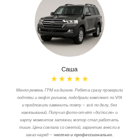
Саша
★
★
★
★
★
Менял ремень ГРМ на дизеле. Ребята сразу проверили
подтёки и люфт роликов, подобрали комплект по VIN
и предложили заменить помпу — всё по делу, без
навязываний. Получил фото-отчёт «до/после» и
карту моментов затяжки, мотор стал работать
тише. Цена совпала со сметой, гарантию внесли в
заказ-наряд —
честно и профессионально
.