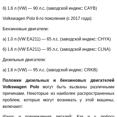
б) 1.6 л (VW) — 90 л.с. (заводской индекс: CAYB)
Volkswagen Polo 6-го поколения (с 2017 года):
Бензиновые двигатели:
а) 1.0 л (VW EA211) — 65 л.с. (заводской индекс: CHYA)
б) 1.6 л (VW EA211) — 95 л.с. (заводской индекс: CLNA)
Дизельные двигатели:
а) 1.6 л (VW) — 95 л.с. (заводской индекс: CRKB)
Поломки дизельных и бензиновых двигателей
Volkswagen Polo
могут быть вызваны различными
причинами. Некоторые из наиболее распространенных
проблем, которые могут возникать у этой машины,
включают:
Износ и повреждения деталей: Как и у любого