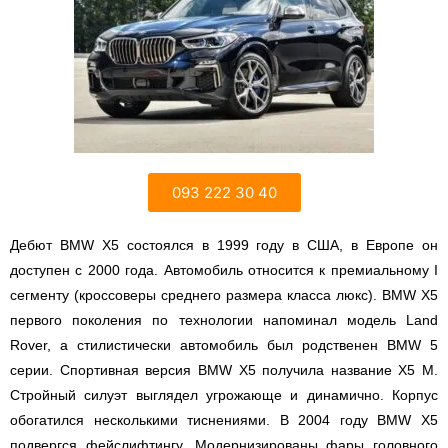
093 222 30 40
Дебют BMW X5 состоялся в 1999 году в США, в Европе он
доступен с 2000 года. Автомобиль относится к премиальному I
сегменту (кроссоверы среднего размера класса люкс). BMW X5
первого поколения по технологии напоминал модель Land
Rover, а стилистически автомобиль был родственен BMW 5
серии. Спортивная версия BMW X5 получила название X5 M.
Стройный силуэт выглядел угрожающе и динамично. Корпус
обогатился несколькими тиснениями. В 2004 году BMW X5
подвергся фейслифтингу. Модернизированы фары головного