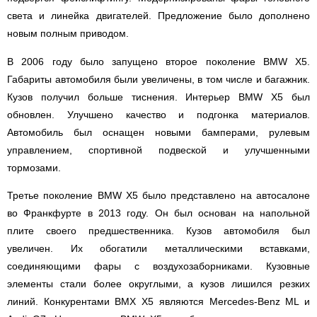
света и линейка двигателей. Предложение было дополнено
новым полным приводом.
В 2006 году было запущено второе поколение BMW X5.
Габариты автомобиля были увеличены, в том числе и багажник.
Кузов получил больше тиснения. Интерьер BMW X5 был
обновлен. Улучшено качество и подгонка материалов.
Автомобиль был оснащен новыми бамперами, рулевым
управлением, спортивной подвеской и улучшенными
тормозами.
Третье поколение BMW X5 было представлено на автосалоне
во Франкфурте в 2013 году. Он был основан на напольной
плите своего предшественника. Кузов автомобиля был
увеличен. Их обогатили металлическими вставками,
соединяющими фары с воздухозаборниками. Кузовные
элементы стали более округлыми, а кузов лишился резких
линий. Конкурентами BMX X5 являются Mercedes-Benz ML и