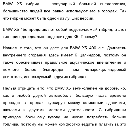
BMW X5 гибрид — популярный большой внедорожник,
большинство людей все равно используют его в городах. Так
что гибрид может быть одной из лучших версий.
BMW X5 45e представляет собой подключаемый гибрид, и этот
тип привода идеально подходит для X5. Почему?
Начнем с того, что он дает для BMW X5 400 л.с. Двигатель
внутреннего сгорания здесь имеет 6 цилиндров, поэтому он
также обеспечивает правильное акустическое впечатление и
немного более благороден, чем четырехцилиндровый
двигатель, используемый в других гибридах.
Нельзя отрицать и то, что BMW X5 великолепен на дороге, но,
как и любой другой автомобиль, большую часть времени
проводит в городах, курсируя между офисными зданиями,
школами и другими местами деятельности. С гибридным
приводом большому кузову не нужно потреблять больше
топлива, поэтому мы можем комфортно ездить и платить за это