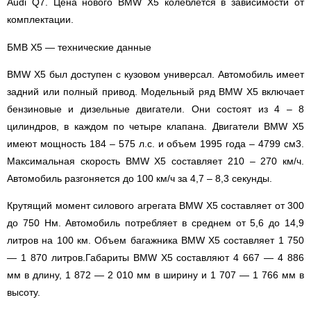
Audi Q7. Цена нового BMW X5 колеблется в зависимости от
комплектации.
БМВ Х5 — технические данные
BMW X5 был доступен с кузовом универсал. Автомобиль имеет
задний или полный привод. Модельный ряд BMW X5 включает
бензиновые и дизельные двигатели. Они состоят из 4 – 8
цилиндров, в каждом по четыре клапана. Двигатели BMW X5
имеют мощность 184 – 575 л.с. и объем 1995 года – 4799 см3.
Максимальная скорость BMW X5 составляет 210 – 270 км/ч.
Автомобиль разгоняется до 100 км/ч за 4,7 – 8,3 секунды.
Крутящий момент силового агрегата BMW X5 составляет от 300
до 750 Нм. Автомобиль потребляет в среднем от 5,6 до 14,9
литров на 100 км. Объем багажника BMW X5 составляет 1 750
— 1 870 литров.Габариты BMW X5 составляют 4 667 — 4 886
мм в длину, 1 872 — 2 010 мм в ширину и 1 707 — 1 766 мм в
высоту.