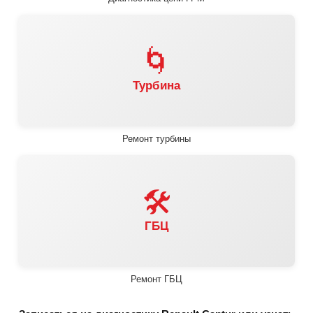
🌀
Турбина
Ремонт турбины
🛠️
ГБЦ
Ремонт ГБЦ