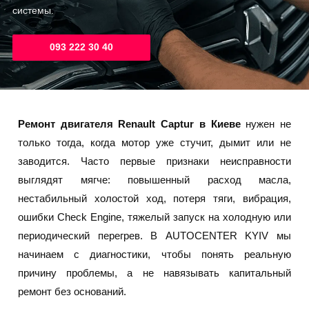
системы.
093 222 30 40
Ремонт двигателя Renault Captur в Киеве
нужен не
только тогда, когда мотор уже стучит, дымит или не
заводится. Часто первые признаки неисправности
выглядят мягче: повышенный расход масла,
нестабильный холостой ход, потеря тяги, вибрация,
ошибки Check Engine, тяжелый запуск на холодную или
периодический перегрев. В AUTOCENTER KYIV мы
начинаем с диагностики, чтобы понять реальную
причину проблемы, а не навязывать капитальный
ремонт без оснований.