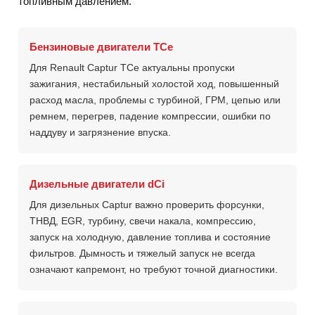
топливным давлением.
Бензиновые двигатели TCe
Для Renault Captur TCe актуальны пропуски
зажигания, нестабильный холостой ход, повышенный
расход масла, проблемы с турбиной, ГРМ, цепью или
ремнем, перегрев, падение компрессии, ошибки по
наддуву и загрязнение впуска.
Дизельные двигатели dCi
Для дизельных Captur важно проверить форсунки,
ТНВД, EGR, турбину, свечи накала, компрессию,
запуск на холодную, давление топлива и состояние
фильтров. Дымность и тяжелый запуск не всегда
означают капремонт, но требуют точной диагностики.