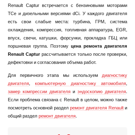
Renault Captur встречается с бензиновыми моторами
TCe и дизельными версиями dCi. У каждого двигателя
есть свои слабые места: турбина, ГРМ, система
охлаждения, компрессия, топливная аппаратура, EGR,
впуск, свечи, катушки, форсунки, прокладка ГБЦ или
поршневая группа. Поэтому
цена ремонта двигателя
Renault Captur
рассчитывается только после проверки,
дефектовки и согласования объема работ.
Для первичного этапа мы используем
диагностику
двигателя
,
компьютерную диагностику автомобиля
,
замер компрессии двигателя
и
эндоскопию двигателя
.
Если проблема связана с Renault в целом, можно также
посмотреть основной раздел
ремонт двигателя Renault
и
общий раздел
ремонт двигателя
.