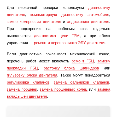
Для первичной проверки используем
диагностику
двигателя
,
компьютерную диагностику автомобиля
,
замер компрессии двигателя
и
эндоскопию двигателя
.
При подозрении на проблемы фаз отдельно
выполняется
диагностика цепи ГРМ
, а при сбоях
управления —
ремонт и перепрошивка ЭБУ двигателя
.
Если диагностика показывает механический износ,
перечень работ может включать
ремонт ГБЦ
,
замену
прокладки ГБЦ
,
расточку блока цилиндров
или
гильзовку блока двигателя
. Также могут понадобиться
регулировка клапанов
,
замена сальников клапанов
,
замена поршней
,
замена поршневых колец
или
замена
вкладышей двигателя
.