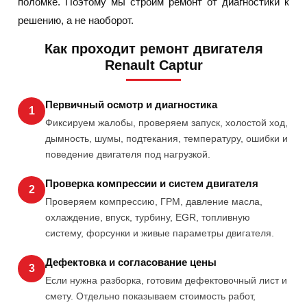
поломке. Поэтому мы строим ремонт от диагностики к
решению, а не наоборот.
Как проходит ремонт двигателя
Renault Captur
Первичный осмотр и диагностика
1
Фиксируем жалобы, проверяем запуск, холостой ход,
дымность, шумы, подтекания, температуру, ошибки и
поведение двигателя под нагрузкой.
Проверка компрессии и систем двигателя
2
Проверяем компрессию, ГРМ, давление масла,
охлаждение, впуск, турбину, EGR, топливную
систему, форсунки и живые параметры двигателя.
Дефектовка и согласование цены
3
Если нужна разборка, готовим дефектовочный лист и
смету. Отдельно показываем стоимость работ,