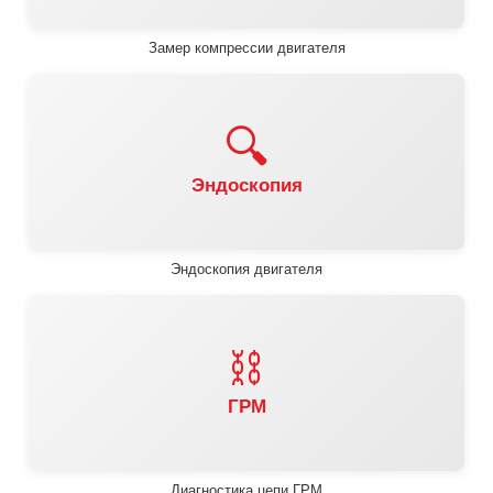
Замер компрессии двигателя
🔍
Эндоскопия
Эндоскопия двигателя
⛓️
ГРМ
Диагностика цепи ГРМ