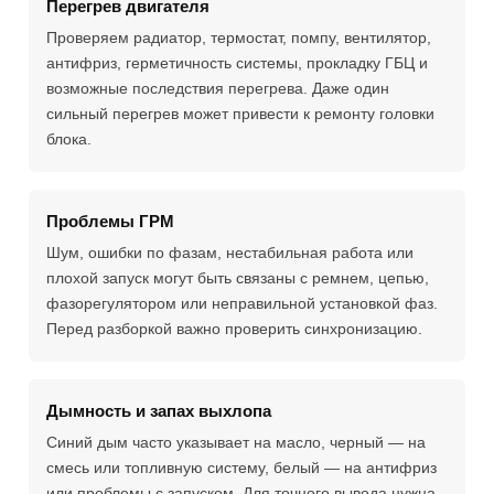
Перегрев двигателя
Проверяем радиатор, термостат, помпу, вентилятор,
антифриз, герметичность системы, прокладку ГБЦ и
возможные последствия перегрева. Даже один
сильный перегрев может привести к ремонту головки
блока.
Проблемы ГРМ
Шум, ошибки по фазам, нестабильная работа или
плохой запуск могут быть связаны с ремнем, цепью,
фазорегулятором или неправильной установкой фаз.
Перед разборкой важно проверить синхронизацию.
Дымность и запах выхлопа
Синий дым часто указывает на масло, черный — на
смесь или топливную систему, белый — на антифриз
или проблемы с запуском. Для точного вывода нужна