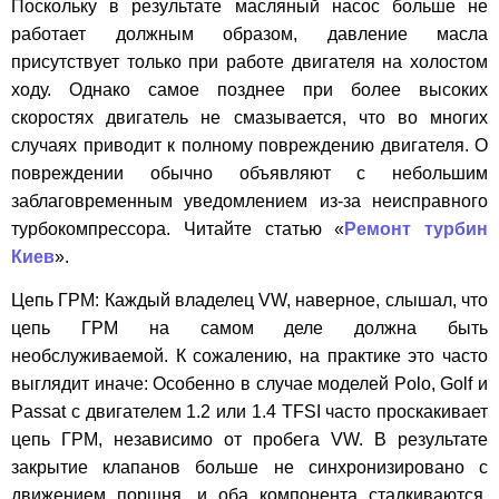
Поскольку в результате масляный насос больше не
работает должным образом, давление масла
присутствует только при работе двигателя на холостом
ходу. Однако самое позднее при более высоких
скоростях двигатель не смазывается, что во многих
случаях приводит к полному повреждению двигателя. О
повреждении обычно объявляют с небольшим
заблаговременным уведомлением из-за неисправного
турбокомпрессора. Читайте статью «
Ремонт турбин
Киев
».
Цепь ГРМ: Каждый владелец VW, наверное, слышал, что
цепь ГРМ на самом деле должна быть
необслуживаемой. К сожалению, на практике это часто
выглядит иначе: Особенно в случае моделей Polo, Golf и
Passat с двигателем 1.2 или 1.4 TFSI часто проскакивает
цепь ГРМ, независимо от пробега VW. В результате
закрытие клапанов больше не синхронизировано с
движением поршня, и оба компонента сталкиваются.