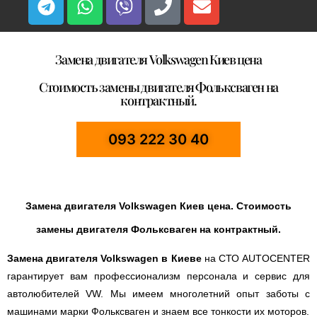
Замена двигателя Volkswagen Киев цена
Стоимость замены двигателя Фольксваген на
контрактный.
093 222 30 40
Замена двигателя Volkswage
n
Киев цена. Стоимость
замены двигателя Фольксваген на контрактный.
Замена двигателя Volkswage
n
в Киеве
на СТО AUTOCENTER
гарантирует вам профессионализм персонала и сервис для
автолюбителей VW. Мы имеем многолетний опыт заботы с
машинами марки Фольксваген и знаем все тонкости их моторов.