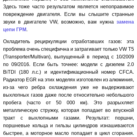
Здесь тоже часто результатом является непоправимое
повреждение двигателя. Если вы слышите странные
звуки в двигателе VW, возможно, вам нужна
замена
цепи ГРМ
.
Охладитель рециркуляции отработавших газов: эта
проблема очень специфична и затрагивает только VW T5
(Transporter/Multivan), выпущенный в период с 10/2009
по 09/2016. Если быть точнее: модели с дизелем 2.0
BiTDI (180 л.с.) и идентификационный номер CFCA.
Радиатор EGR на этих моделях изготовлен из алюминия,
из-за чего ребра охлаждения уже не выдерживают
выхлопных газов даже после относительно небольшого
пробега (часто от 50 000 км). Это разрыхляет
металлическую стружку, которая попадает во впускной
тракт с выхлопными газами. Результат: поршни,
поршневые кольца и гильзы цилиндров изнашиваются
быстрее, а моторное масло попадает в цикл сгорания.