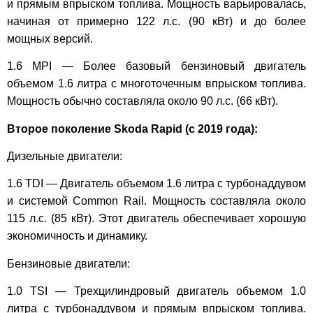
и прямым впрыском топлива. Мощность варьировалась,
начиная от примерно 122 л.с. (90 кВт) и до более
мощных версий.
1.6 MPI — Более базовый бензиновый двигатель
объемом 1.6 литра с многоточечным впрыском топлива.
Мощность обычно составляла около 90 л.с. (66 кВт).
Второе поколение Skoda Rapid (с 2019 года):
Дизельные двигатели:
1.6 TDI — Двигатель объемом 1.6 литра с турбонаддувом
и системой Common Rail. Мощность составляла около
115 л.с. (85 кВт). Этот двигатель обеспечивает хорошую
экономичность и динамику.
Бензиновые двигатели:
1.0 TSI — Трехцилиндровый двигатель объемом 1.0
литра с турбонаддувом и прямым впрыском топлива.