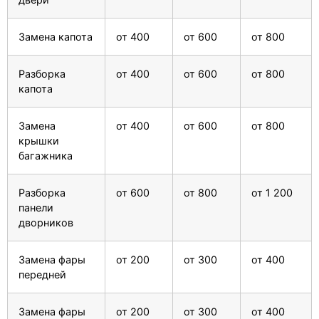
Замена капота
от 400
от 600
от 800
Разборка
от 400
от 600
от 800
капота
Замена
от 400
от 600
от 800
крышки
багажника
Разборка
от 600
от 800
от 1 200
панели
дворников
Замена фары
от 200
от 300
от 400
передней
Замена фары
от 200
от 300
от 400