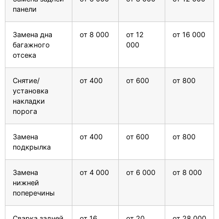
панели
Замена дна
от 8 000
от 12
от 16 000
багажного
000
отсека
Снятие/
от 400
от 600
от 800
установка
накладки
порога
Замена
от 400
от 600
от 800
подкрылка
Замена
от 4 000
от 6 000
от 8 000
нижней
поперечины
Сварка задней
от 16
от 20
от 28 000