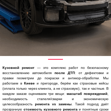
Кузовной ремонт
— это комплекс работ по безопасному
восстановлению автомобиля
после ДТП
: от дефектовки и
правки геометрии до покраски и антикор-обработки. Мы
работаем в
Киеве
и пригороде, берём как страховые кейсы
(оплата только через клиента, а не страховую), так и частные. В
каждом заказе оцениваем три вещи:
масштаб повреждений
,
необходимость стапеля/сварки и экономическую
целесообразность
ремонта vs замены
. Такой подход даёт
прозрачную
стоимость кузовного ремонта
и понятные сроки