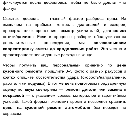
фиксируется после дефектовки, чтобы не было доплат «по
факту».
Скрытые дефекты — главный фактор разброса цены. Их
выявляем на приёмке: контроль диагоналей и зазоров,
проверка точек крепления, осмотр усилителей, диагностика
оптики/датчиков. Если в процессе разборки обнаруживаются
дополнительные повреждения, мы
согласовываем
корректировку сметы до продолжения работ
. Это честно и
предотвращает неожиданные расходы в конце.
Чтобы получить ваш персональный ориентир по
цене
кузовного ремонта
, пришлите 3–5 фото с разных ракурсов и
кратко опишите обстоятельства удара (скорость/направление,
работали ли подушки). В тот же день подготовим предварённую
оценку по двум сценариям —
ремонт детали
или
замена с
покраской
— с указанием сроков, материалов и гарантийных
условий. Такой формат экономит время и позволяет сравнить
цены на кузовной ремонт автомобиля
без поездок по
сервисам.