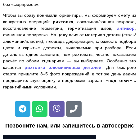
без «сюрпризов».
Чтобы вы сразу понимали ориентиры, мы формируем смету из
конкретных операций:
рихтовка
, локальная/зонная покраска,
восстановление геометрии, герметизация швов,
антикор
,
финишная полировка. На
цену
влияют материал детали (сталь/
алюминий/пластик), площадь деформации, сложность подбора
цвета и скрытые дефекты, выявляемые при разборе. Если
деталь выгоднее заменить, чем рихтовать, честно показываем
расчёт по обоим сценариям — вы выбираете. Особенно это
касается
рихтовки алюминиевых деталей
. Для быстрого
старта пришлите 3–5 фото повреждений: в тот же день дадим
предварительную оценку и предложим вариант
«под ключ»
с
гарантийными условиями.
Позвоните нам, или запишитесь в автосервис