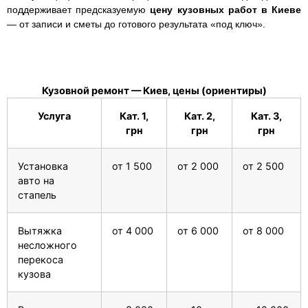
поддерживает предсказуемую
цену кузовных работ в Киеве
— от записи и сметы до готового результата «под ключ».
Кузовной ремонт — Киев, цены (ориентиры)
Услуга
Кат. 1,
Кат. 2,
Кат. 3,
грн
грн
грн
Установка
от 1 500
от 2 000
от 2 500
авто на
стапель
Вытяжка
от 4 000
от 6 000
от 8 000
несложного
перекоса
кузова