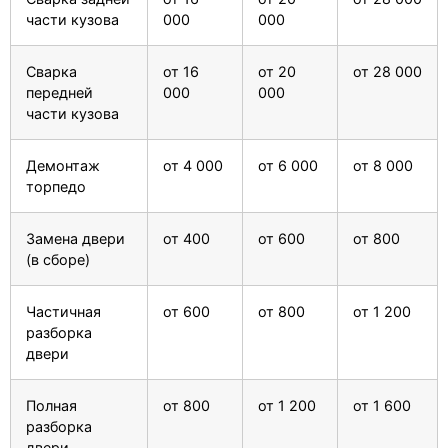
части кузова
000
000
Сварка
от 16
от 20
от 28 000
передней
000
000
части кузова
Демонтаж
от 4 000
от 6 000
от 8 000
торпедо
Замена двери
от 400
от 600
от 800
(в сборе)
Частичная
от 600
от 800
от 1 200
разборка
двери
Полная
от 800
от 1 200
от 1 600
разборка
двери