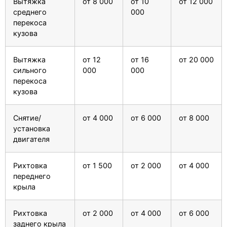
Вытяжка
от 8 000
от 10
от 12 000
среднего
000
перекоса
кузова
Вытяжка
от 12
от 16
от 20 000
сильного
000
000
перекоса
кузова
Снятие/
от 4 000
от 6 000
от 8 000
установка
двигателя
Рихтовка
от 1 500
от 2 000
от 4 000
переднего
крыла
Рихтовка
от 2 000
от 4 000
от 6 000
заднего крыла