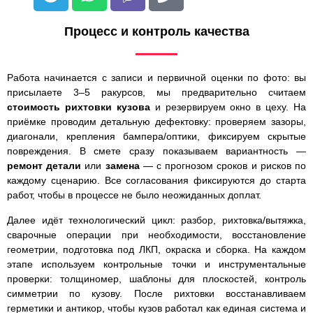
Процесс и контроль качества
Работа начинается с записи и первичной оценки по фото: вы
присылаете 3–5 ракурсов, мы предварительно считаем
стоимость рихтовки кузова
и резервируем окно в цеху. На
приёмке проводим детальную дефектовку: проверяем зазоры,
диагонали, крепления бампера/оптики, фиксируем скрытые
повреждения. В смете сразу показываем вариантность —
ремонт детали
или
замена
— с прогнозом сроков и рисков по
каждому сценарию. Все согласования фиксируются до старта
работ, чтобы в процессе не было неожиданных доплат.
Далее идёт технологический цикл: разбор, рихтовка/вытяжка,
сварочные операции при необходимости, восстановление
геометрии, подготовка под ЛКП, окраска и сборка. На каждом
этапе используем контрольные точки и инструментальные
проверки: толщиномер, шаблоны для плоскостей, контроль
симметрии по кузову. После рихтовки восстанавливаем
герметики и антикор, чтобы кузов работал как единая система и