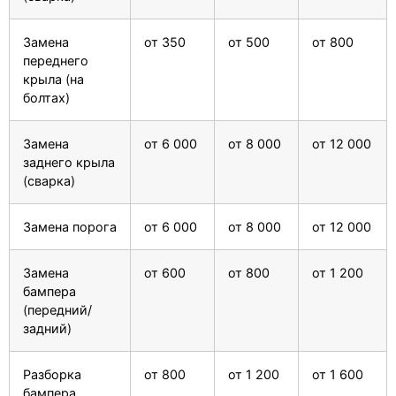
Замена
от 350
от 500
от 800
переднего
крыла (на
болтах)
Замена
от 6 000
от 8 000
от 12 000
заднего крыла
(сварка)
Замена порога
от 6 000
от 8 000
от 12 000
Замена
от 600
от 800
от 1 200
бампера
(передний/
задний)
Разборка
от 800
от 1 200
от 1 600
бампера