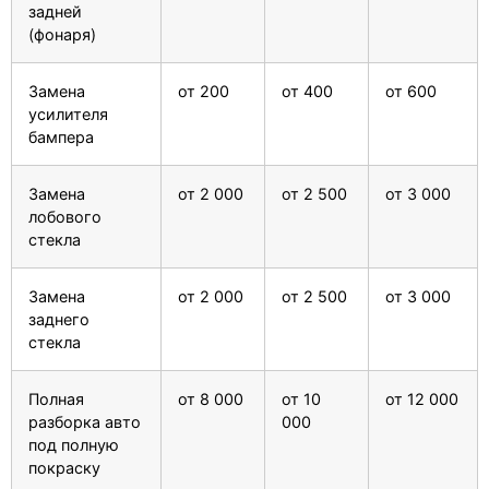
задней
(фонаря)
Замена
от 200
от 400
от 600
усилителя
бампера
Замена
от 2 000
от 2 500
от 3 000
лобового
стекла
Замена
от 2 000
от 2 500
от 3 000
заднего
стекла
Полная
от 8 000
от 10
от 12 000
разборка авто
000
под полную
покраску