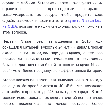
случае с любыми батареями, время эксплуатации их
ограничено, но производители стараются
максимизировать их ресурс, чтобы продлить срок
службы автомобиля. Если вы хотите
купить Nissan Leaf
из США
, позвоните нашим специолистам, они помогут в
этом вопросе.
Первый Nissan Leaf, выпущенный в 2010 году,
оснащался батареей емкостью 24 кВт*ч и давала пробег
около 117 км на одном заряде. Однако, с тех пор
произошли значительные изменения в технологии
батарей для электромобилей, и новые модели Nissan
Leaf имеют более продвинутые и эффективные батареи.
Второе поколение Nissan Leaf, выпущенное в 2018 году,
оснащено батареей емкостью 40 кВт*ч, что позволяет
автомобилю проехать до 243 км на одном заряде. В этой
модели использована технология «литий-ионных ячеек
нового поколения», что делает батарею более