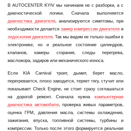
В AUTOCENTER KYIV мы начинаем не с разборки, а с
диагностической логики. Сначала выполняется
диагностика двигателя
, анализируются симптомы, при
необходимости делается
замер компрессии двигателя
и
эндоскопия двигателя
. Так мы видим не только ошибки в
электронике, но и реальное состояние цилиндров,
клапанов, камеры сгорания, следы перегрева,
масложора, задиров или механического износа.
Если KIA Carnival троит, дымит, берет масло,
перегревается, плохо заводится, теряет тягу, стучит или
показывает Check Engine, не стоит сразу соглашаться
на дорогой ремонт. Сначала нужна
компьютерная
диагностика автомобиля
, проверка живых параметров,
оценка ГРМ, давления масла, системы охлаждения,
зажигания, впуска, топливной системы, турбины и
компрессии. Только после этого формируется реальная