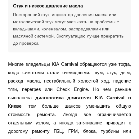
Стук и низкое давление масла
Посторонний стук, индикатор давления масла или
металлический звук могут указывать на проблемы с
вкладышами, коленвалом, распредвалами или
масляной системой. Эксплуатацию лучше прекратить
до проверки.
Многие владельцы KIA Carnival обращаются уже тогда,
когда симптомы стали очевидными: шум, стук, дым,
расход масла, нестабильный холостой ход, падение
тяги, перегрев или Check Engine. Но чем раньше
выполнена
диагностика двигателя KIA Carnival в
Киеве
, тем больше шансов уменьшить общую
стоимость ремонта. Иногда все ограничивается
отдельным узлом, а иногда затягивание приводит к
дорогому ремонту ГБЦ, ГРМ, блока, турбины или