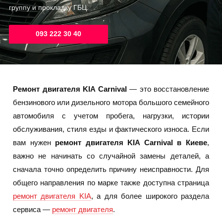
группу и прокладку ГБЦ.
093 222 30 40
Ремонт двигателя KIA Carnival
— это восстановление
бензинового или дизельного мотора большого семейного
автомобиля с учетом пробега, нагрузки, истории
обслуживания, стиля езды и фактического износа. Если
вам нужен
ремонт двигателя KIA Carnival в Киеве
,
важно не начинать со случайной замены деталей, а
сначала точно определить причину неисправности. Для
общего направления по марке также доступна страница
ремонт двигателя KIA
, а для более широкого раздела
сервиса —
ремонт двигателя
.