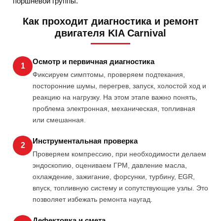
поршневой группы.
Как проходит диагностика и ремонт
двигателя KIA Carnival
Осмотр и первичная диагностика
1
Фиксируем симптомы, проверяем подтекания,
посторонние шумы, перегрев, запуск, холостой ход и
реакцию на нагрузку. На этом этапе важно понять,
проблема электронная, механическая, топливная
или смешанная.
Инструментальная проверка
2
Проверяем компрессию, при необходимости делаем
эндоскопию, оцениваем ГРМ, давление масла,
охлаждение, зажигание, форсунки, турбину, EGR,
впуск, топливную систему и сопутствующие узлы. Это
позволяет избежать ремонта наугад.
Дефектовка и смета