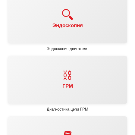
🔍
Эндоскопия
Эндоскопия двигателя
⛓️
ГРМ
Диагностика цепи ГРМ