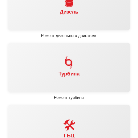
🛢️
Дизель
Ремонт дизельного двигателя
🌀
Турбина
Ремонт турбины
🛠️
ГБЦ