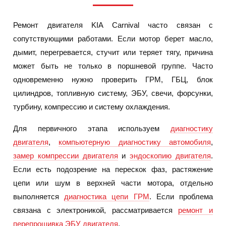
Ремонт двигателя KIA Carnival часто связан с
сопутствующими работами. Если мотор берет масло,
дымит, перегревается, стучит или теряет тягу, причина
может быть не только в поршневой группе. Часто
одновременно нужно проверить ГРМ, ГБЦ, блок
цилиндров, топливную систему, ЭБУ, свечи, форсунки,
турбину, компрессию и систему охлаждения.
Для первичного этапа используем
диагностику
двигателя
,
компьютерную диагностику автомобиля
,
замер компрессии двигателя
и
эндоскопию двигателя
.
Если есть подозрение на перескок фаз, растяжение
цепи или шум в верхней части мотора, отдельно
выполняется
диагностика цепи ГРМ
. Если проблема
связана с электроникой, рассматривается
ремонт и
перепрошивка ЭБУ двигателя
.