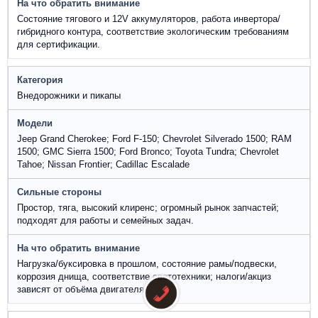
Состояние тягового и 12V аккумуляторов, работа инвертора/
гибридного контура, соответствие экологическим требованиям
для сертификации.
Внедорожники и пикапы
Jeep Grand Cherokee; Ford F-150; Chevrolet Silverado 1500; RAM
1500; GMC Sierra 1500; Ford Bronco; Toyota Tundra; Chevrolet
Tahoe; Nissan Frontier; Cadillac Escalade
Простор, тяга, высокий клиренс; огромный рынок запчастей;
подходят для работы и семейных задач.
Нагрузка/буксировка в прошлом, состояние рамы/подвески,
коррозия днища, соответствие светотехники; налоги/акциз
зависят от объёма двигателя.