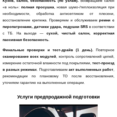
Кузов, салон, безопасность (по узлам).
Возвращаем салон
«в ноль»:
полная просушка
, новая шумо-/теплоизоляция при
необходимости, обработка антисептиком от плесени,
восстановление крепежа. Проверяем и обслуживаем
ремни с
пиропатронами, датчики удара, подушки SRS
в соответствии
с ТБ. На выходе —
сухой, чистый салон, корректная
пассивная безопасность
.
Финальные проверки и тест-драйв (1 день).
Повторное
сканирование всех модулей
, контроль сопротивлений цепей,
измерение остаточной влажности под покрытиями,
тест-проезд
в разных режимах
. Подготавливаем
акт выполненных работ
,
рекомендации по плановому ТО после восстановления,
уточняем гарантию на выполненные операции.
Услуги предпродажной подготовки