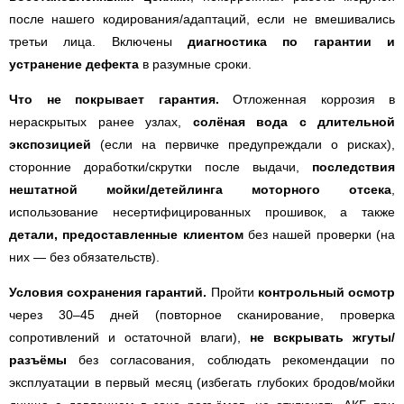
после нашего кодирования/адаптаций, если не вмешивались
третьи лица. Включены
диагностика по гарантии и
устранение дефекта
в разумные сроки.
Что не покрывает гарантия.
Отложенная коррозия в
нераскрытых ранее узлах,
солёная вода с длительной
экспозицией
(если на первичке предупреждали о рисках),
сторонние доработки/скрутки после выдачи,
последствия
нештатной мойки/детейлинга моторного отсека
,
использование несертифицированных прошивок, а также
детали, предоставленные клиентом
без нашей проверки (на
них — без обязательств).
Условия сохранения гарантий.
Пройти
контрольный осмотр
через 30–45 дней (повторное сканирование, проверка
сопротивлений и остаточной влаги),
не вскрывать жгуты/
разъёмы
без согласования, соблюдать рекомендации по
эксплуатации в первый месяц (избегать глубоких бродов/мойки