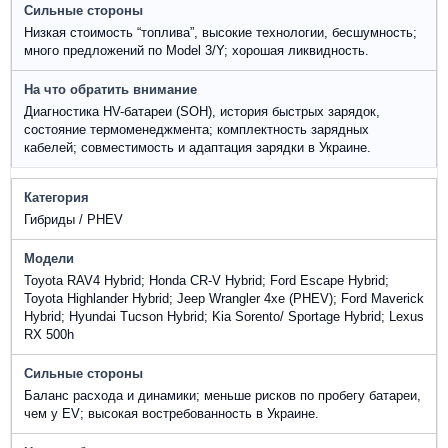
Низкая стоимость “топлива”, высокие технологии, бесшумность;
много предложений по Model 3/Y; хорошая ликвидность.
Диагностика HV-батареи (SOH), история быстрых зарядок,
состояние термоменеджмента; комплектность зарядных
кабелей; совместимость и адаптация зарядки в Украине.
Гибриды / PHEV
Toyota RAV4 Hybrid; Honda CR-V Hybrid; Ford Escape Hybrid;
Toyota Highlander Hybrid; Jeep Wrangler 4xe (PHEV); Ford Maverick
Hybrid; Hyundai Tucson Hybrid; Kia Sorento/ Sportage Hybrid; Lexus
RX 500h
Баланс расхода и динамики; меньше рисков по пробегу батареи,
чем у EV; высокая востребованность в Украине.