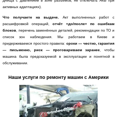
днища с давлением в зоне разъёмов, не отключать АКБ при
активных адаптациях).
Что получаете на выдаче.
Акт выполненных работ с
расшифровкой операций,
отчёт «до/после» по ошибкам
блоков
, перечень заменённых деталей, рекомендации по ТО и
список зон наблюдения. Мы работаем в Киеве и
придерживаемся простого правила:
сроки — честно, гарантия
— письменно, риск — проговариваем заранее
, чтобы
машина была предсказуемой в эксплуатации и понятной в
обслуживании.
Наши услуги по ремонту машин с Америки