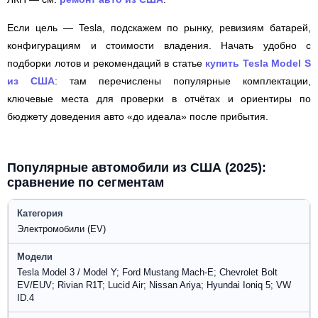
Если цель — Tesla, подскажем по рынку, ревизиям батарей,
конфигурациям и стоимости владения. Начать удобно с
подборки лотов и рекомендаций в статье
купить Tesla Model S
из США
: там перечислены популярные комплектации,
ключевые места для проверки в отчётах и ориентиры по
бюджету доведения авто «до идеала» после прибытия.
Популярные автомобили из США (2025):
сравнение по сегментам
Электромобили (EV)
Tesla Model 3 / Model Y; Ford Mustang Mach-E; Chevrolet Bolt
EV/EUV; Rivian R1T; Lucid Air; Nissan Ariya; Hyundai Ioniq 5; VW
ID.4