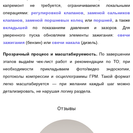
капремонт не требуется, ограничиваемся локальными
операциями:
регулировкой клапанов
,
заменой сальников
клапанов
,
заменой поршневых колец
или
поршней
, а также
вкладышей
по показаниям давления и зазоров. Для
уверенного пуска обновляем элементы зажигания:
свечи
зажигания
(бензин) или
свечи накала
(дизель).
Прозрачный процесс и масштабируемость.
По завершении
этапов выдаём чек-лист работ и рекомендации по ТО; при
необходимости прикладываем фото/видео эндоскопии,
протоколы компрессии и осциллограммы ГРМ. Такой формат
легко масштабируется — при желании каждый шаг можно
детализировать, не нарушая логику раздела.
Отзывы