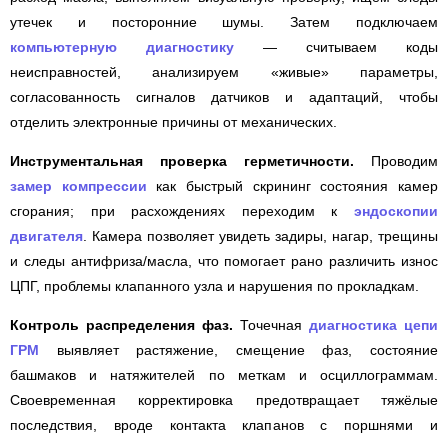
утечек и посторонние шумы. Затем подключаем
компьютерную диагностику
— считываем коды
неисправностей, анализируем «живые» параметры,
согласованность сигналов датчиков и адаптаций, чтобы
отделить электронные причины от механических.
Инструментальная проверка герметичности.
Проводим
замер компрессии
как быстрый скрининг состояния камер
сгорания; при расхождениях переходим к
эндоскопии
двигателя
. Камера позволяет увидеть задиры, нагар, трещины
и следы антифриза/масла, что помогает рано различить износ
ЦПГ, проблемы клапанного узла и нарушения по прокладкам.
Контроль распределения фаз.
Точечная
диагностика цепи
ГРМ
выявляет растяжение, смещение фаз, состояние
башмаков и натяжителей по меткам и осциллограммам.
Своевременная корректировка предотвращает тяжёлые
последствия, вроде контакта клапанов с поршнями и