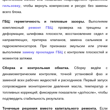
гильзовку
, чтобы вернуть компрессию и ресурс без замены
всего блока.
ГБЦ: герметичность и тепловые зазоры.
Выполняем
комплексный
ремонт ГБЦ
: проверка на трещины и
деформации, шлифовка плоскости, восстановление седел и
направляющих, притирка клапанов, замена сальников и
гидрокомпенсаторов. При признаках эмульсии или утечки
выполняем
замену прокладки ГБЦ
с контролем плоскостей и
моментов затяжки.
Сборка и контрольная обкатка.
Сборку ведём с
динамометрическим контролем, точной установкой фаз и
заменой всех рабочих жидкостей и расходников. Первый запуск
сопровождаем мониторингом давления масла, температур и
топливных коррекций; фиксируем показатели «до/после», чтобы
подтвердить стабильность результата.
Точечные решения вместо капитального ремонта.
Если