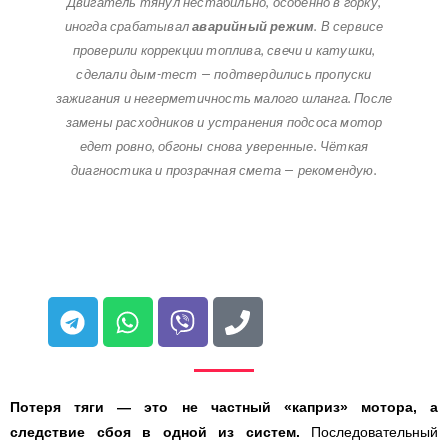
Двигатель тянул нестабильно, особенно в горку,
иногда срабатывал
аварийный режим
. В сервисе
проверили коррекции топлива, свечи и катушки,
сделали дым-тест — подтвердились пропуски
зажигания и негерметичность малого шланга. После
замены расходников и устранения подсоса мотор
едет ровно, обгоны снова уверенные. Чёткая
диагностика и прозрачная смета — рекомендую.
Потеря тяги — это не частный «каприз» мотора, а
следствие сбоя в одной из систем.
Последовательный