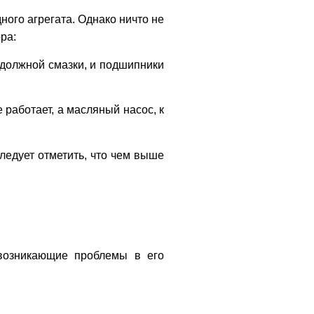
ого агрегата. Однако ничто не
ра:
 должной смазки, и подшипники
работает, а масляный насос, к
едует отметить, что чем выше
 возникающие проблемы в его