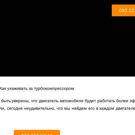
093 22
Как ухаживать за турбокомпрессором
быть уверены, что двигатель автомобиля будет работать более э
ли, сегодня неудивительно, что мы найдем его в каждом двигател