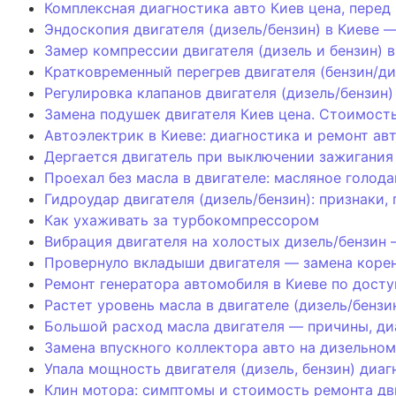
Комплексная диагностика авто Киев цена, перед 
Эндоскопия двигателя (дизель/бензин) в Киеве 
Замер компрессии двигателя (дизель и бензин) 
Кратковременный перегрев двигателя (бензин/ди
Регулировка клапанов двигателя (дизель/бензин
Замена подушек двигателя Киев цена. Стоимость
Автоэлектрик в Киеве: диагностика и ремонт ав
Дергается двигатель при выключении зажигания
Проехал без масла в двигателе: масляное голод
Гидроудар двигателя (дизель/бензин): признаки
Как ухаживать за турбокомпрессором
Вибрация двигателя на холостых дизель/бензин 
Провернуло вкладыши двигателя — замена коре
Ремонт генератора автомобиля в Киеве по дост
Растет уровень масла в двигателе (дизель/бенз
Большой расход масла двигателя — причины, ди
Замена впускного коллектора авто на дизельном
Упала мощность двигателя (дизель, бензин) диаг
Клин мотора: симптомы и стоимость ремонта дви