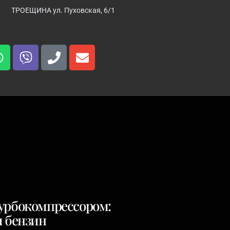
ТРОЕЩИНА ул. Пуховская, 6/1
турбокомпрессором:
и бензин