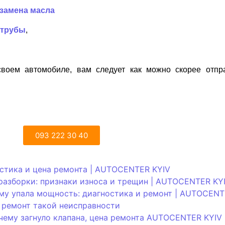
замена масла
 трубы
,
воем автомобиле, вам следует как можно скорее отпр
093 222 30 40
стика и цена ремонта | AUTOCENTER KYIV
 разборки: признаки износа и трещин | AUTOCENTER KY
му упала мощность: диагностика и ремонт | AUTOCENT
, ремонт такой неисправности
почему загнуло клапана, цена ремонта AUTOCENTER KYIV