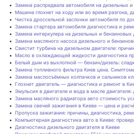
Замена распредвала автомобиля на дизельных и 
Машина глохнет на ходу или во время разгона, 
Чистка дроссельной заслонки автомобиля по до
Замена стартера автомобиля диагностика и рем
Замена интеркулера на дизельных и бензиновых 
Замена масляного насоса дизельного и бензинов
Свистит турбина на дизельном двигателе: причи
Масло в охлаждающей жидкости диагностика пр
Белый дым из выхлопной — бензин/дизель: слад
Замена топливного фильтра Киев цена. Симптом
Замена маслосъёмных колпачков и сальников кл
Глохнет двигатель — диагностика и ремонт в Кие
Эмульсия в двигателе и вода в масле двигателя
Замена масляного радиатора авто стоимость усл
Замена свечей зажигания в Киеве — цена и рас
Пропуска зажигания: причины, диагностика, рем
Компьютерная диагностика авто в Киеве: провер
Диагностика дизельного двигателя в Киеве