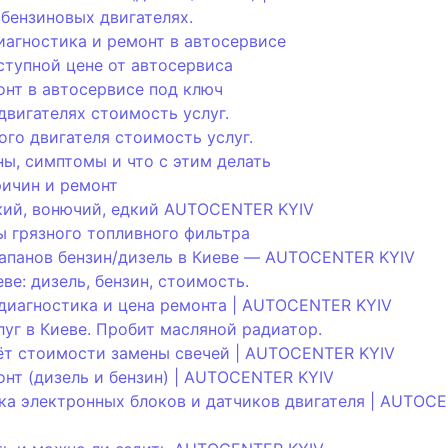
бензиновых двигателях.
диагностика и ремонт в автосервисе
ступной цене от автосервиса
онт в автосервисе под ключ
двигателях стоимость услуг.
ого двигателя стоимость услуг.
ны, симптомы и что с этим делать
ичин и ремонт
кий, вонючий, едкий AUTOCENTER KYIV
ы грязного топливного фильтра
апанов бензин/дизель в Киеве — AUTOCENTER KYIV
ве: дизель, бензин, стоимость.
: диагностика и цена ремонта | AUTOCENTER KYIV
уг в Киеве. Пробит масляной радиатор.
чёт стоимости замены свечей | AUTOCENTER KYIV
онт (дизель и бензин) | AUTOCENTER KYIV
ка электронных блоков и датчиков двигателя | AUTOC