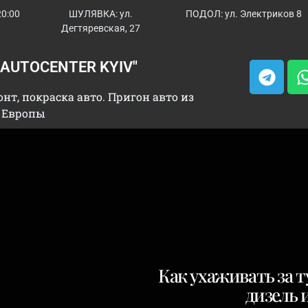
20:00
ШУЛЯВКА: ул.
ПОДОЛ: ул. Электриков 8
Дегтяревская, 27
"AUTOCENTER KYIV"
нт, покраска авто. Пригон авто из
 Европы
Как ухаживать за 
дизель 