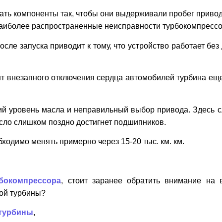
ать компоненты так, чтобы они выдерживали пробег приводн
Наиболее распространенные неисправности турбокомпрессо
ле запуска приводит к тому, что устройство работает без
т внезапного отключения сердца автомобилей турбина еще 
й уровень масла и неправильный выбор привода. Здесь сл
масло слишком поздно достигнет подшипников.
бходимо менять примерно через 15-20 тыс. км. км.
бокомпрессора
, стоит заранее обратить внимание на
ой турбины?
 турбины
,