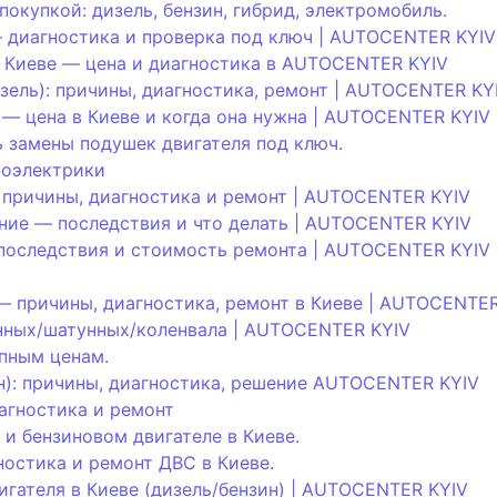
покупкой: дизель, бензин, гибрид, электромобиль.
— диагностика и проверка под ключ | AUTOCENTER KYIV
в Киеве — цена и диагностика в AUTOCENTER KYIV
зель): причины, диагностика, ремонт | AUTOCENTER KY
) — цена в Киеве и когда она нужна | AUTOCENTER KYIV
 замены подушек двигателя под ключ.
тоэлектрики
 причины, диагностика и ремонт | AUTOCENTER KYIV
ание — последствия и что делать | AUTOCENTER KYIV
, последствия и стоимость ремонта | AUTOCENTER KYIV
— причины, диагностика, ремонт в Киеве | AUTOCENTER
нных/шатунных/коленвала | AUTOCENTER KYIV
упным ценам.
ин): причины, диагностика, решение AUTOCENTER KYIV
агностика и ремонт
 и бензиновом двигателе в Киеве.
ностика и ремонт ДВС в Киеве.
гателя в Киеве (дизель/бензин) | AUTOCENTER KYIV