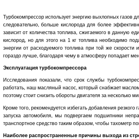
Турбокомпрессор использует энергию выхлопных газов дл
следовательно, больше кислорода для более эффективно
зависит от количества топлива, сжигаемого в данную ед
кислород, но для этого на 1 кг топлива необходимо по
энергии от расходуемого топлива при той же скорости и
гораздо лучше, благодаря чему в атмосферу попадает ме
Эксплуатация турбокомпрессора
Исследования показали, что срок службы турбокомпресс
работать, наш масляный насос, который снабжает маслом 
поэтому стоит снизить обороты двигателя за несколько м
Кроме того, рекомендуется избегать добавления резкого г
запуска автомобиля, мы подвергаем подшипники неправ
транспортное средство таким образом, чтобы тахометр п
Наиболее распространенные причины выхода из стр