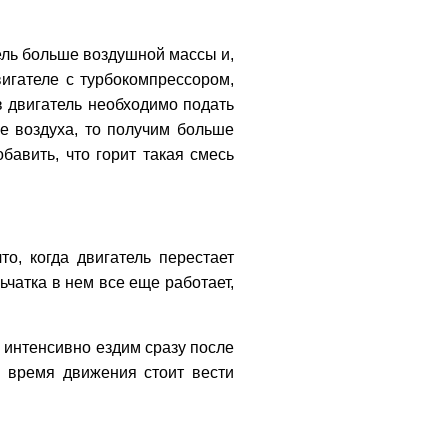
ель больше воздушной массы и,
игателе с турбокомпрессором,
в двигатель необходимо подать
ше воздуха, то получим больше
бавить, что горит такая смесь
о, когда двигатель перестает
ьчатка в нем все еще работает,
ы интенсивно ездим сразу после
о время движения стоит вести