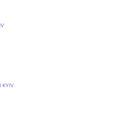
IV
 KYIV