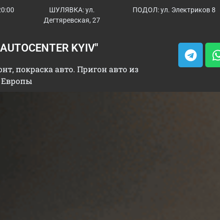
20:00
ШУЛЯВКА: ул.
ПОДОЛ: ул. Электриков 8
Дегтяревская, 27
"AUTOCENTER KYIV"
нт, покраска авто. Пригон авто из
 Европы