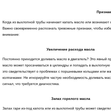
Признак
Когда из выхлопной трубы начинает капать масло или возникают
Важно своевременно распознать тревожные признаки, чтобы изб
внимание:
Увеличение расхода масла
Постоянно приходится доливать масло в двигатель? Это явный пр
масло может просачиваться в цилиндры и попадать в выхлопную
это свидетельствует о проблемах с поршневыми кольцами или 
колпачками. Не игнорируйте частую необходимость доливать ма
сигнал, что требуется диагностика.
Запах горелого масла
Запах гари из-под капота или из выхлопной трубы может свидетел