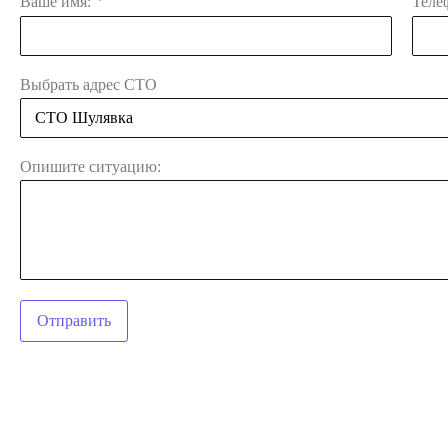
*
Ваше имя:
Теле
Выбрать адрес СТО
Опишите ситуацию:
Отправить