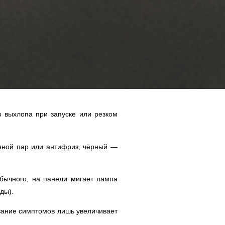
 выхлопа при запуске или резком
.
яной пар или антифриз, чёрный —
обычного, на панели мигает лампа
ды).
ование симптомов лишь увеличивает