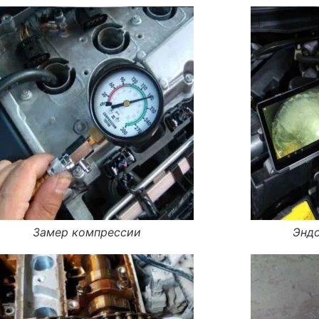
Замер компрессии
Эндо