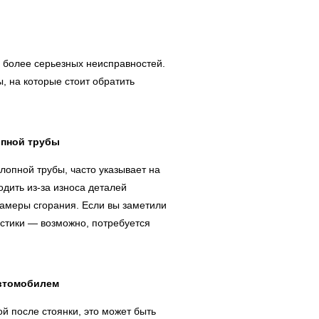
 более серьезных неисправностей.
, на которые стоит обратить
опной трубы
лопной трубы, часто указывает на
одить из-за износа деталей
камеры сгорания. Если вы заметили
остики — возможно, потребуется
автомобилем
 после стоянки, это может быть