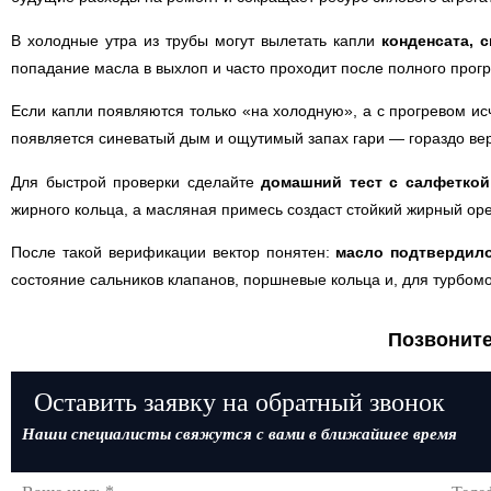
В холодные утра из трубы могут вылетать капли
конденсата, 
попадание масла в выхлоп и часто проходит после полного прог
Если капли появляются только «на холодную», а с прогревом и
появляется синеватый дым и ощутимый запах гари — гораздо ве
Для быстрой проверки сделайте
домашний тест с салфеткой
жирного кольца, а масляная примесь создаст стойкий жирный оре
После такой верификации вектор понятен:
масло подтвердило
состояние сальников клапанов, поршневые кольца и, для турбом
Позвоните
Оставить заявку на обратный звонок
Наши специалисты свяжутся с вами в ближайшее время