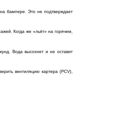
 на бампере. Это не подтверждает
 сажей. Когда же «льёт» на горячем,
кунд. Вода высохнет и не оставит
верить вентиляцию картера (PCV),