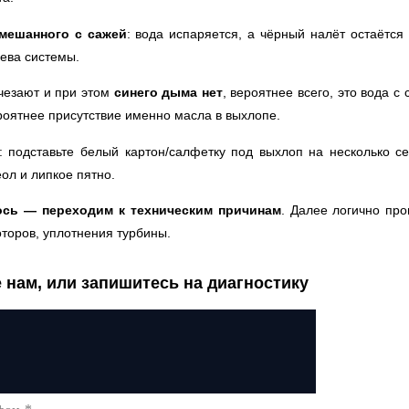
смешанного с сажей
: вода испаряется, а чёрный налёт остаётся
рева системы.
счезают и при этом
синего дыма нет
, вероятнее всего, это вода с
роятнее присутствие именно масла в выхлопе.
: подставьте белый картон/салфетку под выхлоп на несколько се
ол и липкое пятно.
сь — переходим к техническим причинам
. Далее логично про
оторов, уплотнения турбины.
 нам, или запишитесь на диагностику