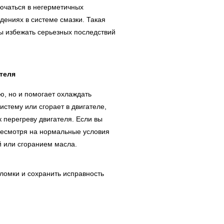
ючаться в негерметичных
дениях в системе смазки. Такая
бы избежать серьезных последствий
теля
, но и помогает охлаждать
истему или сгорает в двигателе,
к перегреву двигателя. Если вы
 несмотря на нормальные условия
ой или сгоранием масла.
ломки и сохранить исправность