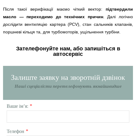
Після такої верифікації маємо чіткий вектор:
підтвердили
масло — переходимо до технічних причин
. Далі логічно
дослідити вентиляцію картера (PCV), стан сальників клапанів,
поршневі кільця та, для турбомоторів, ущільнення турбіни.
Зателефонуйте нам, або запишіться в
автосервіс
Залиште заявку на зворотній дзвінок
Наші сцеціалісти перетелефонують якнайшвидше
*
Ваше ім’я:
*
Телефон