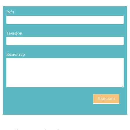
Ім’я
Телефон
Коментар
Надіслати