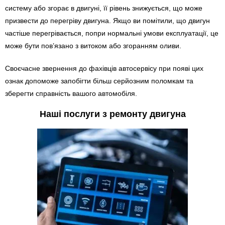
систему або згорає в двигуні, її рівень знижується, що може
призвести до перегріву двигуна. Якщо ви помітили, що двигун
частіше перегрівається, попри нормальні умови експлуатації, це
може бути пов’язано з витоком або згоранням оливи.
Своєчасне звернення до фахівців автосервісу при появі цих
ознак допоможе запобігти більш серйозним поломкам та
зберегти справність вашого автомобіля.
Наші послуги з ремонту двигуна