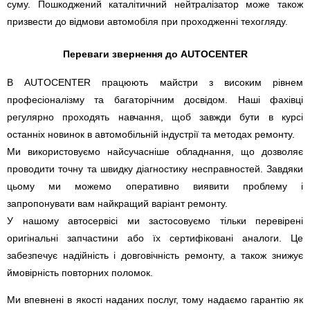
суму. Пошкоджений каталітичний нейтралізатор може також
призвести до відмови автомобіля при проходженні техогляду.
Переваги звернення до AUTOCENTER
В AUTOCENTER працюють майстри з високим рівнем
професіоналізму та багаторічним досвідом. Наші фахівці
регулярно проходять навчання, щоб завжди бути в курсі
останніх новинок в автомобільній індустрії та методах ремонту.
Ми використовуємо найсучасніше обладнання, що дозволяє
проводити точну та швидку діагностику несправностей. Завдяки
цьому ми можемо оперативно виявити проблему і
запропонувати вам найкращий варіант ремонту.
У нашому автосервісі ми застосовуємо тільки перевірені
оригінальні запчастини або їх сертифіковані аналоги. Це
забезпечує надійність і довговічність ремонту, а також знижує
ймовірність повторних поломок.
Ми впевнені в якості наданих послуг, тому надаємо гарантію як