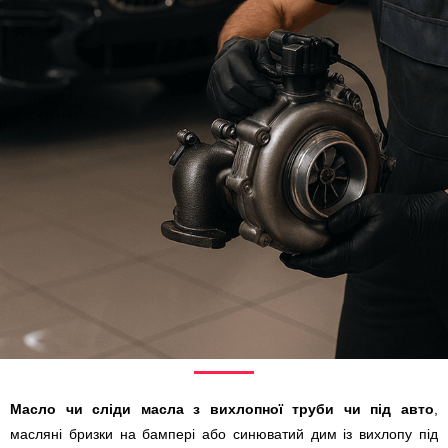
Масло чи сліди масла з вихлопної труби чи під авто
,
масляні бризки на бампері або синюватий дим із вихлопу під