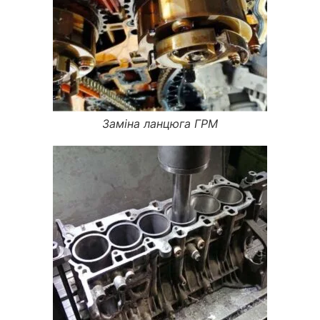
Заміна ланцюга ГРМ