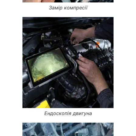
Замір компресії
Ендоскопія двигуна