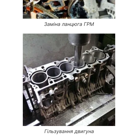
Заміна ланцюга ГРМ
Гільзування двигуна