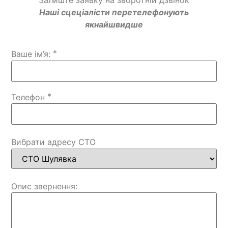
Наші сцеціалісти перетелефонують
якнайшвидше
*
Ваше ім’я:
*
Телефон
Вибрати адресу СТО
Опис звернення: