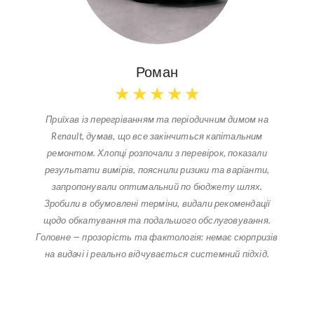
Роман
★
★
★
★
★
Приїхав із перегріванням та періодичним димом на
Renault, думав, що все закінчиться капітальним
ремонтом. Хлопці розпочали з перевірок, показали
результати вимірів, пояснили ризики та варіанти,
запропонували оптимальний по бюджету шлях.
Зробили в обумовлені терміни, видали рекомендації
щодо обкатування та подальшого обслуговування.
Головне — прозорість та фактологія: немає сюрпризів
на видачі і реально відчувається системний підхід.