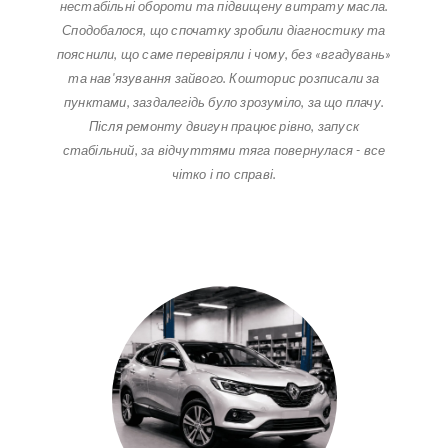
нестабільні обороти та підвищену витрату масла.
Сподобалося, що спочатку зробили діагностику та
пояснили, що саме перевіряли і чому, без «вгадувань»
та нав'язування зайвого. Кошторис розписали за
пунктами, заздалегідь було зрозуміло, за що плачу.
Після ремонту двигун працює рівно, запуск
стабільний, за відчуттями тяга повернулася - все
чітко і по справі.