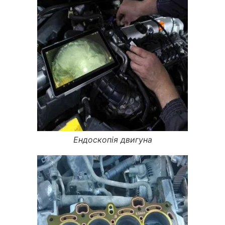
Ендоскопія двигуна