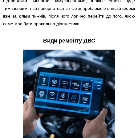
підтвердити висновки вимірюваннями, інакше ефект буде
тимчасовим, і ви повернетеся з тією ж проблемою в іншій формі
вже за кілька тижнів, після чого логічно перейти до того, якою
саме має бути правильна діагностика.
Види ремонту ДВС