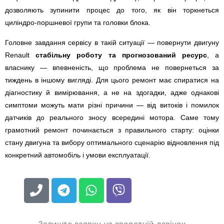
дозволяють зупинити процес до того, як він торкнеться
циліндро-поршневої групи та головки блока.
Головне завдання сервісу в такій ситуації — повернути двигуну
Renault
стабільну роботу та прогнозований ресурс
, а
власнику — впевненість, що проблема не повернеться за
тиждень в іншому вигляді. Для цього ремонт має спиратися на
діагностику й вимірювання, а не на здогадки, адже однакові
симптоми можуть мати різні причини — від витоків і помилок
датчиків до реального зносу всередині мотора. Саме тому
грамотний ремонт починається з правильного старту: оцінки
стану двигуна та вибору оптимального сценарію відновлення під
конкретний автомобіль і умови експлуатації.
Залиште заявку на зворотній дзвінок