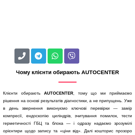
Чому клієнти обирають AUTOCENTER
Клієнти обирають
AUTOCENTER
, тому що ми приймаємо
рішення на основі результатів діагностики, а не припущень. Уже
в день звернення виконуємо ключові перевірки — замір
компресії, ендоскопію циліндрів, зчитування помилок, тести
герметичності ГБЦ та блока — і одразу надаємо зрозумілі
орієнтири щодо запису та «ціни від». Далі кошторис прозоро