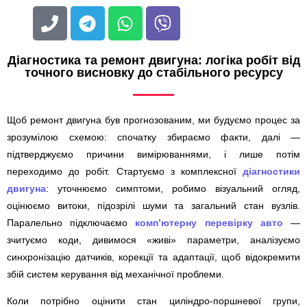
Діагностика та ремонт двигуна: логіка робіт від
точного висновку до стабільного ресурсу
Щоб ремонт двигуна був прогнозованим, ми будуємо процес за
зрозумілою схемою: спочатку збираємо факти, далі —
підтверджуємо причини вимірюваннями, і лише потім
переходимо до робіт. Стартуємо з комплексної
діагностики
двигуна
: уточнюємо симптоми, робимо візуальний огляд,
оцінюємо витоки, підозрілі шуми та загальний стан вузлів.
Паралельно підключаємо
комп’ютерну перевірку авто
—
зчитуємо коди, дивимося «живі» параметри, аналізуємо
синхронізацію датчиків, корекції та адаптації, щоб відокремити
збій систем керування від механічної проблеми.
Коли потрібно оцінити стан циліндро-поршневої групи,