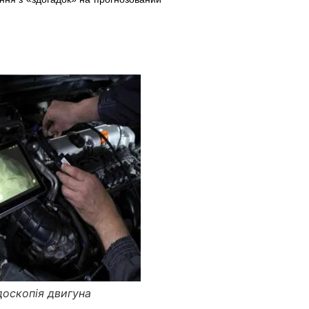
доскопія двигуна