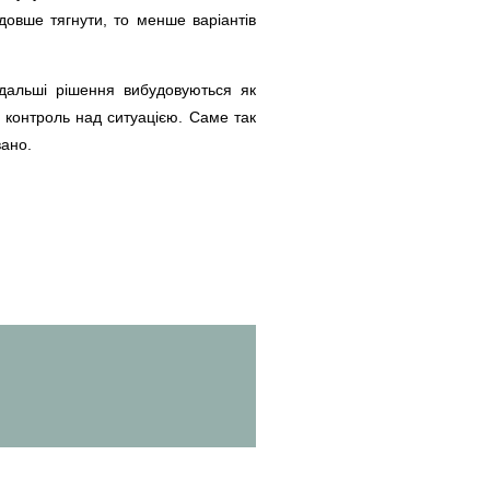
довше тягнути, то менше варіантів
одальші рішення вибудовуються як
 контроль над ситуацією. Саме так
вано.