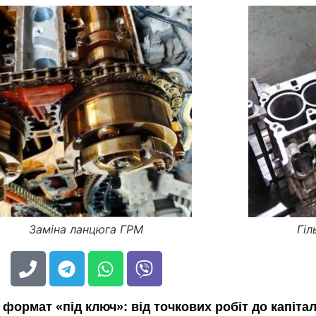
Заміна ланцюга ГРМ
Гіл
 формат «під ключ»: від точкових робіт до капіт