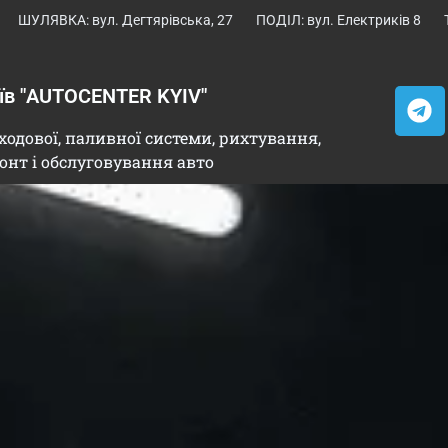
ШУЛЯВКА: вул. Дегтярівська, 27
ПОДІЛ: вул. Електриків 8
иїв "AUTOCENTER KYIV"
ходової, паливної системи, рихтування,
онт і обслуговування авто