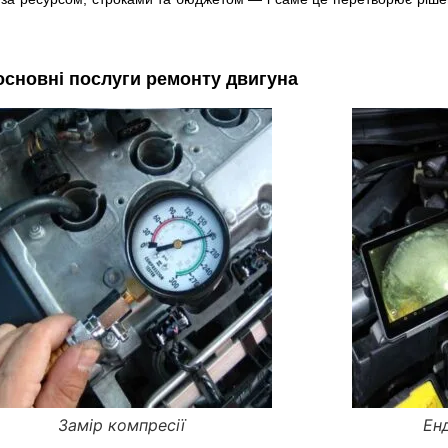
основні послуги ремонту двигуна
Замір компресії
Ен