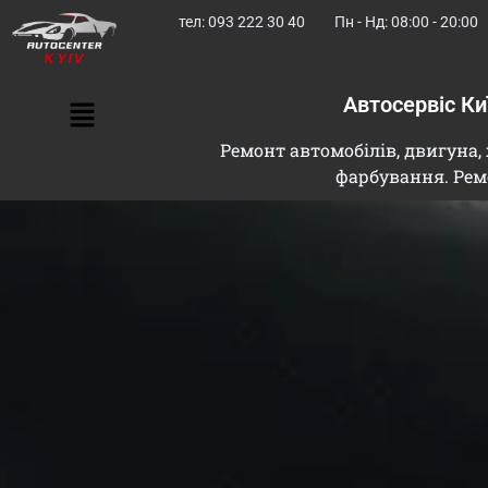
тел: 093 222 30 40
Пн - Нд: 08:00 - 20:00
Автосервіс К
Ремонт автомобілів, двигуна, 
фарбування. Рем