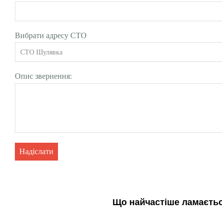
Вибрати адресу СТО
Опис звернення:
Надіслати
Що найчастіше ламається