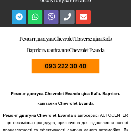
обслуговування авто
Ремонт двигуна Chevrolet Traverse ціна Київ
Вартість капіталки Chevrolet Evanda
093 222 30 40
Ремонт двигуна Chevrolet Evanda ціна Київ. Вартість
капіталки Chevrolet Evanda
Ремонт двигуна Chevrolet Evanda
в автосервісі AUTOCENTER
– це незамінна процедура, призначена для відновлення повної
працездатності та ефективності двигуна даного автомобіля. Як