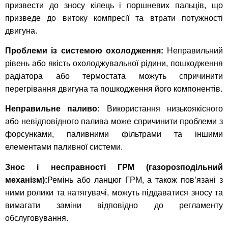
призвести до зносу кілець і поршневих пальців, що
призведе до витоку компресії та втрати потужності
двигуна.
Проблеми із системою охолодження:
Неправильний
рівень або якість охолоджувальної рідини, пошкодження
радіатора або термостата можуть спричинити
перегрівання двигуна та пошкодження його компонентів.
Неправильне паливо:
Використання низькоякісного
або невідповідного палива може спричинити проблеми з
форсунками, паливними фільтрами та іншими
елементами паливної системи.
Знос і несправності ГРМ (газорозподільний
механізм):
Ремінь або ланцюг ГРМ, а також пов’язані з
ними ролики та натягувачі, можуть піддаватися зносу та
вимагати заміни відповідно до регламенту
обслуговування.