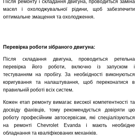
Після ремонту і складання двигуна, проводиться заміна
масел і охолоджувальної рідини, щоб забезпечити
оптимальне змащення та охолодження.
Перевірка роботи зібраного двигуна:
Після складання двигуна, проводиться ретельна
перевірка його роботи, включно із запуском і
тестуванням на пробігу. За необхідності виконуються
коригування та налаштування, щоб переконатися в
правильній роботі всіх систем.
Кожен етап ремонту вимагає високої компетентності та
досвіду фахівців, тому рекомендується довіряти цю
роботу професійним автосервісам, які спеціалізуються
на ремонті Chevrolet Evanda і мають необхідне
обладнання та кваліфікованих механіків.