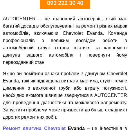
093 222 30 40
AUTOCENTER – це шановний автосервіс, який має
багатий досвід в обслуговуванні та ремонті різних марок
автомобілів, включаючи Chevrolet Evanda. Команда
професіоналів з великим досвідом роботи в
автомобільній галузі готова взятися за капремонт
двигуна вашого автомобіля і повернути йому
первозданний стан.
Якщо ви помітили ознаки проблем з двигуном Chevrolet
Evanda, такі як підвищена витрата мастила, стукіт, темне
димлення з вихлопної труби або втрату потужності,
необхідно якомога швидше звернутися в AUTOCENTER
для проведення діагностики та можливого капремонту.
Запустити проблему може призвести до більш складних і
дорогих ремонтних робіт.
Ремонт двигуна Chevrolet
Evanda
– це інвестиція в