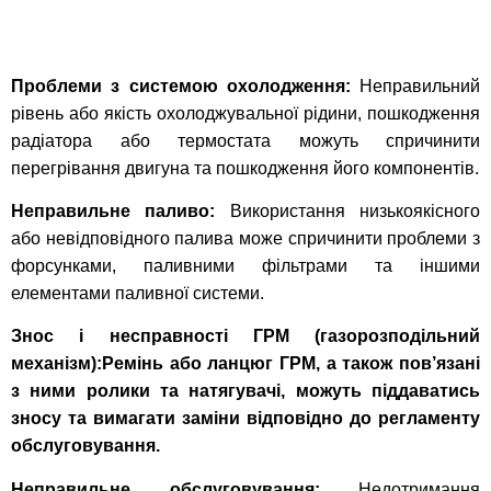
Проблеми з системою охолодження:
Неправильний
рівень або якість охолоджувальної рідини, пошкодження
радіатора або термостата можуть спричинити
перегрівання двигуна та пошкодження його компонентів.
Неправильне паливо:
Використання низькоякісного
або невідповідного палива може спричинити проблеми з
форсунками, паливними фільтрами та іншими
елементами паливної системи.
Знос і несправності ГРМ (газорозподільний
механізм):Ремінь або ланцюг ГРМ, а також пов’язані
з ними ролики та натягувачі, можуть піддаватись
зносу та вимагати заміни відповідно до регламенту
обслуговування.
Неправильне обслуговування:
Недотримання