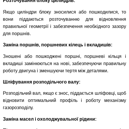
Розточування блоку циліндрів:
Якщо циліндри блоку зносилися або пошкодилися, то
вони піддаються розточуванню для відновлення
правильної геометрії і забезпечення необхідного зазору
для поршнів.
Заміна поршнів, поршневих кілець і вкладишів:
Зношені або пошкоджені поршні, поршневі кільця і
вкладиші замінюються на нові, забезпечуючи правильну
роботу двигуна і зменшуючи тертя між деталями.
Шліфування розподільчого валу:
Розподільчий вал, якщо є знос, піддається шліфовці, щоб
відновити оптимальний профіль і роботу механізму
газорозподілу.
Заміна масел і охолоджувальної рідини: