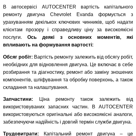
В автосервісі AUTOCENTER вартість капітального
ремонту двигуна Chevrolet Evanda формується з
урахуванням декількох ключових чинників, щоб надати
клієнтам прозору і справедливу ціну за високоякісні
послуги.
Ось деякі з основних моментів, які
впливають на формування вартості:
Обсяг робіт:
Вартість ремонту залежить від обсягу робіт,
необхідних для відновлення двигуна. Це включає в себе
розбирання та діагностику, ремонт або заміну зношених
компонентів, шліфування та обробку поверхонь, а також
складання та налаштування.
Запчастини:
Ціна ремонту також залежить від
використовуваних запасних частин. В AUTOCENTER
використовуються оригінальні або високоякісні аналоги,
забезпечуючи надійність і довгий термін служби двигуна.
Трудовитрати:
Капітальний ремонт двигуна – це