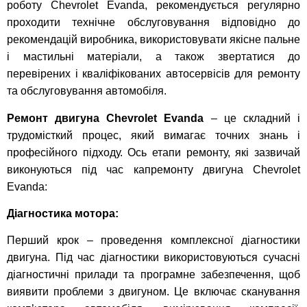
роботу Chevrolet Evanda, рекомендується регулярно
проходити технічне обслуговування відповідно до
рекомендацій виробника, використовувати якісне пальне
і мастильні матеріали, а також звертатися до
перевірених і кваліфікованих автосервісів для ремонту
та обслуговування автомобіля.
Ремонт двигуна Chevrolet Evanda
– це складний і
трудомісткий процес, який вимагає точних знань і
професійного підходу. Ось етапи ремонту, які зазвичай
виконуються під час капремонту двигуна Chevrolet
Evanda:
Діагностика мотора:
Перший крок – проведення комплексної діагностики
двигуна. Під час діагностики використовуються сучасні
діагностичні прилади та програмне забезпечення, щоб
виявити проблеми з двигуном. Це включає сканування