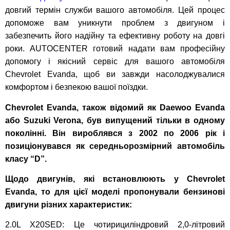
довгий термін служби вашого автомобіля. Цей процес
допоможе вам уникнути проблем з двигуном і
забезпечить його надійну та ефективну роботу на довгі
роки. AUTOCENTER готовий надати вам професійну
допомогу і якісний сервіс для вашого автомобіля
Chevrolet Evanda, щоб ви завжди насолоджувалися
комфортом і безпекою вашої поїздки.
Chevrolet Evanda, також відомий як Daewoo Evanda
або Suzuki Verona, був випущений тільки в одному
поколінні.
Він вироблявся з 2002 по 2006 рік і
позиціонувався як середньорозмірний автомобіль
класу “D”.
Щодо двигунів, які встановлюють у Chevrolet
Evanda, то для цієї моделі пропонували бензинові
двигуни різних характеристик:
2.0L X20SED: Це чотирициліндровий 2,0-літровий