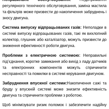
регулярного технічного обслуговування, заміна мастила
та фільтрів може призвести до накопичення забруднень і
зносу двигуна.
Система випуску відпрацьованих газів:
Неполадки в
системі випуску відпрацьованих газів, такі як вихлопний
колектор, глушник або каталізатор, можуть призвести до
зниження ефективності роботи двигуна.
Проблеми з електричною системою:
Неправильні
під’єднання, коротке замикання або вихід з ладу датчиків
та електронних компонентів можуть спричинити
несправності та помилки в системі керування двигуном.
Забруднення впускної системи:
Накопичення сажі та
бруду у впускній системі може знизити ефективність
двигуна та спричинити проблеми з роботою.
Щоб мінімізувати ризик поломок і забезпечити надійну