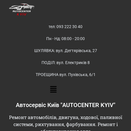
тел: 093 222 30 40
Пн - Нд: 08:00 - 20:00
ШУЛЯВКА: вул. Дегтярівська, 27
ПОДІЛ: вул. Електриків 8
ТРОЕЩИНА вул. Пухівська, 6/1
Автосервіс Київ "AUTOCENTER KYIV"
Ремонт автомобілів, двигуна, ходової, паливної
системи, рихтування, фарбування. Ремонт і