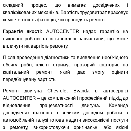
складний процес, що вимагає досвідчених і
кваліфікованих механіків. Вартість трудовитрат враховує
компетентність фахівців, які проводять ремонт.
Гарантія якості:
AUTOCENTER надає гарантію на
виконані роботи та встановлені запчастини, що може
вплинути на вартість ремонту.
Після проведення діагностики та виявлення необхідного
обсягу робіт, клієнт отримує прозорий кошторис на
капітальний ремонт, який дає змогу оцінити
передбачувану вартість.
Ремонт двигуна Chevrolet Evanda в автосервісі
AUTOCENTER – це комплексний і професійний підхід до
відновлення працездатності двигуна. Команда
досвідчених фахівців з великим досвідом роботи в
автомобільній галузі готова надати високоякісні послуги
з ремонту, використовуючи оригінальні або якісні