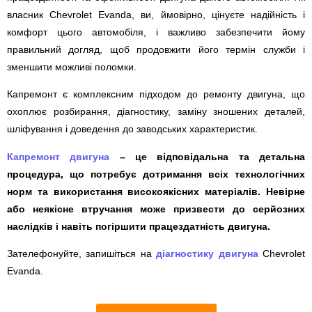
власник Chevrolet Evanda, ви, ймовірно, цінуєте надійність і
комфорт цього автомобіля, і важливо забезпечити йому
правильний догляд, щоб продовжити його термін служби і
зменшити можливі поломки.
Капремонт є комплексним підходом до ремонту двигуна, що
охоплює розбирання, діагностику, заміну зношених деталей,
шліфування і доведення до заводських характеристик.
Капремонт двигуна
– це відповідальна та детальна
процедура, що потребує дотримання всіх технологічних
норм та використання високоякісних матеріалів. Невірне
або неякісне втручання може призвести до серйозних
наслідків і навіть погіршити працездатність двигуна.
Зателефонуйте, запишіться на
діагностику двигуна
Chevrolet
Evanda.