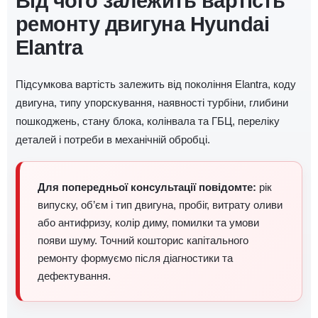
Від чого залежить вартість
ремонту двигуна Hyundai
Elantra
Підсумкова вартість залежить від покоління Elantra, коду
двигуна, типу упорскування, наявності турбіни, глибини
пошкоджень, стану блока, колінвала та ГБЦ, переліку
деталей і потреби в механічній обробці.
Для попередньої консультації повідомте:
рік
випуску, об’єм і тип двигуна, пробіг, витрату оливи
або антифризу, колір диму, помилки та умови
появи шуму. Точний кошторис капітального
ремонту формуємо після діагностики та
дефектування.