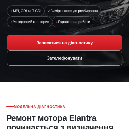
MPI, GDI та T-GDI
Вимірювання до розбирання
Узгоджений кошторис
Гарантія на роботи
Записатися на діагностику
Зателефонувати
МОДЕЛЬНА ДІАГНОСТИКА
Ремонт мотора Elantra
починається з визначення