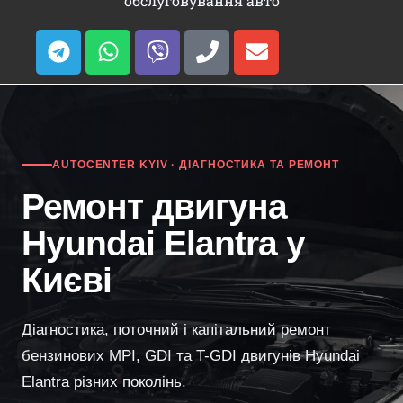
обслуговування авто
AUTOCENTER KYIV · ДІАГНОСТИКА ТА РЕМОНТ
Ремонт двигуна
Hyundai Elantra у
Києві
Діагностика, поточний і капітальний ремонт
бензинових MPI, GDI та T-GDI двигунів Hyundai
Elantra різних поколінь.