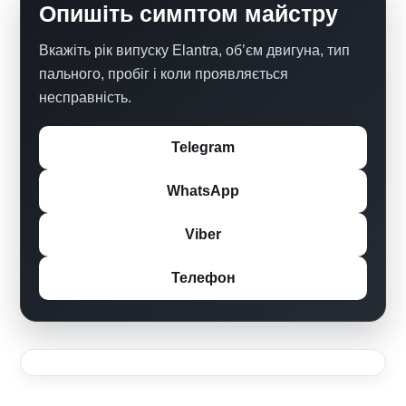
Опишіть симптом майстру
Вкажіть рік випуску Elantra, об’єм двигуна, тип
пального, пробіг і коли проявляється
несправність.
Telegram
WhatsApp
Viber
Телефон