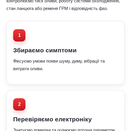
контролюємо тиск оливи, роботу системи охолодження,
стан ланцюга або ременя ГРМ і відповідність фаз.
Збираємо симптоми
Фіксуємо умови появи шуму, диму, вібрації та
витрати оливи.
Перевіряємо електроніку
Зчитуємо помилки та оцінюємо поточні параметри