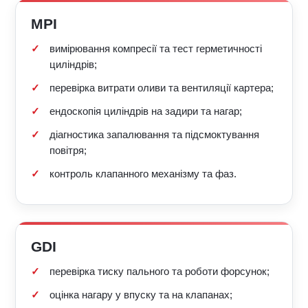
MPI
вимірювання компресії та тест герметичності
циліндрів;
перевірка витрати оливи та вентиляції картера;
ендоскопія циліндрів на задири та нагар;
діагностика запалювання та підсмоктування
повітря;
контроль клапанного механізму та фаз.
GDI
перевірка тиску пального та роботи форсунок;
оцінка нагару у впуску та на клапанах;