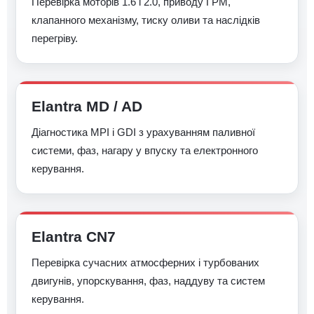
Перевірка моторів 1.6 і 2.0, приводу ГРМ,
клапанного механізму, тиску оливи та наслідків
перегріву.
Elantra MD / AD
Діагностика MPI і GDI з урахуванням паливної
системи, фаз, нагару у впуску та електронного
керування.
Elantra CN7
Перевірка сучасних атмосферних і турбованих
двигунів, упорскування, фаз, наддуву та систем
керування.