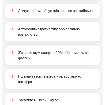
Двигун троїть, вібрує або працює нестабільно.
Автомобіль втратив тягу або повільно
розганяється.
З’явився шум ланцюга ГРМ або помилка за
фазами.
Підвищується температура або зникає
антифриз.
Засвітився Check Engine.