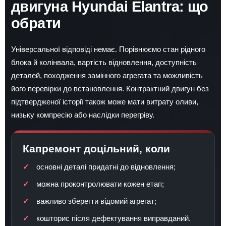
двигуна Hyundai Elantra: що
обрати
Універсальної відповіді немає. Порівнюємо стан рідного
блока й колінвала, вартість відновлення, доступність
деталей, походження замінного агрегата та можливість
його перевірки до встановлення. Контрактний двигун без
підтвердженої історії також може мати витрату оливи,
низьку компресію або наслідки перегріву.
Капремонт доцільний, коли
основні деталі придатні до відновлення;
можна проконтролювати кожен етап;
важливо зберегти відомий агрегат;
кошторис після дефектування виправданий.