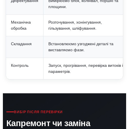
Дефектування
Вимірюємо блок, колінвал, поршні та
площини.
Механічна
Розточування, хонінгування,
обробка
гільзування, шліфування.
Складання
Встановлюємо узгоджені деталі та
виставляємо фази.
Контроль
Запуск, прогрівання, перевірка витоків і
параметрів.
ВИБІР ПІСЛЯ ПЕРЕВІРКИ
Капремонт чи заміна