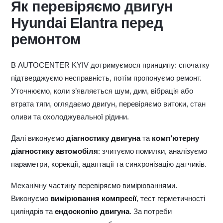
Як перевіряємо двигун
Hyundai Elantra перед
ремонтом
В AUTOCENTER KYIV дотримуємося принципу: спочатку
підтверджуємо несправність, потім пропонуємо ремонт.
Уточнюємо, коли з’являється шум, дим, вібрація або
втрата тяги, оглядаємо двигун, перевіряємо витоки, стан
оливи та охолоджувальної рідини.
Далі виконуємо
діагностику двигуна
та
комп’ютерну
діагностику автомобіля
: зчитуємо помилки, аналізуємо
параметри, корекції, адаптації та синхронізацію датчиків.
Механічну частину перевіряємо вимірюваннями.
Виконуємо
вимірювання компресії
, тест герметичності
циліндрів та
ендоскопію двигуна
. За потреби