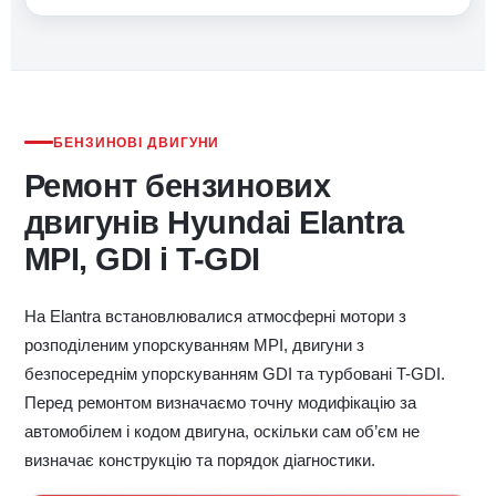
БЕНЗИНОВІ ДВИГУНИ
Ремонт бензинових
двигунів Hyundai Elantra
MPI, GDI і T-GDI
На Elantra встановлювалися атмосферні мотори з
розподіленим упорскуванням MPI, двигуни з
безпосереднім упорскуванням GDI та турбовані T-GDI.
Перед ремонтом визначаємо точну модифікацію за
автомобілем і кодом двигуна, оскільки сам об’єм не
визначає конструкцію та порядок діагностики.