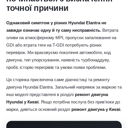
точної причини
Однаковий симптом у різних Hyundai Elantra не
завжди означає одну й ту саму несправність.
Витрата
оливи на атмосферному MPI, пропуски запалювання на
GDI або втрата тяги на T-GDI потребують різних
перевірок. Ми враховуємо покоління автомобіля, код
двигуна, тип упорскування, наявність турбонаддуву,
пробіг, історію перегрівів та умови появи проблеми.
Ця сторінка присвячена саме діагностиці та ремонту
двигуна Hyundai Elantra. Загальний напрямок за маркою та
інші моделі представлені в розділі
ремонт двигуна
Hyundai у Києві
. Якщо потрібна послуга без прив’язки до
марки, дивіться основний розділ
ремонт двигуна у Києві
.