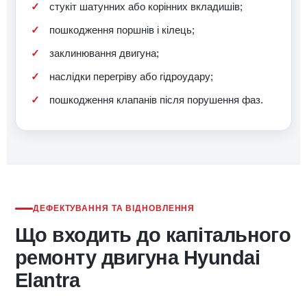
стукіт шатунних або корінних вкладишів;
пошкодження поршнів і кілець;
заклинювання двигуна;
наслідки перегріву або гідроудару;
пошкодження клапанів після порушення фаз.
ДЕФЕКТУВАННЯ ТА ВІДНОВЛЕННЯ
Що входить до капітального
ремонту двигуна Hyundai
Elantra