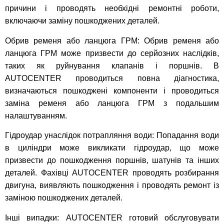
причини і проводять необхідні ремонтні роботи,
включаючи заміну пошкоджених деталей.
Обрив ременя або ланцюга ГРМ: Обрив ременя або
ланцюга ГРМ може призвести до серйозних наслідків,
таких як руйнування клапанів і поршнів. В
AUTOCENTER проводиться повна діагностика,
визначаються пошкоджені компоненти і проводиться
заміна ременя або ланцюга ГРМ з подальшим
налаштуванням.
Гідроудар унаслідок потрапляння води: Попадання води
в циліндри може викликати гідроудар, що може
призвести до пошкодження поршнів, шатунів та інших
деталей. Фахівці AUTOCENTER проводять розбирання
двигуна, виявляють пошкодження і проводять ремонт із
заміною пошкоджених деталей.
Інші випадки: AUTOCENTER готовий обслуговувати