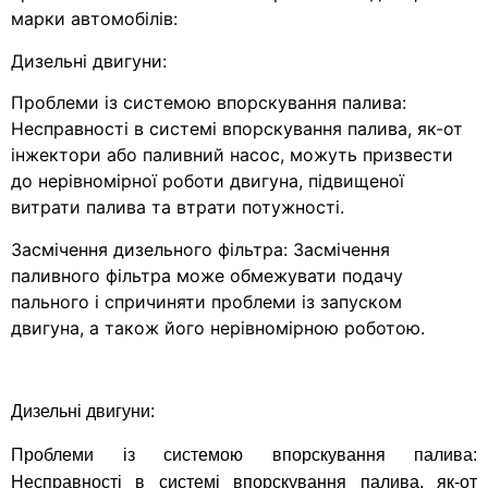
марки автомобілів:
Дизельні двигуни:
Проблеми із системою впорскування палива:
Несправності в системі впорскування палива, як-от
інжектори або паливний насос, можуть призвести
до нерівномірної роботи двигуна, підвищеної
витрати палива та втрати потужності.
Засмічення дизельного фільтра: Засмічення
паливного фільтра може обмежувати подачу
пального і спричиняти проблеми із запуском
двигуна, а також його нерівномірною роботою.
Дизельні двигуни:
Проблеми із системою впорскування палива:
Несправності в системі впорскування палива, як-от