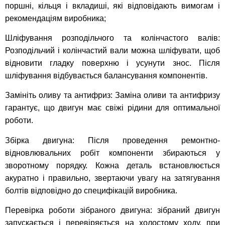
поршні, кільця і вкладиші, які відповідають вимогам і
рекомендаціям виробника;
Шліфування розподільчого та колінчастого валів:
Розподільчий і колінчастий вали можна шліфувати, щоб
відновити гладку поверхню і усунути знос. Після
шліфування відбувається балансування компонентів.
Замініть оливу та антифриз: Заміна оливи та антифризу
гарантує, що двигун має свіжі рідини для оптимальної
роботи.
Збірка двигуна: Після проведення ремонтно-
відновлювальних робіт компоненти збираються у
зворотному порядку. Кожна деталь встановлюється
акуратно і правильно, звертаючи увагу на затягування
болтів відповідно до специфікацій виробника.
Перевірка роботи зібраного двигуна: зібраний двигун
запускається і перевіряється на холостому ходу, при