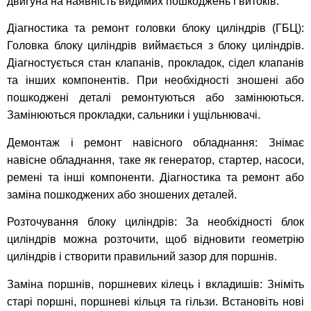
двигуна на наявність видимих пошкоджень і витоків.
Діагностика та ремонт головки блоку циліндрів (ГБЦ):
Головка блоку циліндрів виймається з блоку циліндрів.
Діагностується стан клапанів, прокладок, сідел клапанів
та інших компонентів. При необхідності зношені або
пошкоджені деталі ремонтуються або замінюються.
Замінюються прокладки, сальники і ущільнювачі.
Демонтаж і ремонт навісного обладнання: Знімає
навісне обладнання, таке як генератор, стартер, насоси,
ремені та інші компоненти. Діагностика та ремонт або
заміна пошкоджених або зношених деталей.
Розточування блоку циліндрів: За необхідності блок
циліндрів можна розточити, щоб відновити геометрію
циліндрів і створити правильний зазор для поршнів.
Заміна поршнів, поршневих кілець і вкладишів: Зніміть
старі поршні, поршневі кільця та гільзи. Встановіть нові