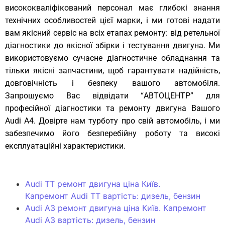
висококваліфікований персонал має глибокі знання
технічних особливостей цієї марки, і ми готові надати
вам якісний сервіс на всіх етапах ремонту: від ретельної
діагностики до якісної збірки і тестування двигуна. Ми
використовуємо сучасне діагностичне обладнання та
тільки якісні запчастини, щоб гарантувати надійність,
довговічність і безпеку вашого автомобіля.
Запрошуємо Вас відвідати “АВТОЦЕНТР” для
професійної діагностики та ремонту двигуна Вашого
Audi A4. Довірте нам турботу про свій автомобіль, і ми
забезпечимо його безперебійну роботу та високі
експлуатаційні характеристики.
Audi TT ремонт двигуна ціна Київ.
Капремонт Audi TT вартість: дизель, бензин
Audi A3 ремонт двигуна ціна Київ. Капремонт
Audi A3 вартість: дизель, бензин