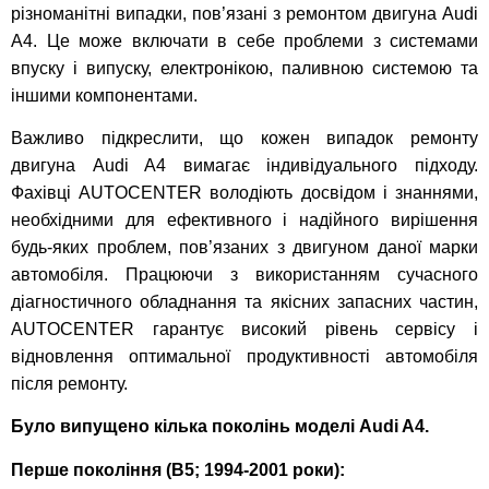
різноманітні випадки, пов’язані з ремонтом двигуна Audi
A4. Це може включати в себе проблеми з системами
впуску і випуску, електронікою, паливною системою та
іншими компонентами.
Важливо підкреслити, що кожен випадок ремонту
двигуна Audi A4 вимагає індивідуального підходу.
Фахівці AUTOCENTER володіють досвідом і знаннями,
необхідними для ефективного і надійного вирішення
будь-яких проблем, пов’язаних з двигуном даної марки
автомобіля. Працюючи з використанням сучасного
діагностичного обладнання та якісних запасних частин,
AUTOCENTER гарантує високий рівень сервісу і
відновлення оптимальної продуктивності автомобіля
після ремонту.
Було випущено кілька поколінь моделі Audi A4.
Перше покоління (B5; 1994-2001 роки):