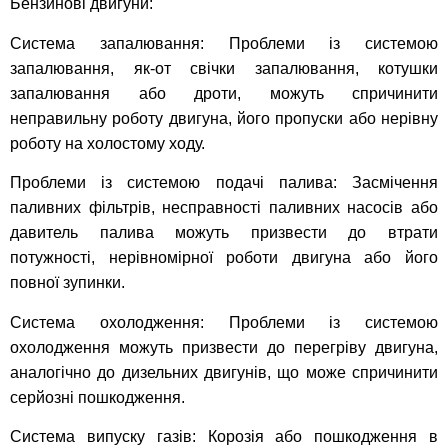
Бензинові двигуни:
Система запалювання: Проблеми із системою
запалювання, як-от свічки запалювання, котушки
запалювання або дроти, можуть спричинити
неправильну роботу двигуна, його пропуски або нерівну
роботу на холостому ходу.
Проблеми із системою подачі палива: Засмічення
паливних фільтрів, несправності паливних насосів або
давитель палива можуть призвести до втрати
потужності, нерівномірної роботи двигуна або його
повної зупинки.
Система охолодження: Проблеми із системою
охолодження можуть призвести до перегріву двигуна,
аналогічно до дизельних двигунів, що може спричинити
серйозні пошкодження.
Система випуску газів: Корозія або пошкодження в