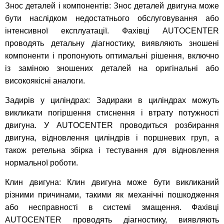
Знос деталей і компонентів: Знос деталей двигуна може
бути наслідком недостатнього обслуговування або
інтенсивної експлуатації. Фахівці AUTOCENTER
проводять детальну діагностику, виявляють зношені
компоненти і пропонують оптимальні рішення, включно
із заміною зношених деталей на оригінальні або
високоякісні аналоги.
Задирів у циліндрах: Задираки в циліндрах можуть
викликати погіршення стиснення і втрату потужності
двигуна. У AUTOCENTER проводиться розбирання
двигуна, відновлення циліндрів і поршневих груп, а
також ретельна збірка і тестування для відновлення
нормальної роботи.
Клин двигуна: Клин двигуна може бути викликаний
різними причинами, такими як механічні пошкодження
або несправності в системі змащення. Фахівці
AUTOCENTER проводять діагностику, виявляють