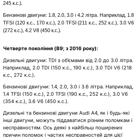
245 к.с.).
Бензинові двигуни: 1.8, 2.0, 3.0 і 4.2 літра. Наприклад, 1.8
TFSI (120 к.с., 170 к.с.), 2.0 TFSI (211 к.с., 252 к.с.), 3.0 V6
(272 к.с.), 4.2 V8 (450 к.с.).
Четверте покоління (B9; з 2016 року):
Дизельні двигуни: TDI з об’ємами від 2.0 до 3.0 літра.
Наприклад, 2.0 TDI (150 к.с., 190 к.с.), 3.0 TDI V6 (218
к.с., 272 к.с.).
Бензинові двигуни: 1.4, 2.0, 3.0 і 3.6 літра. Наприклад,
1.4 TFSI (150 к.с.), 2.0 TFSI (190 к.с., 252 к.с.), 3.0 V6
(354 к.с.), 3.6 V6 (450 к.с.).
Дизельні та бензинові двигуни Audi A4, як і будь-які
інші двигуни, можуть піддаватися різним поломкам і
несправностям. Ось деякі з найбільш поширених
причин поломок і частих несправностей для цієї