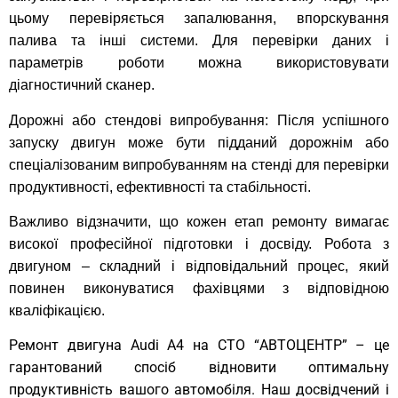
цьому перевіряється запалювання, впорскування
палива та інші системи. Для перевірки даних і
параметрів роботи можна використовувати
діагностичний сканер.
Дорожні або стендові випробування: Після успішного
запуску двигун може бути підданий дорожнім або
спеціалізованим випробуванням на стенді для перевірки
продуктивності, ефективності та стабільності.
Важливо відзначити, що кожен етап ремонту вимагає
високої професійної підготовки і досвіду. Робота з
двигуном – складний і відповідальний процес, який
повинен виконуватися фахівцями з відповідною
кваліфікацією.
Ремонт двигуна Audi A4 на СТО “АВТОЦЕНТР” – це
гарантований спосіб відновити оптимальну
продуктивність вашого автомобіля. Наш досвідчений і