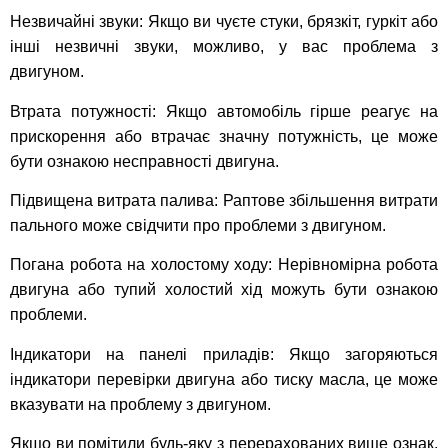
Незвичайні звуки: Якщо ви чуєте стуки, брязкіт, гуркіт або
інші незвичні звуки, можливо, у вас проблема з
двигуном.
Втрата потужності: Якщо автомобіль гірше реагує на
прискорення або втрачає значну потужність, це може
бути ознакою несправності двигуна.
Підвищена витрата палива: Раптове збільшення витрати
пального може свідчити про проблеми з двигуном.
Погана робота на холостому ходу: Нерівномірна робота
двигуна або тупий холостий хід можуть бути ознакою
проблеми.
Індикатори на панелі приладів: Якщо загоряються
індикатори перевірки двигуна або тиску масла, це може
вказувати на проблему з двигуном.
Якщо ви помітили будь-яку з перерахованих вище ознак,