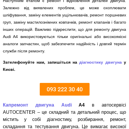
Наступним етапом є ремонт і відновлення деталей двигуна.
Залежно від виявлених проблем, це може охоплювати
шліфування, заміну елементів ущільнювачів, ремонт поршневих
груп, заміну мастилознімних ковпачків, ремонт клапанів і багато
інших операцій. Важливо підкреслити, що для ремонту двигуна
Audi A4 використовуються тільки оригінальні або високоякісні
аналоги запчастин, щоб забезпечити надійність і довгий термін
служби після ремонту.
Зателефонуйте нам, запишіться на
діагностику двигуна
у
Києві.
093 222 30 40
Капремонт двигуна Audi
A4
в автосервісі
AUTOCENTER – це складний та детальний процес, що
містить у собі діагностику, розбирання, ремонт,
складання та тестування двигуна. Це вимагає високої