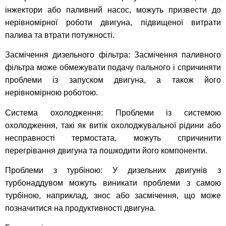
інжектори або паливний насос, можуть призвести до
нерівномірної роботи двигуна, підвищеної витрати
палива та втрати потужності.
Засмічення дизельного фільтра: Засмічення паливного
фільтра може обмежувати подачу пального і спричиняти
проблеми із запуском двигуна, а також його
нерівномірною роботою.
Система охолодження: Проблеми із системою
охолодження, такі як витік охолоджувальної рідини або
несправності термостата, можуть спричинити
перегрівання двигуна та пошкодити його компоненти.
Проблеми з турбіною: У дизельних двигунів з
турбонаддувом можуть виникати проблеми з самою
турбіною, наприклад, знос або засмічення, що може
позначитися на продуктивності двигуна.