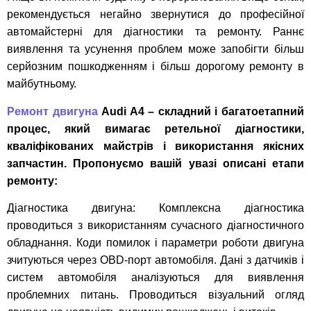
рекомендується негайно звернутися до професійної
автомайстерні для діагностики та ремонту. Раннє
виявлення та усунення проблем може запобігти більш
серйозним пошкодженням і більш дорогому ремонту в
майбутньому.
Ремонт двигуна
Audi A4 – складний і багатоетапний
процес, який вимагає ретельної діагностики,
кваліфікованих майстрів і використання якісних
запчастин. Пропонуємо вашій увазі описані етапи
ремонту:
Діагностика двигуна: Комплексна діагностика
проводиться з використанням сучасного діагностичного
обладнання. Коди помилок і параметри роботи двигуна
зчитуються через OBD-порт автомобіля. Дані з датчиків і
систем автомобіля аналізуються для виявлення
проблемних питань. Проводиться візуальний огляд