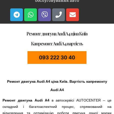
обслуговування авто
Ремонт двигуна Audi A4 ціна Київ
Капремонт Audi A4 вартість
093 222 30 40
Ремонт двигуна Audi A4 ціна Київ. Вартість капремонту
Audi A4
Ремонт двигуна Audi A4
в автосервісі AUTOCENTER – це
складний і багатоаспектний процес, спрямований на
відновлення та оптимізацію роботи двигуна даної марки