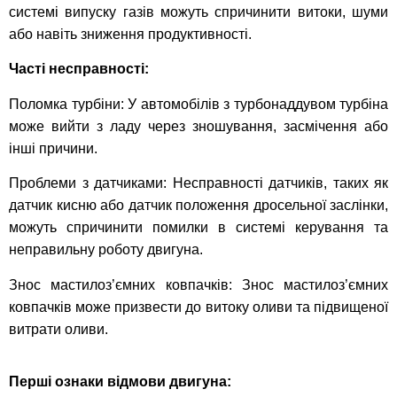
системі випуску газів можуть спричинити витоки, шуми
або навіть зниження продуктивності.
Часті несправності:
Поломка турбіни: У автомобілів з турбонаддувом турбіна
може вийти з ладу через зношування, засмічення або
інші причини.
Проблеми з датчиками: Несправності датчиків, таких як
датчик кисню або датчик положення дросельної заслінки,
можуть спричинити помилки в системі керування та
неправильну роботу двигуна.
Знос мастилоз’ємних ковпачків: Знос мастилоз’ємних
ковпачків може призвести до витоку оливи та підвищеної
витрати оливи.
Перші ознаки відмови двигуна: