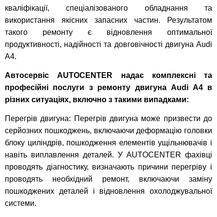
кваліфікації, спеціалізованого обладнання та
використання якісних запасних частин. Результатом
такого ремонту є відновлення оптимальної
продуктивності, надійності та довговічності двигуна Audi
A4.
Автосервіс AUTOCENTER надає комплексні та
професійні послуги з ремонту двигуна Audi A4 в
різних ситуаціях, включно з такими випадками:
Перегрів двигуна: Перегрів двигуна може призвести до
серйозних пошкоджень, включаючи деформацію головки
блоку циліндрів, пошкодження елементів ущільнювачів і
навіть виплавлення деталей. У AUTOCENTER фахівці
проводять діагностику, визначають причини перегріву і
проводять необхідний ремонт, включаючи заміну
пошкоджених деталей і відновлення охолоджувальної
системи.