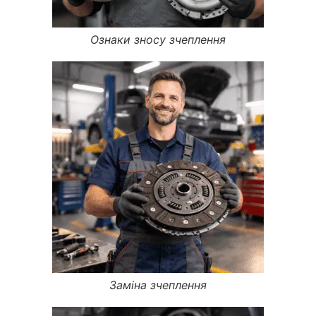
Ознаки зносу зчеплення
Заміна зчеплення