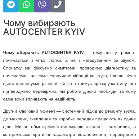
Чому вибирають
AUTOCENTER KYIV
Чому обирають AUTOCENTER KYIV
— тому що тут ремонт
починається з чіткої логіки, а не з «вгадування» за звуком.
Спочатку ми фіксуємо симптоми, проводимо діагностику та
пояснюємо, що саме спричиняє вібрації чи стукіт, і лише після
цього пропонуємо рішення. Клієнт отримує прозору картину: що
підтверджено перевіркою, які роботи дійсно необхідні та чому
саме вони впливають на надійність.
Другий ключовий момент — системний підхід до ремонту вузла,
де маховик, зчеплення та коробка передач працюють як єдине
ціле. Ми не обмежуємося формулою «зняли — замінили», а
контролюємо критичні параметри встановлення, перевіряємо