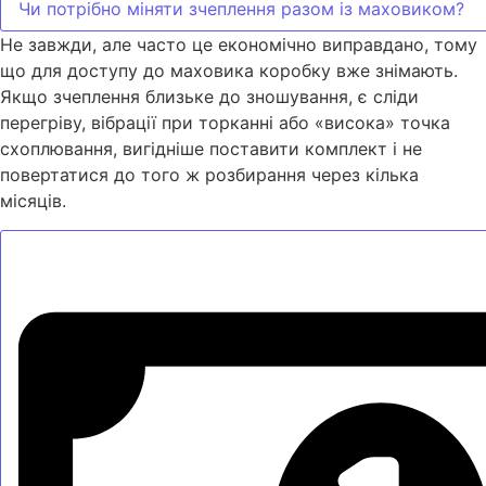
Чи потрібно міняти зчеплення разом із маховиком?
Не завжди, але часто це економічно виправдано, тому
що для доступу до маховика коробку вже знімають.
Якщо зчеплення близьке до зношування, є сліди
перегріву, вібрації при торканні або «висока» точка
схоплювання, вигідніше поставити комплект і не
повертатися до того ж розбирання через кілька
місяців.