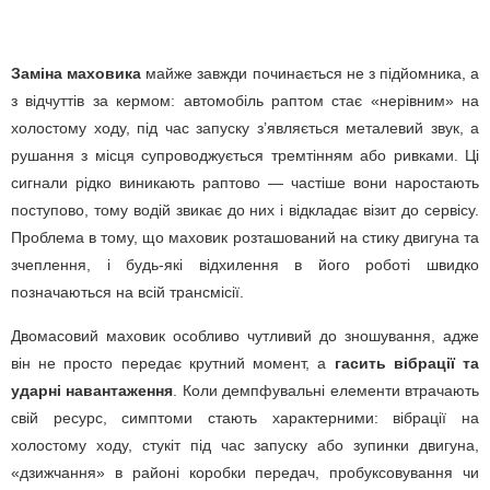
Заміна маховика
майже завжди починається не з підйомника, а
з відчуттів за кермом: автомобіль раптом стає «нерівним» на
холостому ходу, під час запуску з’являється металевий звук, а
рушання з місця супроводжується тремтінням або ривками. Ці
сигнали рідко виникають раптово — частіше вони наростають
поступово, тому водій звикає до них і відкладає візит до сервісу.
Проблема в тому, що маховик розташований на стику двигуна та
зчеплення, і будь-які відхилення в його роботі швидко
позначаються на всій трансмісії.
Двомасовий маховик особливо чутливий до зношування, адже
він не просто передає крутний момент, а
гасить вібрації та
ударні навантаження
. Коли демпфувальні елементи втрачають
свій ресурс, симптоми стають характерними: вібрації на
холостому ходу, стукіт під час запуску або зупинки двигуна,
«дзижчання» в районі коробки передач, пробуксовування чи