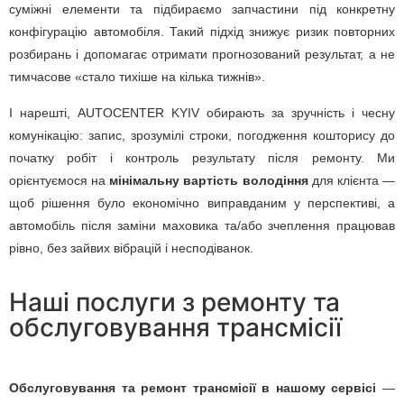
суміжні елементи та підбираємо запчастини під конкретну
конфігурацію автомобіля. Такий підхід знижує ризик повторних
розбирань і допомагає отримати прогнозований результат, а не
тимчасове «стало тихіше на кілька тижнів».
І нарешті, AUTOCENTER KYIV обирають за зручність і чесну
комунікацію: запис, зрозумілі строки, погодження кошторису до
початку робіт і контроль результату після ремонту. Ми
орієнтуємося на
мінімальну вартість володіння
для клієнта —
щоб рішення було економічно виправданим у перспективі, а
автомобіль після заміни маховика та/або зчеплення працював
рівно, без зайвих вібрацій і несподіванок.
Наші послуги з ремонту та
обслуговування трансмісії
Обслуговування та ремонт трансмісії в нашому сервісі
—