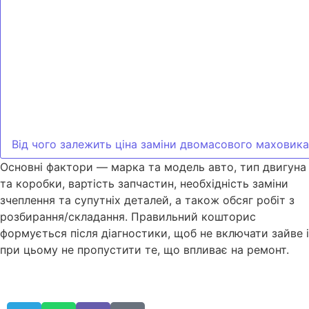
Від чого залежить ціна заміни двомасового маховика
Основні фактори — марка та модель авто, тип двигуна
та коробки, вартість запчастин, необхідність заміни
зчеплення та супутніх деталей, а також обсяг робіт з
розбирання/складання. Правильний кошторис
формується після діагностики, щоб не включати зайве і
при цьому не пропустити те, що впливає на ремонт.