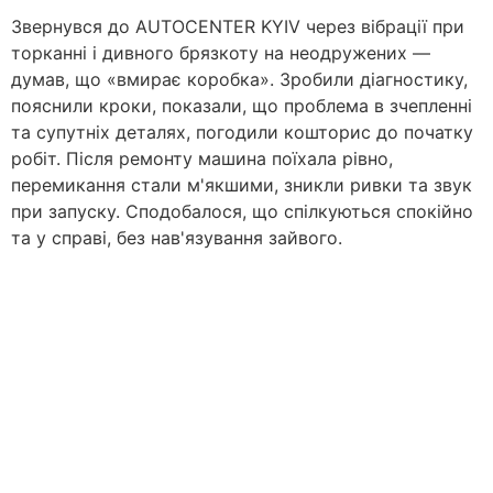
Звернувся до AUTOCENTER KYIV через вібрації при
торканні і дивного брязкоту на неодружених —
думав, що «вмирає коробка». Зробили діагностику,
пояснили кроки, показали, що проблема в зчепленні
та супутніх деталях, погодили кошторис до початку
робіт. Після ремонту машина поїхала рівно,
перемикання стали м'якшими, зникли ривки та звук
при запуску. Сподобалося, що спілкуються спокійно
та у справі, без нав'язування зайвого.