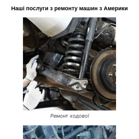
Наші послуги з ремонту машин з Америки
Ремонт ходової