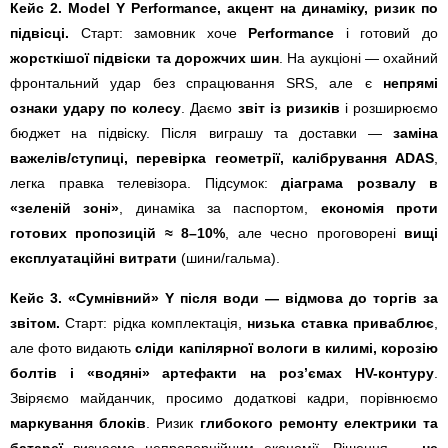
Кейс 2. Model Y Performance, акцент на динаміку, ризик по
підвісці.
Старт: замовник хоче
Performance
і готовий до
жорсткішої підвіски та дорожчих шин
. На аукціоні — охайний
фронтальний удар без спрацювання SRS, але є
непрямі
ознаки удару по колесу
. Даємо
звіт із ризиків
і розширюємо
бюджет на підвіску. Після виграшу та доставки —
заміна
важелів/ступиці, перевірка геометрії, калібрування ADAS
,
легка правка телевізора. Підсумок:
діаграма розвалу в
«зеленій зоні»
, динаміка за паспортом,
економія проти
готових пропозицій ≈ 8–10%
, але чесно проговорені
вищі
експлуатаційні витрати
(шини/гальма).
Кейс 3. «Сумнівний» Y після води — відмова до торгів за
звітом.
Старт: рідка комплектація,
низька ставка приваблює
,
але фото видають
сліди капілярної вологи в килимі, корозію
болтів і «водяні» артефакти на роз’ємах HV-контуру
.
Звіряємо майданчик, просимо додаткові кадри, порівнюємо
маркування блоків
. Ризик
глибокого ремонту електрики та
батареї
визнаємо непропорційним економії. Рішення —
не