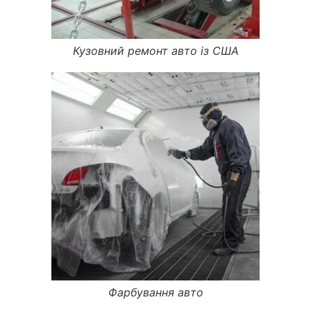
Кузовний ремонт авто із США
Фарбування авто