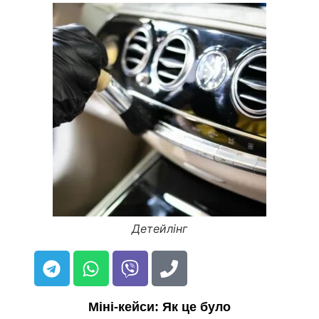
Детейлінг
Міні-кейси: Як це було