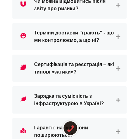
Чи можна відмовитись після
звіту про ризики?
Терміни доставки "грають" - що
ми контролюємо, а що ні?
Сертифікація та реєстрація – які
типові «затики»?
Зарядка та сумісність з
інфраструктурою в Україні?
Гарантії: навіщо вони
поширюються?