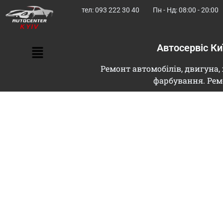
тел: 093 222 30 40
Пн - Нд: 08:00 - 20:00
Автосервіс К
Ремонт автомобілів, двигуна, 
фарбування. Рем