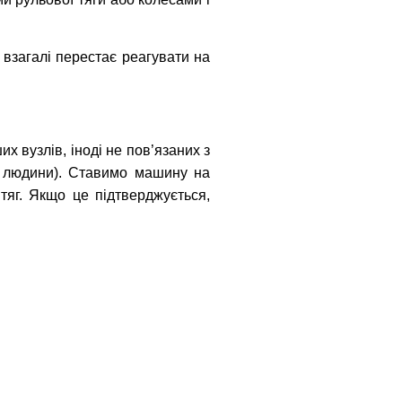
 взагалі перестає реагувати на
 вузлів, іноді не пов’язаних з
ї людини). Ставимо машину на
тяг. Якщо це підтверджується,