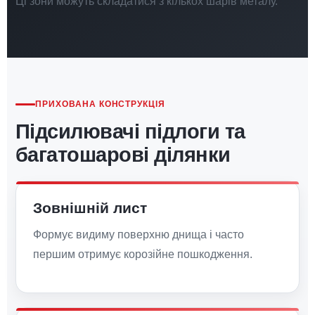
Ці зони можуть складатися з кількох шарів металу.
ПРИХОВАНА КОНСТРУКЦІЯ
Підсилювачі підлоги та
багатошарові ділянки
Зовнішній лист
Формує видиму поверхню днища і часто
першим отримує корозійне пошкодження.