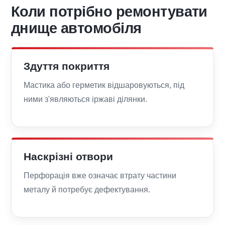
Коли потрібно ремонтувати
днище автомобіля
Здуття покриття
Мастика або герметик відшаровуються, під
ними з'являються іржаві ділянки.
Наскрізні отвори
Перфорація вже означає втрату частини
металу й потребує дефектування.