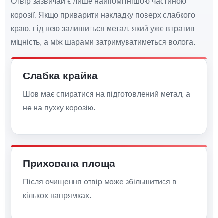
Отвір зазвичай є лише найпомітнішою частиною
корозії. Якщо приварити накладку поверх слабкого
краю, під нею залишиться метал, який уже втратив
міцність, а між шарами затримуватиметься волога.
Слабка крайка
Шов має спиратися на підготовлений метал, а
не на пухку корозію.
Прихована площа
Після очищення отвір може збільшитися в
кількох напрямках.