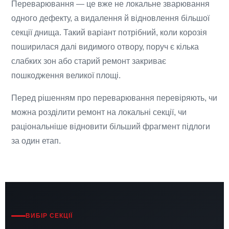
Переварювання — це вже не локальне зварювання
одного дефекту, а видалення й відновлення більшої
секції днища. Такий варіант потрібний, коли корозія
поширилася далі видимого отвору, поруч є кілька
слабких зон або старий ремонт закриває
пошкодження великої площі.
Перед рішенням про переварювання перевіряють, чи
можна розділити ремонт на локальні секції, чи
раціональніше відновити більший фрагмент підлоги
за один етап.
ВИБІР СЕКЦІЇ