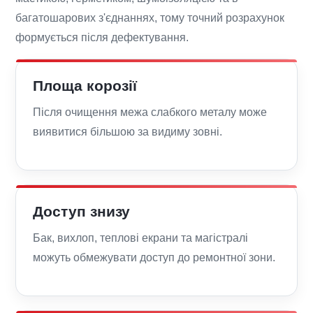
багатошарових з'єднаннях, тому точний розрахунок
формується після дефектування.
Площа корозії
Після очищення межа слабкого металу може
виявитися більшою за видиму зовні.
Доступ знизу
Бак, вихлоп, теплові екрани та магістралі
можуть обмежувати доступ до ремонтної зони.