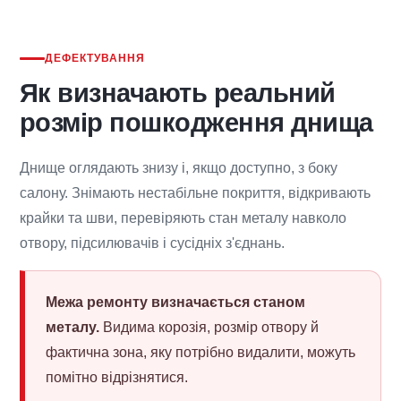
ДЕФЕКТУВАННЯ
Як визначають реальний
розмір пошкодження днища
Днище оглядають знизу і, якщо доступно, з боку
салону. Знімають нестабільне покриття, відкривають
крайки та шви, перевіряють стан металу навколо
отвору, підсилювачів і сусідніх з'єднань.
Межа ремонту визначається станом
металу.
Видима корозія, розмір отвору й
фактична зона, яку потрібно видалити, можуть
помітно відрізнятися.