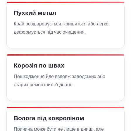
Пухкий метал
Край розшаровується, кришиться або легко
деформується під час очищення.
Корозія по швах
Пошкодження йде вздовж заводських або
старих ремонтних з'єднань.
Волога під ковроліном
Причина може бути не лише в днищі, але