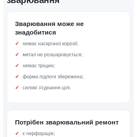
зварювання
Зварювання може не
знадобитися
немає наскрізної корозії;
метал не розшаровується;
немає тріщин;
форма підлоги збережена;
силові з'єднання цілі.
Потрібен зварювальний ремонт
є перфорація;