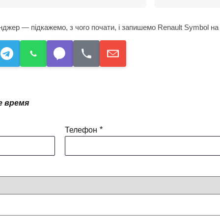
жер — підкажемо, з чого почати, і запишемо Renault Symbol на 
е время
*
Телефон