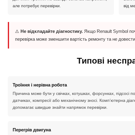
але потребує перевірки.
від м
⚠️
Не відкладайте діагностику.
Якщо Renault Symbol поча
перевірка може зменшити вартість ремонту та не довести
Типові неспр
Троїння і нерівна робота
Причина може бути у свічках, котушках, форсунках, підсосі по
датчиках, компресії або механічному зносі. Комп’ютерна діаг
допомагає швидше знайти напрямок перевірки.
Перегрів двигуна