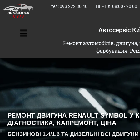
тел: 093 222 30 40
Пн - Нд: 08:00 - 20:00
Автосервіс К
Ремонт автомобілів, двигуна, 
фарбування. Рем
РЕМОНТ ДВИГУНА RENAULT SYMBOL У К
ДІАГНОСТИКА, КАПРЕМОНТ, ЦІНА
БЕНЗИНОВІ 1.4/1.6 ТА ДИЗЕЛЬНІ DCI ДВИГУ