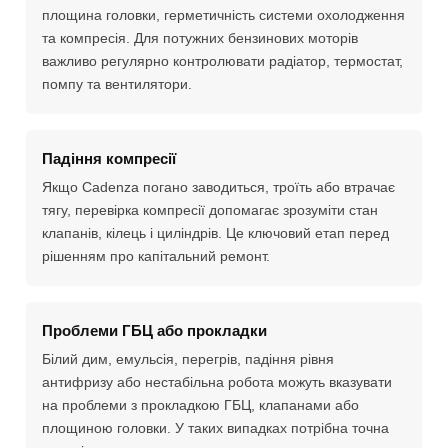
площина головки, герметичність системи охолодження
та компресія. Для потужних бензинових моторів
важливо регулярно контролювати радіатор, термостат,
помпу та вентилятори.
Падіння компресії
Якщо Cadenza погано заводиться, троїть або втрачає
тягу, перевірка компресії допомагає зрозуміти стан
клапанів, кілець і циліндрів. Це ключовий етап перед
рішенням про капітальний ремонт.
Проблеми ГБЦ або прокладки
Білий дим, емульсія, перегрів, падіння рівня
антифризу або нестабільна робота можуть вказувати
на проблеми з прокладкою ГБЦ, клапанами або
площиною головки. У таких випадках потрібна точна