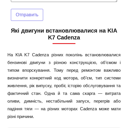
Отправить
Які двигуни встановлювалися на KIA
K7 Cadenza
На KIA K7 Cadenza різних поколінь встановлювалися
бензинові двигуни з різною конструкцією, об’ємом і
типом впорскування. Тому перед ремонтом важливо
визначити конкретний код мотора, об’єм, тип системи
живлення, рік випуску, пробіг, історію обслуговування та
фактичний стан. Одна й та сама скарга — витрата
оливи, димність, нестабільний запуск, перегрів або
падіння тяги — на різних моторах Cadenza може мати
різні причини.