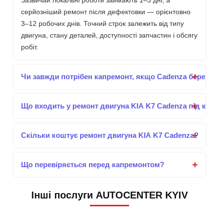
Зазвичай локальні роботи займають 1–3 дні, а
серйозніший ремонт після дефектовки — орієнтовно
3–12 робочих днів. Точний строк залежить від типу
двигуна, стану деталей, доступності запчастин і обсягу
робіт.
Чи завжди потрібен капремонт, якщо Cadenza бере ол
Що входить у ремонт двигуна KIA K7 Cadenza під клю
Скільки коштує ремонт двигуна KIA K7 Cadenza?
Що перевіряється перед капремонтом?
Інші послуги AUTOCENTER KYIV