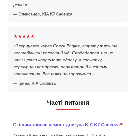
рівно.»
— Олександр, KIA K7 Cadenza
★★★★★
«Звернулася через Check Engine, втрату тяги та
нестабільний холостий хід. Сподобалося, що не
нав’язували капремонт одразу, а спочатку
перевірили компресію, параметри й систему
запалювання. Все пояснили зрозуміло.»
— Ірина, KIA Cadenza
Часті питання
Скільки триває ремонт двигуна KIA K7 Cadenza?