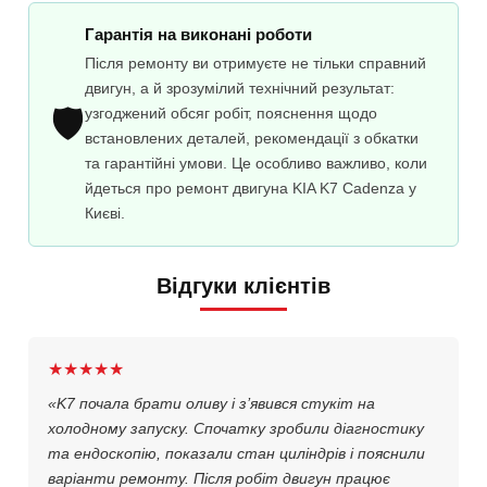
Гарантія на виконані роботи
Після ремонту ви отримуєте не тільки справний
двигун, а й зрозумілий технічний результат:
🛡️
узгоджений обсяг робіт, пояснення щодо
встановлених деталей, рекомендації з обкатки
та гарантійні умови. Це особливо важливо, коли
йдеться про ремонт двигуна KIA K7 Cadenza у
Києві.
Відгуки клієнтів
★★★★★
«K7 почала брати оливу і з’явився стукіт на
холодному запуску. Спочатку зробили діагностику
та ендоскопію, показали стан циліндрів і пояснили
варіанти ремонту. Після робіт двигун працює