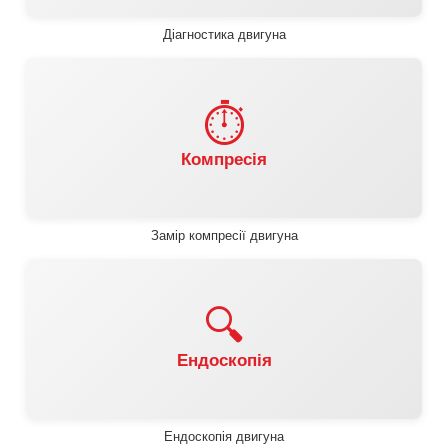
Діагностика двигуна
⏱️
Компресія
Замір компресії двигуна
🔍
Ендоскопія
Ендоскопія двигуна