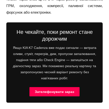
ГРМ, охолодження, компресії, паливної системи,
форсунок або електроніки.
Не чекайте, поки ремонт стане
дорожчим
Якщо KIA K7 Cadenza вже подає сигнали — витрата
оливи, стукіт, перегрів, дим, пропуски запалювання,
падіння тяги або Check Engine — запишіться на
діагностику зараз. Ми покажемо реальну картину та
запропонуємо чесний варіант ремонту без
нав’язаних робіт.
Зателефонувати зараз