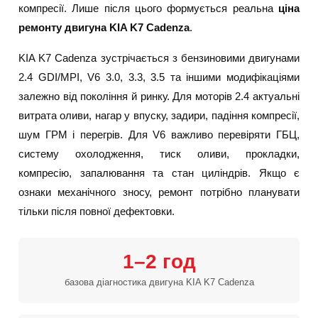
компресії. Лише після цього формується реальна
ціна
ремонту двигуна KIA K7 Cadenza
.
KIA K7 Cadenza зустрічається з бензиновими двигунами
2.4 GDI/MPI, V6 3.0, 3.3, 3.5 та іншими модифікаціями
залежно від покоління й ринку. Для моторів 2.4 актуальні
витрата оливи, нагар у впуску, задири, падіння компресії,
шум ГРМ і перегрів. Для V6 важливо перевіряти ГБЦ,
систему охолодження, тиск оливи, прокладки,
компресію, запалювання та стан циліндрів. Якщо є
ознаки механічного зносу, ремонт потрібно планувати
тільки після повної дефектовки.
1–2 год
базова діагностика двигуна KIA K7 Cadenza