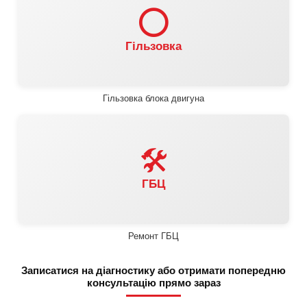
⭕
Гільзовка
Гільзовка блока двигуна
🛠️
ГБЦ
Ремонт ГБЦ
Записатися на діагностику або отримати попередню
консультацію прямо зараз