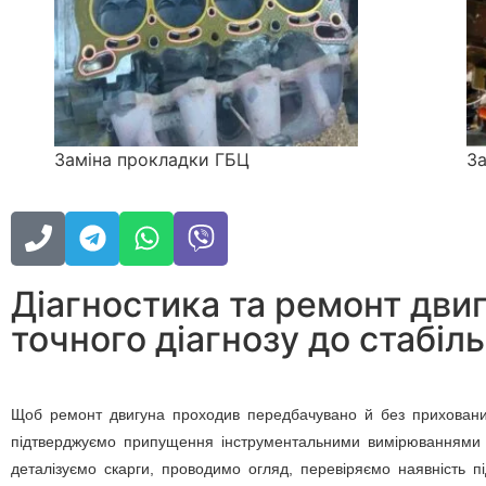
Заміна прокладки ГБЦ
За
Діагностика та ремонт двигу
точного діагнозу до стабіл
Щоб ремонт двигуна проходив передбачувано й без прихованих 
підтверджуємо припущення інструментальними вимірюваннями 
деталізуємо скарги, проводимо огляд, перевіряємо наявність пі