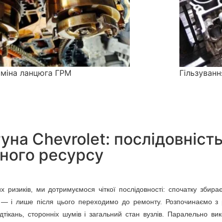
міна ланцюга ГРМ
Гільзуванн
на Chevrolet: послідовність
ьного ресурсу
ризиків, ми дотримуємося чіткої послідовності: спочатку збирає
— і лише після цього переходимо до ремонту. Розпочинаємо з 
дтікань, сторонніх шумів і загальний стан вузлів. Паралельно в