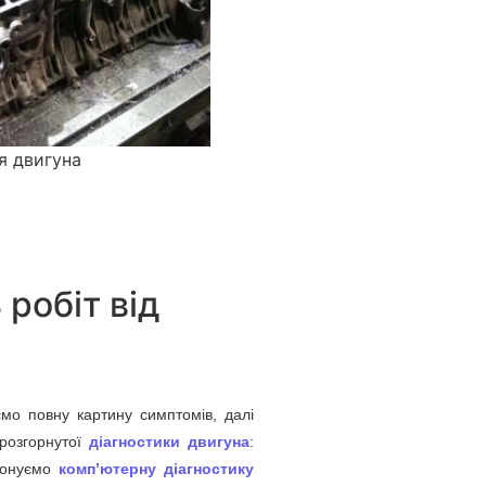
я двигуна
 робіт від
мо повну картину симптомів, далі
розгорнутої
діагностики двигуна
:
иконуємо
комп’ютерну діагностику