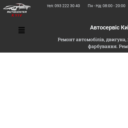
тел: 093 222 30 40
Пн - Нд: 08:00 - 20:00
Автосервіс К
Ремонт автомобілів, двигуна, 
фарбування. Рем