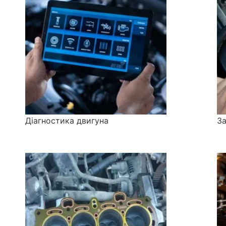
Діагностика двигуна
За