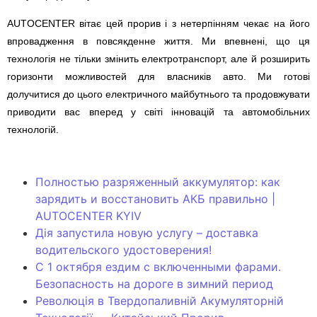
AUTOCENTER вітає цей прорив і з нетерпінням чекає на його
впровадження в повсякденне життя. Ми впевнені, що ця
технологія не тільки змінить електротранспорт, але й розширить
горизонти можливостей для власників авто. Ми готові
долучитися до цього електричного майбутнього та продовжувати
приводити вас вперед у світі інновацій та автомобільних
технологій.
Полностью разряженный аккумулятор: как
зарядить и восстановить АКБ правильно |
AUTOCENTER KYIV
Дія запустила новую услугу – доставка
водительского удостоверения!
С 1 октября ездим с включенными фарами.
Безопасность на дороге в зимний период
Революція в Твердопаливній Акумуляторній