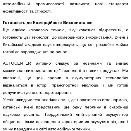
автомобільній промисловості визначати нові стандарти
ефективності та стійкості.
Готовність до Комерційного Використання
Ще однією ключовою точкою, яку хочеться підкреслити, є
готовність цієї технології до комерційного використання. Вчені з
Китайської академії наук стверджують, що їхні розробки майже
готові до впровадження на ринок.
AUTOCENTER активно слідкує за новинами та вивчає
можливості використання цієї технології в наших продуктах. Ми
впевнені, що цей прорив в акумуляторних технологіях
відзначиться в історії транспортної еволюції, і ми готові
долучитися до цього перетворення.
У світі швидких технологічних змін, де новаторство стає нормою,
китайські вчені представили ще одну перлину в скарбниці
наукових досягнь. Твердотільний літій-сірчаний акумулятор
обіцяє не тільки покращення характеристик акумуляторів, але і
зміну парадигми у світі автомобільної техніки.