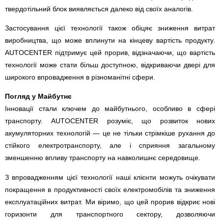
твердотільний блок виявляється далеко від своїх аналогів.
Застосування цієї технології також обіцяє зниження витрат
виробництва, що може вплинути на кінцеву вартість продукту.
AUTOCENTER підтримує цей прорив, відзначаючи, що вартість
технології може стати більш доступною, відкриваючи двері для
широкого впровадження в різноманітні сфери.
Погляд у Майбутнє
Інновації стали ключем до майбутнього, особливо в сфері
транспорту. AUTOCENTER розуміє, що розвиток нових
акумуляторних технологій — це не тільки стрімкіше рухання до
стійкого електротранспорту, але і сприяння загальному
зменшенню впливу транспорту на навколишнє середовище.
З впровадженням цієї технології наші клієнти можуть очікувати
покращення в продуктивності своїх електромобілів та зниження
експлуатаційних витрат. Ми віримо, що цей прорив відкриє нові
горизонти для транспортного сектору, дозволяючи