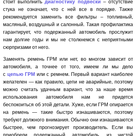
стоит выполнить
диагностику подвески
– отсутствие
стука не означает, что с ней все в порядке. Также
рекомендуется заменить все фильтры – топливный,
масляный, воздушный и салонный. Такая профилактика
гарантирует, что подержанный автомобиль прослужит
нам долгие годы и мы не столкнемся с неприятными
сюрпризами от него.
Заменять ремень ГРМ или нет, во многом зависит от
автомобиля, а точнее от того, имеем ли мы дело
с
цепью ГРМ
или с ремнем. Первый вариант наиболее
желателен — как правило, цепи не аварийные, поэтому
можно считать удачным вариант, что за наше время
использования автомобиля нам не придется
беспокоиться об этой детали. Хуже, если ГРМ опирается
на ремень — такие быстро изнашиваются, поэтому
требуют должного внимания. Обычно они изнашиваются
быстрее, чем прогнозирует производитель. Если вы
приобрели подержанный автомобиль, из чистой