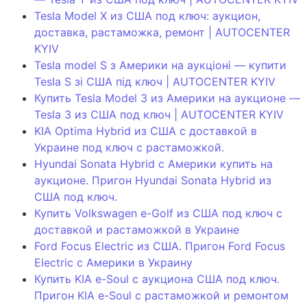
Tesla Model X из США под ключ: аукцион,
доставка, растаможка, ремонт | AUTOCENTER
KYIV
Tesla model S з Америки на аукціоні — купити
Tesla S зі США під ключ | AUTOCENTER KYIV
Купить Tesla Model 3 из Америки на аукционе —
Tesla 3 из США под ключ | AUTOCENTER KYIV
KIA Optima Hybrid из США с доставкой в
Украине под ключ с растаможкой.
Hyundai Sonata Hybrid с Америки купить на
аукционе. Пригон Hyundai Sonata Hybrid из
США под ключ.
Купить Volkswagen e-Golf из США под ключ с
доставкой и растаможкой в Украине
Ford Focus Electric из США. Пригон Ford Focus
Electric с Америки в Украину
Купить KIA e-Soul с аукциона США под ключ.
Пригон KIA e-Soul с растаможкой и ремонтом