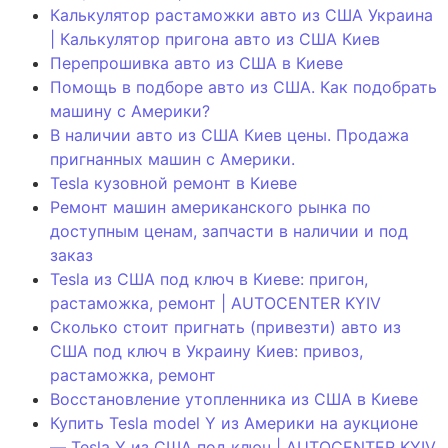
Калькулятор растаможки авто из США Украина
| Калькулятор пригона авто из США Киев
Перепрошивка авто из США в Киеве
Помощь в подборе авто из США. Как подобрать
машину с Америки?
В наличии авто из США Киев цены. Продажа
пригнанных машин с Америки.
Tesla кузовной ремонт в Киеве
Ремонт машин американского рынка по
доступным ценам, запчасти в наличии и под
заказ
Tesla из США под ключ в Киеве: пригон,
растаможка, ремонт | AUTOCENTER KYIV
Сколько стоит пригнать (привезти) авто из
США под ключ в Украину Киев: привоз,
растаможка, ремонт
Восстановление утопленника из США в Киеве
Купить Tesla model Y из Америки на аукционе
— Tesla Y из США под ключ | AUTOCENTER KYIV