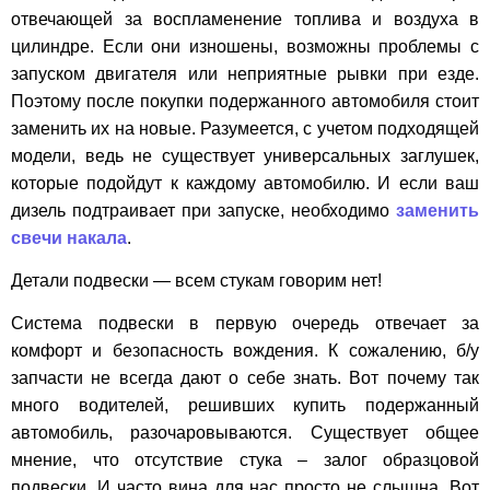
отвечающей за воспламенение топлива и воздуха в
цилиндре. Если они изношены, возможны проблемы с
запуском двигателя или неприятные рывки при езде.
Поэтому после покупки подержанного автомобиля стоит
заменить их на новые. Разумеется, с учетом подходящей
модели, ведь не существует универсальных заглушек,
которые подойдут к каждому автомобилю. И если ваш
дизель подтраивает при запуске, необходимо
заменить
свечи накала
.
Детали подвески — всем стукам говорим нет!
Система подвески в первую очередь отвечает за
комфорт и безопасность вождения. К сожалению, б/у
запчасти не всегда дают о себе знать. Вот почему так
много водителей, решивших купить подержанный
автомобиль, разочаровываются. Существует общее
мнение, что отсутствие стука – залог образцовой
подвески. И часто вина для нас просто не слышна. Вот