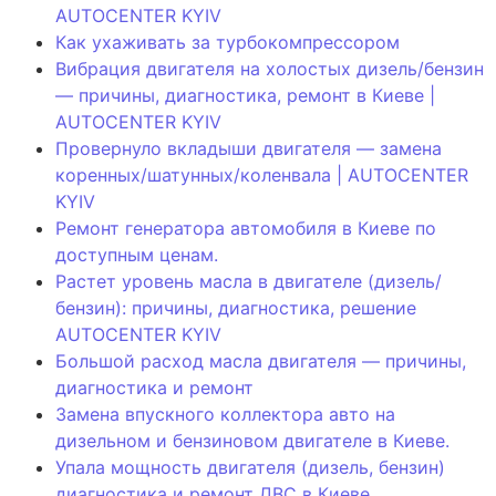
AUTOCENTER KYIV
Как ухаживать за турбокомпрессором
Вибрация двигателя на холостых дизель/бензин
— причины, диагностика, ремонт в Киеве |
AUTOCENTER KYIV
Провернуло вкладыши двигателя — замена
коренных/шатунных/коленвала | AUTOCENTER
KYIV
Ремонт генератора автомобиля в Киеве по
доступным ценам.
Растет уровень масла в двигателе (дизель/
бензин): причины, диагностика, решение
AUTOCENTER KYIV
Большой расход масла двигателя — причины,
диагностика и ремонт
Замена впускного коллектора авто на
дизельном и бензиновом двигателе в Киеве.
Упала мощность двигателя (дизель, бензин)
диагностика и ремонт ДВС в Киеве.