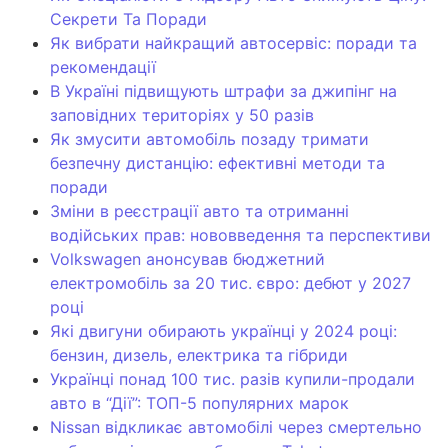
Секрети Та Поради
Як вибрати найкращий автосервіс: поради та
рекомендації
В Україні підвищують штрафи за джипінг на
заповідних територіях у 50 разів
Як змусити автомобіль позаду тримати
безпечну дистанцію: ефективні методи та
поради
Зміни в реєстрації авто та отриманні
водійських прав: нововведення та перспективи
Volkswagen анонсував бюджетний
електромобіль за 20 тис. євро: дебют у 2027
році
Які двигуни обирають українці у 2024 році:
бензин, дизель, електрика та гібриди
Українці понад 100 тис. разів купили-продали
авто в “Дії”: ТОП-5 популярних марок
Nissan відкликає автомобілі через смертельно