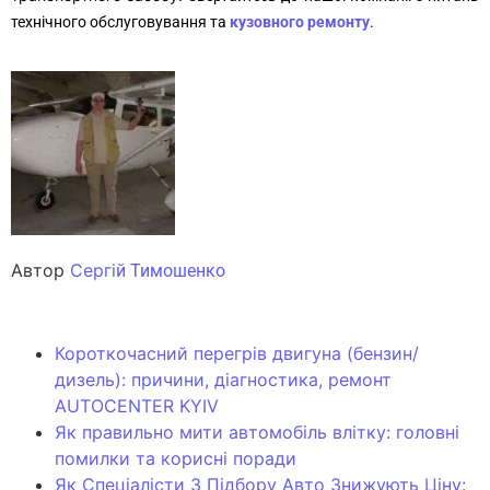
технічного обслуговування та
кузовного ремонту
.
Автор
Сергі
й Тимошенко
Короткочасний перегрів двигуна (бензин/
дизель): причини, діагностика, ремонт
AUTOCENTER KYIV
Як правильно мити автомобіль влітку: головні
помилки та корисні поради
Як Спеціалісти З Підбору Авто Знижують Ціну: