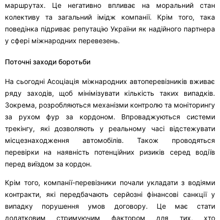
маршрутах. Це негативно впливає на моральний стан
колективу та загальний імідж компанії. Крім того, така
поведінка підриває репутацію України як надійного партнера
у сфері міжнародних перевезень.
Поточні заходи боротьби
На сьогодні Асоціація міжнародних автоперевізників вживає
ряду заходів, щоб мінімізувати кількість таких випадків.
Зокрема, розробляються механізми контролю та моніторингу
за рухом фур за кордоном. Впроваджуються системи
трекінгу, які дозволяють у реальному часі відстежувати
місцезнаходження автомобілів. Також проводяться
перевірки на наявність потенційних ризиків серед водіїв
перед виїздом за кордон.
Крім того, компанії-перевізники почали укладати з водіями
контракти, які передбачають серйозні фінансові санкції у
випадку порушення умов договору. Це має стати
додатковим стримуючим фактором для тих, хто