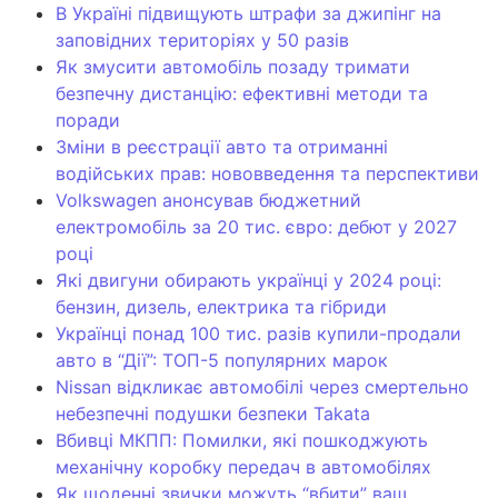
В Україні підвищують штрафи за джипінг на
заповідних територіях у 50 разів
Як змусити автомобіль позаду тримати
безпечну дистанцію: ефективні методи та
поради
Зміни в реєстрації авто та отриманні
водійських прав: нововведення та перспективи
Volkswagen анонсував бюджетний
електромобіль за 20 тис. євро: дебют у 2027
році
Які двигуни обирають українці у 2024 році:
бензин, дизель, електрика та гібриди
Українці понад 100 тис. разів купили-продали
авто в “Дії”: ТОП-5 популярних марок
Nissan відкликає автомобілі через смертельно
небезпечні подушки безпеки Takata
Вбивці МКПП: Помилки, які пошкоджують
механічну коробку передач в автомобілях
Як щоденні звички можуть “вбити” ваш