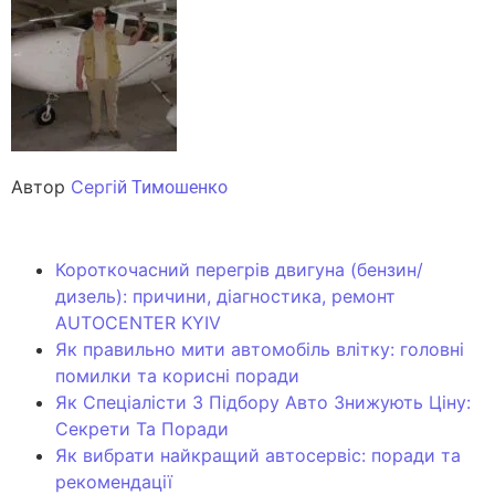
Автор
Сергі
й Тимошенко
Короткочасний перегрів двигуна (бензин/
дизель): причини, діагностика, ремонт
AUTOCENTER KYIV
Як правильно мити автомобіль влітку: головні
помилки та корисні поради
Як Спеціалісти З Підбору Авто Знижують Ціну:
Секрети Та Поради
Як вибрати найкращий автосервіс: поради та
рекомендації