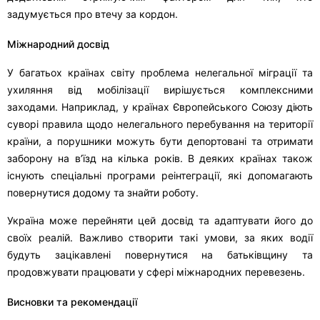
задумується про втечу за кордон.
Міжнародний досвід
У багатьох країнах світу проблема нелегальної міграції та
ухиляння від мобілізації вирішується комплексними
заходами. Наприклад, у країнах Європейського Союзу діють
суворі правила щодо нелегального перебування на території
країни, а порушники можуть бути депортовані та отримати
заборону на в’їзд на кілька років. В деяких країнах також
існують спеціальні програми реінтеграції, які допомагають
повернутися додому та знайти роботу.
Україна може перейняти цей досвід та адаптувати його до
своїх реалій. Важливо створити такі умови, за яких водії
будуть зацікавлені повернутися на батьківщину та
продовжувати працювати у сфері міжнародних перевезень.
Висновки та рекомендації