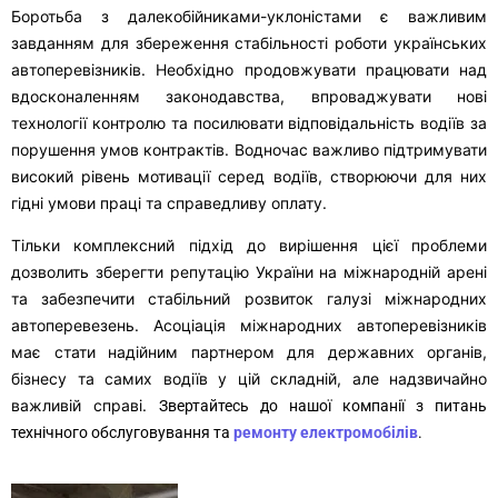
Боротьба з далекобійниками-уклоністами є важливим
завданням для збереження стабільності роботи українських
автоперевізників. Необхідно продовжувати працювати над
вдосконаленням законодавства, впроваджувати нові
технології контролю та посилювати відповідальність водіїв за
порушення умов контрактів. Водночас важливо підтримувати
високий рівень мотивації серед водіїв, створюючи для них
гідні умови праці та справедливу оплату.
Тільки комплексний підхід до вирішення цієї проблеми
дозволить зберегти репутацію України на міжнародній арені
та забезпечити стабільний розвиток галузі міжнародних
автоперевезень. Асоціація міжнародних автоперевізників
має стати надійним партнером для державних органів,
бізнесу та самих водіїв у цій складній, але надзвичайно
важливій справі.
Звертайтесь до нашої компанії з питань
технічного обслуговування та
ремонту електромобілів
.