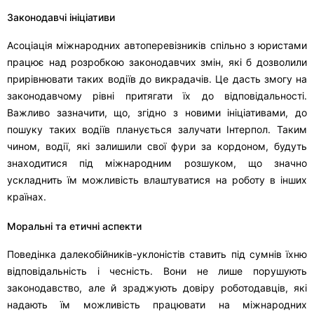
Законодавчі ініціативи
Асоціація міжнародних автоперевізників спільно з юристами
працює над розробкою законодавчих змін, які б дозволили
прирівнювати таких водіїв до викрадачів. Це дасть змогу на
законодавчому рівні притягати їх до відповідальності.
Важливо зазначити, що, згідно з новими ініціативами, до
пошуку таких водіїв планується залучати Інтерпол. Таким
чином, водії, які залишили свої фури за кордоном, будуть
знаходитися під міжнародним розшуком, що значно
ускладнить їм можливість влаштуватися на роботу в інших
країнах.
Моральні та етичні аспекти
Поведінка далекобійників-уклоністів ставить під сумнів їхню
відповідальність і чесність. Вони не лише порушують
законодавство, але й зраджують довіру роботодавців, які
надають їм можливість працювати на міжнародних