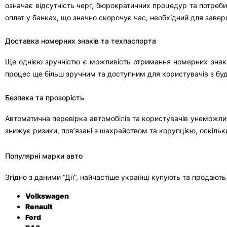
означає відсутність черг, бюрократичних процедур та потреби 
оплат у банках, що значно скорочує час, необхідний для завер
Доставка номерних знаків та техпаспорта
Ще однією зручністю є можливість отримання номерних знакі
процес ще більш зручним та доступним для користувачів з буд
Безпека та прозорість
Автоматична перевірка автомобілів та користувачів унеможли
знижує ризики, пов’язані з шахрайством та корупцією, оскільк
Популярні марки авто
Згідно з даними “Дії”, найчастіше українці купують та продають
Volkswagen
Renault
Ford