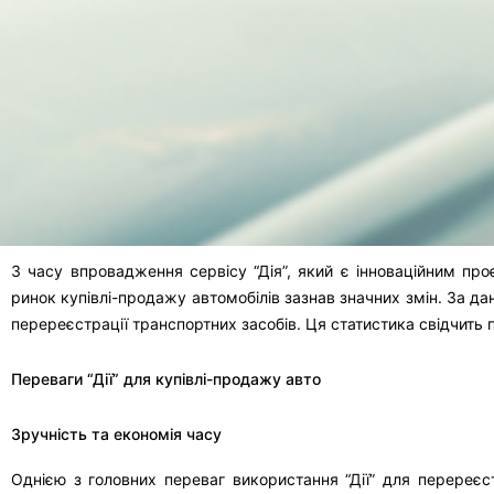
З часу впровадження сервісу “Дія”, який є інноваційним п
ринок купівлі-продажу автомобілів зазнав значних змін. За д
перереєстрації транспортних засобів. Ця статистика свідчить 
Переваги “Дії” для купівлі-продажу авто
Зручність та економія часу
Однією з головних переваг використання “Дії” для перереєст