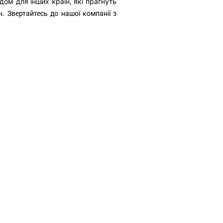
ом для інших країн, які прагнуть
н.
Звертайтесь до нашої компанії з