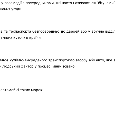
у взаємодії з посередниками, які часто називаються “бігунами”
шення угоди.
в та техпаспорта безпосередньо до дверей або у зручне відділ
ь-яких куточків країни.
влює купівлю викраденого транспортного засобу або авто, яке 
и людський фактор у процесі мінімізовано.
 автомобілі таких марок: