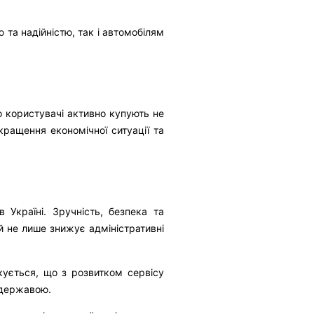
та надійністю, так і автомобілям
о користувачі активно купують не
кращення економічної ситуації та
 Україні. Зручність, безпека та
й не лише знижує адміністративні
кується, що з розвитком сервісу
 державою.