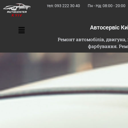
тел: 093 222 30 40
Пн - Нд: 08:00 - 20:00
Автосервіс К
Ремонт автомобілів, двигуна, 
фарбування. Рем