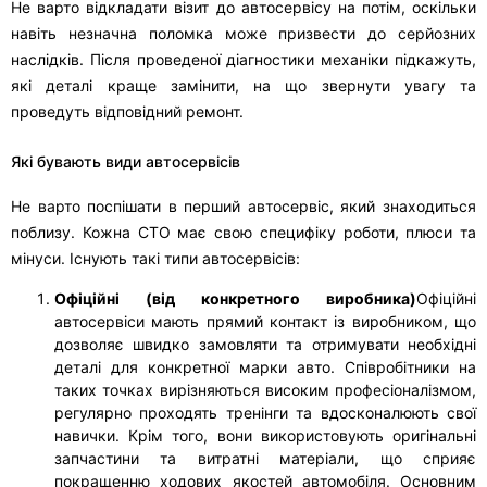
Не варто відкладати візит до автосервісу на потім, оскільки
навіть незначна поломка може призвести до серйозних
наслідків. Після проведеної діагностики механіки підкажуть,
які деталі краще замінити, на що звернути увагу та
проведуть відповідний ремонт.
Які бувають види автосервісів
Не варто поспішати в перший автосервіс, який знаходиться
поблизу. Кожна СТО має свою специфіку роботи, плюси та
мінуси. Існують такі типи автосервісів:
Офіційні (від конкретного виробника)
Офіційні
автосервіси мають прямий контакт із виробником, що
дозволяє швидко замовляти та отримувати необхідні
деталі для конкретної марки авто. Співробітники на
таких точках вирізняються високим професіоналізмом,
регулярно проходять тренінги та вдосконалюють свої
навички. Крім того, вони використовують оригінальні
запчастини та витратні матеріали, що сприяє
покращенню ходових якостей автомобіля. Основним