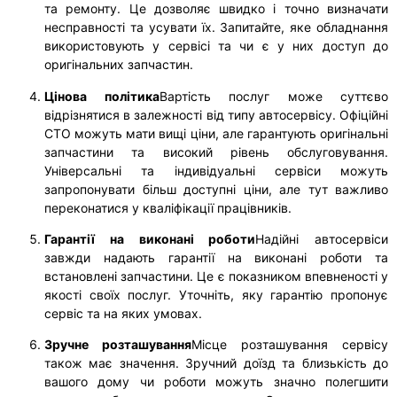
та ремонту. Це дозволяє швидко і точно визначати
несправності та усувати їх. Запитайте, яке обладнання
використовують у сервісі та чи є у них доступ до
оригінальних запчастин.
Цінова політика
Вартість послуг може суттєво
відрізнятися в залежності від типу автосервісу. Офіційні
СТО можуть мати вищі ціни, але гарантують оригінальні
запчастини та високий рівень обслуговування.
Універсальні та індивідуальні сервіси можуть
запропонувати більш доступні ціни, але тут важливо
переконатися у кваліфікації працівників.
Гарантії на виконані роботи
Надійні автосервіси
завжди надають гарантії на виконані роботи та
встановлені запчастини. Це є показником впевненості у
якості своїх послуг. Уточніть, яку гарантію пропонує
сервіс та на яких умовах.
Зручне розташування
Місце розташування сервісу
також має значення. Зручний доїзд та близькість до
вашого дому чи роботи можуть значно полегшити