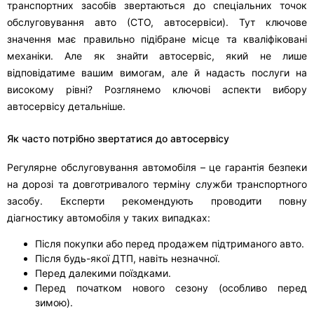
транспортних засобів звертаються до спеціальних точок
обслуговування авто (СТО, автосервіси). Тут ключове
значення має правильно підібране місце та кваліфіковані
механіки. Але як знайти автосервіс, який не лише
відповідатиме вашим вимогам, але й надасть послуги на
високому рівні? Розглянемо ключові аспекти вибору
автосервісу детальніше.
Як часто потрібно звертатися до автосервісу
Регулярне обслуговування автомобіля – це гарантія безпеки
на дорозі та довготривалого терміну служби транспортного
засобу. Експерти рекомендують проводити повну
діагностику автомобіля у таких випадках:
Після покупки або перед продажем підтриманого авто.
Після будь-якої ДТП, навіть незначної.
Перед далекими поїздками.
Перед початком нового сезону (особливо перед
зимою).