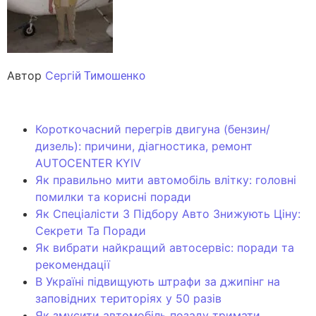
Автор
Сергі
й Тимошенко
Короткочасний перегрів двигуна (бензин/
дизель): причини, діагностика, ремонт
AUTOCENTER KYIV
Як правильно мити автомобіль влітку: головні
помилки та корисні поради
Як Спеціалісти З Підбору Авто Знижують Ціну:
Секрети Та Поради
Як вибрати найкращий автосервіс: поради та
рекомендації
В Україні підвищують штрафи за джипінг на
заповідних територіях у 50 разів
Як змусити автомобіль позаду тримати