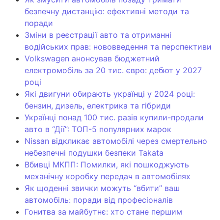
безпечну дистанцію: ефективні методи та
поради
Зміни в реєстрації авто та отриманні
водійських прав: нововведення та перспективи
Volkswagen анонсував бюджетний
електромобіль за 20 тис. євро: дебют у 2027
році
Які двигуни обирають українці у 2024 році:
бензин, дизель, електрика та гібриди
Українці понад 100 тис. разів купили-продали
авто в “Дії”: ТОП-5 популярних марок
Nissan відкликає автомобілі через смертельно
небезпечні подушки безпеки Takata
Вбивці МКПП: Помилки, які пошкоджують
механічну коробку передач в автомобілях
Як щоденні звички можуть “вбити” ваш
автомобіль: поради від професіоналів
Гонитва за майбутнє: хто стане першим