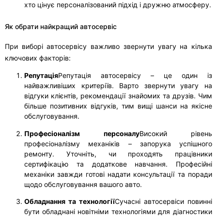
хто цінує персоналізований підхід і дружню атмосферу.
Як обрати найкращий автосервіс
При виборі автосервісу важливо звернути увагу на кілька
ключових факторів:
Репутація
Репутація автосервісу – це один із
найважливіших критеріїв. Варто звернути увагу на
відгуки клієнтів, рекомендації знайомих та друзів. Чим
більше позитивних відгуків, тим вищі шанси на якісне
обслуговування.
Професіоналізм персоналу
Високий рівень
професіоналізму механіків – запорука успішного
ремонту. Уточніть, чи проходять працівники
сертифікацію та додаткове навчання. Професійні
механіки завжди готові надати консультації та поради
щодо обслуговування вашого авто.
Обладнання та технології
Сучасні автосервіси повинні
бути обладнані новітніми технологіями для діагностики