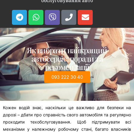
обслуговування авто
Як вибрати найкращий
автосервіс: поради та
рекомендації
093 222 30 40
Кожен водій знає, наскільки це важливо для безпеки на
дорозі – дбати про справність свого автомобіля та регулярно
проходити техобслуговування. Щоб підтримувати всі
механізми у належному робочому стані, багато власників