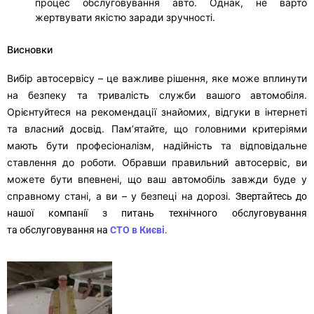
процес обслуговування авто. Однак, не варто
жертвувати якістю заради зручності.
Висновки
Вибір автосервісу – це важливе рішення, яке може вплинути
на безпеку та тривалість служби вашого автомобіля.
Орієнтуйтеся на рекомендації знайомих, відгуки в інтернеті
та власний досвід. Пам’ятайте, що головними критеріями
мають бути професіоналізм, надійність та відповідальне
ставлення до роботи. Обравши правильний автосервіс, ви
можете бути впевнені, що ваш автомобіль завжди буде у
справному стані, а ви – у безпеці на дорозі.
Звертайтесь до
нашої компанії з питань технічного обслуговування
та
обслуговування на
СТО в Києві
.