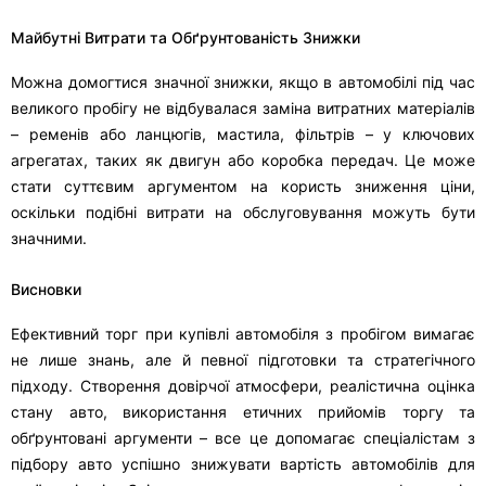
Майбутні Витрати та Обґрунтованість Знижки
Можна домогтися значної знижки, якщо в автомобілі під час
великого пробігу не відбувалася заміна витратних матеріалів
– ременів або ланцюгів, мастила, фільтрів – у ключових
агрегатах, таких як двигун або коробка передач. Це може
стати суттєвим аргументом на користь зниження ціни,
оскільки подібні витрати на обслуговування можуть бути
значними.
Висновки
Ефективний торг при купівлі автомобіля з пробігом вимагає
не лише знань, але й певної підготовки та стратегічного
підходу. Створення довірчої атмосфери, реалістична оцінка
стану авто, використання етичних прийомів торгу та
обґрунтовані аргументи – все це допомагає спеціалістам з
підбору авто успішно знижувати вартість автомобілів для