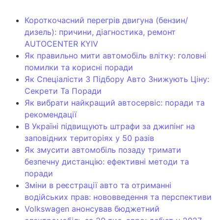
Короткочасний перегрів двигуна (бензин/
дизель): причини, діагностика, ремонт
AUTOCENTER KYIV
Як правильно мити автомобіль влітку: головні
помилки та корисні поради
Як Спеціалісти З Підбору Авто Знижують Ціну:
Секрети Та Поради
Як вибрати найкращий автосервіс: поради та
рекомендації
В Україні підвищують штрафи за джипінг на
заповідних територіях у 50 разів
Як змусити автомобіль позаду тримати
безпечну дистанцію: ефективні методи та
поради
Зміни в реєстрації авто та отриманні
водійських прав: нововведення та перспективи
Volkswagen анонсував бюджетний