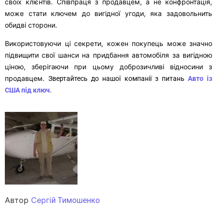
своїх клієнтів. Співпраця з продавцем, а не конфронтація,
може стати ключем до вигідної угоди, яка задовольнить
обидві сторони.
Використовуючи ці секрети, кожен покупець може значно
підвищити свої шанси на придбання автомобіля за вигідною
ціною, зберігаючи при цьому доброзичливі відносини з
продавцем.
Звертайтесь до нашої компанії з питань
Авто із
США під ключ
.
Автор
Сергі
й Тимошенко