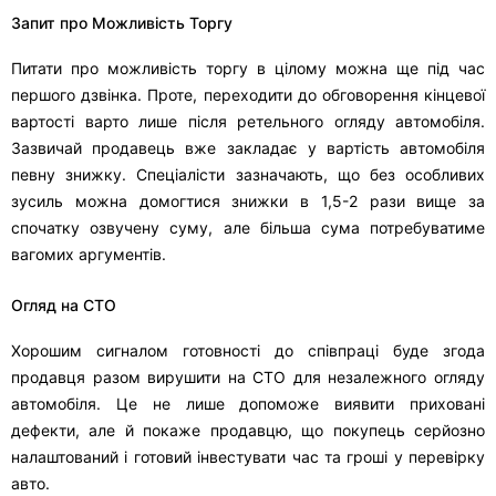
Запит про Можливість Торгу
Питати про можливість торгу в цілому можна ще під час
першого дзвінка. Проте, переходити до обговорення кінцевої
вартості варто лише після ретельного огляду автомобіля.
Зазвичай продавець вже закладає у вартість автомобіля
певну знижку. Спеціалісти зазначають, що без особливих
зусиль можна домогтися знижки в 1,5-2 рази вище за
спочатку озвучену суму, але більша сума потребуватиме
вагомих аргументів.
Огляд на СТО
Хорошим сигналом готовності до співпраці буде згода
продавця разом вирушити на СТО для незалежного огляду
автомобіля. Це не лише допоможе виявити приховані
дефекти, але й покаже продавцю, що покупець серйозно
налаштований і готовий інвестувати час та гроші у перевірку
авто.