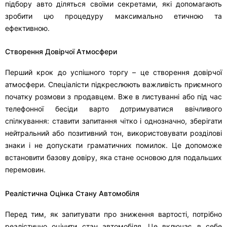
підбору авто діляться своїми секретами, які допомагають
зробити цю процедуру максимально етичною та
ефективною.
Створення Довірчої Атмосфери
Перший крок до успішного торгу – це створення довірчої
атмосфери. Спеціалісти підкреслюють важливість приємного
початку розмови з продавцем. Вже в листуванні або під час
телефонної бесіди варто дотримуватися ввічливого
спілкування: ставити запитання чітко і однозначно, зберігати
нейтральний або позитивний тон, використовувати розділові
знаки і не допускати граматичних помилок. Це допоможе
встановити базову довіру, яка стане основою для подальших
перемовин.
Реалістична Оцінка Стану Автомобіля
Перед тим, як запитувати про зниження вартості, потрібно
реалістично оцінити стан автомобіля. Це включає в себе