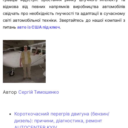
відмова від певних напрямків виробництва автомобілів
свідчать про необхідність гнучкості та адаптації в сучасному
світі автомобільної техніки. Звертайтесь до нашої компанії з
питань
авто із США під ключ
.
Автор
Сергі
й Тимошенко
Короткочасний перегрів двигуна (бензин/
дизель): причини, діагностика, ремонт
AUTOCENTER KYIV