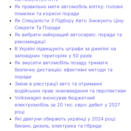
Як правильно мити автомобіль влітку: головні
помилки та корисні поради
Як Спеціалісти З Підбору Авто Знижують Ціну:
Секрети Та Поради
Як вибрати найкращий автосервіс: поради та
рекомендації
В Україні підвищують штрафи за джипінг на
заповідних територіях у 50 разів
Як змусити автомобіль позаду тримати
безпечну дистанцію: ефективні методи та
поради
Зміни в реєстрації авто та отриманні
водійських прав: нововведення та перспективи
Volkswagen анонсував бюджетний
електромобіль за 20 тис. євро: дебют у 2027
році
Які двигуни обирають українці у 2024 році:
бензин, дизель, електрика та гібриди