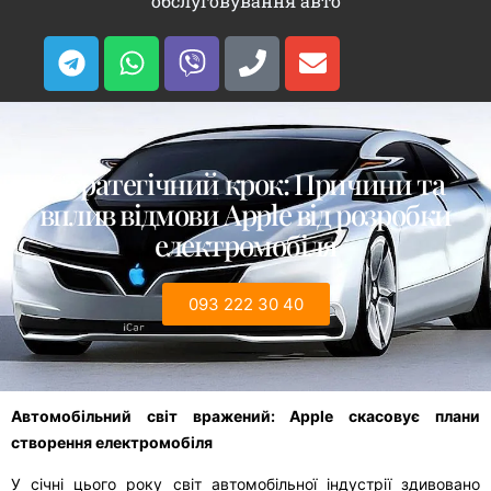
обслуговування авто
Стратегічний крок: Причини та
вплив відмови Apple від розробки
електромобіля
093 222 30 40
Автомобільний світ вражений: Apple скасовує плани
створення електромобіля
У січні цього року світ автомобільної індустрії здивовано