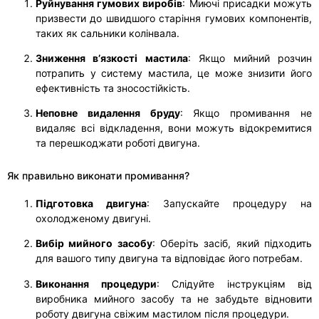
Руйнування гумових виробів
: Миючі присадки можуть
призвести до швидшого старіння гумових компонентів,
таких як сальники колінвала.
Зниження в’язкості мастила
: Якщо мийний розчин
потрапить у систему мастила, це може знизити його
ефективність та зносостійкість.
Неповне видалення бруду
: Якщо промивання не
видаляє всі відкладення, вони можуть відокремитися
та перешкоджати роботі двигуна.
Як правильно виконати промивання?
Підготовка двигуна
: Запускайте процедуру на
охолодженому двигуні.
Вибір мийного засобу
: Оберіть засіб, який підходить
для вашого типу двигуна та відповідає його потребам.
Виконання процедури
: Слідуйте інструкціям від
виробника мийного засобу та не забудьте відновити
роботу двигуна свіжим мастилом після процедури.