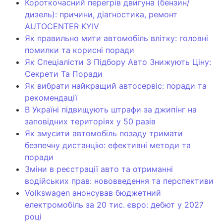
Короткочасний перегрів двигуна (бензин/
дизель): причини, діагностика, ремонт
AUTOCENTER KYIV
Як правильно мити автомобіль влітку: головні
помилки та корисні поради
Як Спеціалісти З Підбору Авто Знижують Ціну:
Секрети Та Поради
Як вибрати найкращий автосервіс: поради та
рекомендації
В Україні підвищують штрафи за джипінг на
заповідних територіях у 50 разів
Як змусити автомобіль позаду тримати
безпечну дистанцію: ефективні методи та
поради
Зміни в реєстрації авто та отриманні
водійських прав: нововведення та перспективи
Volkswagen анонсував бюджетний
електромобіль за 20 тис. євро: дебют у 2027
році