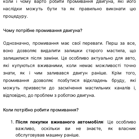
коли і чому варто робити промивання двигуна, які його
наслідки можуть бути та як правильно виконати цю
процедуру.
Чому потрібне промивання двигуна?
Однозначно, промивання має свої переваги. Перш за все,
воно дозволяє видалити залишки старого мастила, що
залишилися після заміни. Це особливо актуально для авто,
які купуються вживаними, коли немає можливості точно
знати, як і чим заливався двигун раніше. Крім того,
промивання дозволяє позбутися відкладень бруду, які
можуть призвести до засмічення мастильних каналів і,
відповідно, до проблем з роботою двигуна.
Коли потрібно робити промивання?
Після покупки вживаного автомобіля
: Це особливо
важливо, оскільки ви не знаєте, як власник
обслуговував машину раніше.