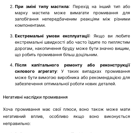
При зміні типу мастила
: Перехід на інший тип або
марку мастила може вимагати промивання для
запобігання непередбаченим реакціям між різними
компонентами.
Екстремальні умови експлуатації
: Якщо ви любите
екстремальні швидкості або часто їздите по пиллястим
дорогам, накопичення бруду може бути значно вищим,
що робить промивання більш доцільним.
Після капітального ремонту або реконструкції
силового агрегату
: У таких випадках промивання
може бути вимогою виробника або рекомендацією для
забезпечення оптимальної роботи нових деталей.
Негативні наслідки промивання
Хоча промивання має свої плюси, воно також може мати
негативний вплив, особливо якщо воно виконується
неправильно: