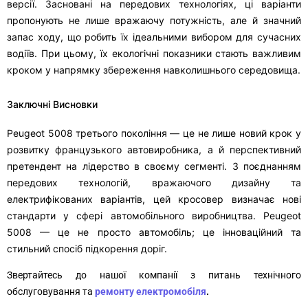
версії. Засновані на передових технологіях, ці варіанти
пропонують не лише вражаючу потужність, але й значний
запас ходу, що робить їх ідеальними вибором для сучасних
водіїв. При цьому, їх екологічні показники стають важливим
кроком у напрямку збереження навколишнього середовища.
Заключні Висновки
Peugeot 5008 третього покоління — це не лише новий крок у
розвитку французького автовиробника, а й перспективний
претендент на лідерство в своєму сегменті. З поєднанням
передових технологій, вражаючого дизайну та
електрифікованих варіантів, цей кросовер визначає нові
стандарти у сфері автомобільного виробництва. Peugeot
5008 — це не просто автомобіль; це інноваційний та
стильний спосіб підкорення доріг.
Звертайтесь до нашої компанії з питань технічного
обслуговування та
ремонту електромобіля
.