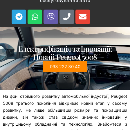
обслуговування авто
Електрифікація та Інновації:
Новий Peugeot 5008
093 222 30 40
На фоні стрімкого розвитку автомобільної індустрії, Peugeot
5008 третього покоління відкриває новий етап у своєму
розвитку. Не лише збільшивши розміри та покращивши
дизайн, він також став свідком значних інновацій у
внутрішньому обладнанні та технологіях. Знайомтеся з