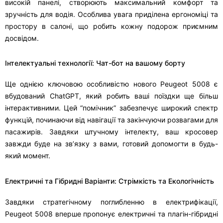
високій панелі, створюють максимальний комфорт та
зручність для водія. Особлива увага приділена ергономіці та
простору в салоні, що робить кожну подорож приємним
досвідом.
Інтелектуальні технології: Чат-бот на вашому борту
Ще однією ключовою особливістю нового Peugeot 5008 є
вбудований ChatGPT, який робить ваші поїздки ще більш
інтерактивними. Цей “помічник” забезпечує широкий спектр
функцій, починаючи від навігації та закінчуючи розвагами для
пасажирів. Завдяки штучному інтелекту, ваш кросовер
завжди буде на зв’язку з вами, готовий допомогти в будь-
який момент.
Електричні та Гібридні Варіанти: Стрімкість та Екологічність
Завдяки стратегічному поглибленню в електрифікації,
Peugeot 5008 вперше пропонує електричні та плагін-гібридні