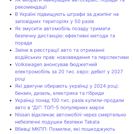
рекомендації
В Україні підвищують штрафи за джипінг на
заповідних територіях у 50 разів
Як змусити автомобіль позаду тримати
безпечну дистанцію: ефективні методи та
поради
Зміни в реєстрації авто та отриманні
водійських прав: нововведення та перспективи
Volkswagen анонсував бюджетний
електромобіль за 20 тис. євро: дебют у 2027
році
Які двигуни обирають українці у 2024 році:
бензин, дизель, електрика та гібриди
Українці понад 100 тис. разів купили-продали
авто в “Дії”: ТОП-5 популярних марок
Nissan відкликає автомобілі через смертельно
небезпечні подушки безпеки Takata
Вбивці МКПП: Помилки, які пошкоджують