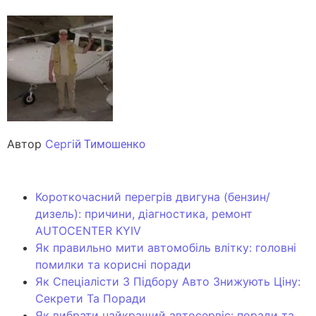
Автор
Сергі
й Тимошенко
Короткочасний перегрів двигуна (бензин/
дизель): причини, діагностика, ремонт
AUTOCENTER KYIV
Як правильно мити автомобіль влітку: головні
помилки та корисні поради
Як Спеціалісти З Підбору Авто Знижують Ціну:
Секрети Та Поради
Як вибрати найкращий автосервіс: поради та