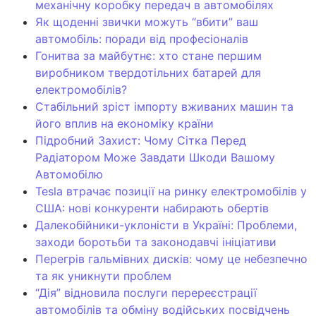
механічну коробку передач в автомобілях
Як щоденні звички можуть “вбити” ваш
автомобіль: поради від професіоналів
Гонитва за майбутнє: хто стане першим
виробником твердотільних батарей для
електромобілів?
Стабільний зріст імпорту вживаних машин та
його вплив на економіку країни
Підробний Захист: Чому Сітка Перед
Радіатором Може Завдати Шкоди Вашому
Автомобілю
Tesla втрачає позиції на ринку електромобілів у
США: нові конкуренти набирають обертів
Далекобійники-уклоністи в Україні: Проблеми,
заходи боротьби та законодавчі ініціативи
Перегрів гальмівних дисків: чому це небезпечно
та як уникнути проблем
“Дія” відновила послуги перереєстрації
автомобілів та обміну водійських посвідчень