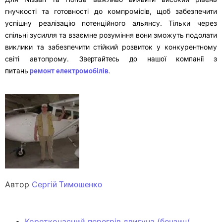
гнучкості та готовності до компромісів, щоб забезпечити
успішну реалізацію потенційного альянсу. Тільки через
спільні зусилля та взаємне розуміння вони зможуть подолати
виклики та забезпечити стійкий розвиток у конкурентному
світі автопрому.
Звертайтесь до нашої компанії з
питань
ремонт
електромобілів
.
Автор
Сергі
й Тимошенко
Короткочасний перегрів двигуна (бензин/