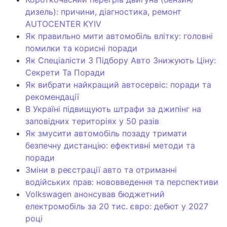
дизель): причини, діагностика, ремонт
AUTOCENTER KYIV
Як правильно мити автомобіль влітку: головні
помилки та корисні поради
Як Спеціалісти З Підбору Авто Знижують Ціну:
Секрети Та Поради
Як вибрати найкращий автосервіс: поради та
рекомендації
В Україні підвищують штрафи за джипінг на
заповідних територіях у 50 разів
Як змусити автомобіль позаду тримати
безпечну дистанцію: ефективні методи та
поради
Зміни в реєстрації авто та отриманні
водійських прав: нововведення та перспективи
Volkswagen анонсував бюджетний
електромобіль за 20 тис. євро: дебют у 2027
році