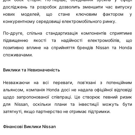
досліджень та розробок дозволить зменшити час випуску
нових моделей, що стане ключовим фактором у
конкурентному середовищі електромобільного ринку.
По-друге, спільна стандартизація компонентів сприятиме
підвищенню якості та надійності електромобілів, що
позитивно вплине на сприйняття брендів Nissan та Honda
споживачами.
Виклики та Невизначеність
Незважаючи на всі переваги, пов’язані з потенційним
альянсом, компанія Honda досі не надала офіційної відповіді
щодо запропонованої співпраці. Це створює певний ризик
для Nissan, оскільки плани та інвестиції можуть бути
затягнуті, якщо партнерство не отримає підтримки.
Фінансові Виклики Nissan