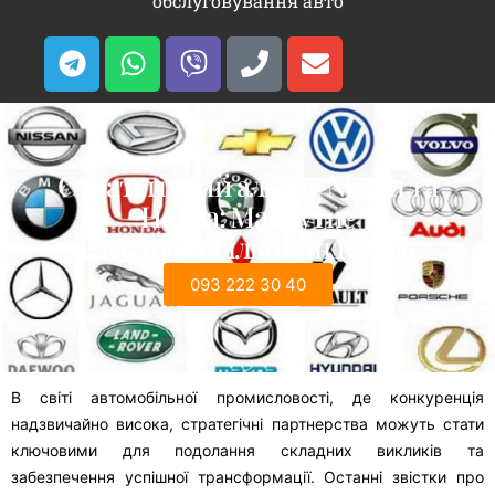
обслуговування авто
Стратегічний альянс Nissan та
Honda: Майбутнє
електромобільної індустрії
093 222 30 40
В світі автомобільної промисловості, де конкуренція
надзвичайно висока, стратегічні партнерства можуть стати
ключовими для подолання складних викликів та
забезпечення успішної трансформації. Останні звістки про