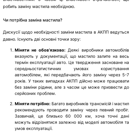
робить заміну мастила необхідною.
Чи потрібна заміна мастила?
Дискусії щодо необхідності заміни мастила в АКПП ведуться
давно. Існують дві основні точки зору:
Міняти не обов’язково:
Деякі виробники автомобілів
вказують у документації, що мастило залите на весь
термін експлуатації авто. Це твердження засноване на
середньостатистичних умовах користування
автомобілем, які передбачають його заміну через 5-7
років. У таких випадках АКПП дійсно може працювати
без заміни рідини, але з часом це може призвести до
серйозних проблем.
Міняти потрібно:
Багато виробників трансмісій і мастил
рекомендують проводити заміну через певний пробіг.
Зазвичай, це близько 60 000 км, хоча точні дані
можуть відрізнятися залежно від моделі автомобіля та
умов експлуатації.