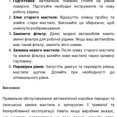
Підготовка:
Автомобіль повинен стояти на рівній
поверхні. Підготуйте необхідні інструменти та нову
робочу рідину.
Злив старого мастила:
Відкрутіть зливну пробку та
злийте старе мастило. Виконайте це обережно, щоб
уникнути розбризкування.
Замінити фільтр:
Деякі моделі автомобілів мають
змінні фільтри для робочої рідини. Якщо ваш автомобіль
має такий фільтр, замініть його новим.
Заливка нового мастила:
Після зливу старого мастила
та заміни фільтра залийте нове мастило через заливну
горловину.
Перевірка рівня:
Запустіть двигун та перевірте рівень
мастила щупом. Долийте при необхідності до
оптимального рівня.
Висновки
Правильне обслуговування автоматичної коробки передач та
своєчасна заміна мастила є запорукою її тривалої та
безпроблемної експлуатації. Навіть якщо виробник вказує,