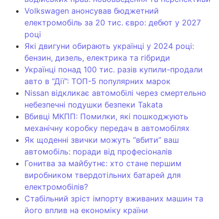
Volkswagen анонсував бюджетний
електромобіль за 20 тис. євро: дебют у 2027
році
Які двигуни обирають українці у 2024 році:
бензин, дизель, електрика та гібриди
Українці понад 100 тис. разів купили-продали
авто в “Дії”: ТОП-5 популярних марок
Nissan відкликає автомобілі через смертельно
небезпечні подушки безпеки Takata
Вбивці МКПП: Помилки, які пошкоджують
механічну коробку передач в автомобілях
Як щоденні звички можуть “вбити” ваш
автомобіль: поради від професіоналів
Гонитва за майбутнє: хто стане першим
виробником твердотільних батарей для
електромобілів?
Стабільний зріст імпорту вживаних машин та
його вплив на економіку країни