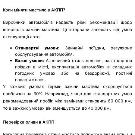
Коли міняти мастило в АКПП?
Виробники автомобілів надають різні рекомендації щодо
інтервалів заміни мастила. Ці інтервали залежать від умов
експлуатації авто:
Стандартні умови:
Звичайні поїздки, регулярне
обслуговування автомобіля.
Важкі умови:
Агресивний стиль водіння, часті короткі
поїздки в місті, експлуатація автомобіля в складних
погодних умовах або на бездоріжжі, постійні
навантаження.
У важких умовах термін заміни мастила скорочується
приблизно на 30%. Наприклад, якщо для стандартних умов
рекомендований пробіг між замінами становить 60 000 км,
то в важких умовах він зменшується до 40 000 км.
Перевірка оливи в АКПП
Регулярна перевірка стану мастила допоможе визначити, чи