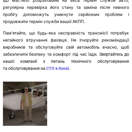
що мастило розраховане на весь термін служби авто,
регулярна перевірка його стану та заміна після певного
пробігу допоможуть уникнути серйозних проблем і
продовжити термін служби вашої АКПП.
Пам’ятайте, що будь-яка несправність трансмісії потребує
негайного втручання фахівця. Не ігноруйте рекомендації
виробників та обслуговуйте свій автомобіль вчасно, щоб
забезпечити безпеку та комфорт під час їзди.
Звертайтесь до
нашої компанії з питань технічного обслуговування
та
обслуговування на
СТО в Києві
.