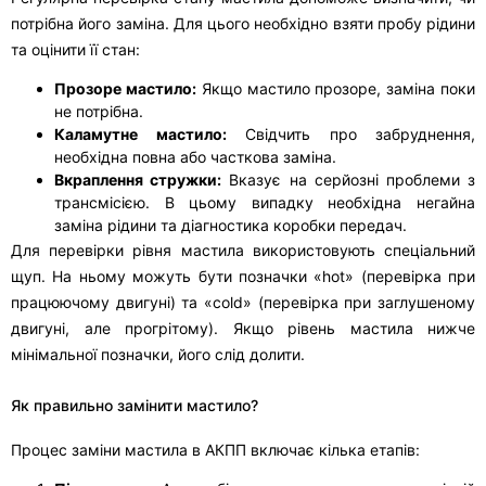
потрібна його заміна. Для цього необхідно взяти пробу рідини
та оцінити її стан:
Прозоре мастило:
Якщо мастило прозоре, заміна поки
не потрібна.
Каламутне мастило:
Свідчить про забруднення,
необхідна повна або часткова заміна.
Вкраплення стружки:
Вказує на серйозні проблеми з
трансмісією. В цьому випадку необхідна негайна
заміна рідини та діагностика коробки передач.
Для перевірки рівня мастила використовують спеціальний
щуп. На ньому можуть бути позначки «hot» (перевірка при
працюючому двигуні) та «cold» (перевірка при заглушеному
двигуні, але прогрітому). Якщо рівень мастила нижче
мінімальної позначки, його слід долити.
Як правильно замінити мастило?
Процес заміни мастила в АКПП включає кілька етапів: