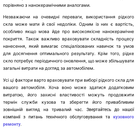
порівняно з нанокерамічними аналогами.
Незважаючи на очевидні переваги, використання рідкого
скла може мати й свої недоліки. Одним із них є вартість,
особливо якщо мова йде про високоякісне нанокерамічне
покриття. Також важливо враховувати складність процесу
нанесення, який вимагає спеціалізованих навичок та умов
для досягнення оптимального результату. Крім того, рідке
скло потребує періодичного оновлення, що може збільшувати
загальні витрати на догляд за автомобілем.
Усі ці фактори варто враховувати при виборі рідкого скла для
вашого автомобіля. Хоча воно може здатися додатковим
витратою, його захисні властивості можуть продовжити
термін служби кузова та зберегти його привабливим
зовнішній вигляд на тривалий час.
Звертайтесь до нашої
компанії з питань технічного обслуговування та
кузовного
ремонту
.