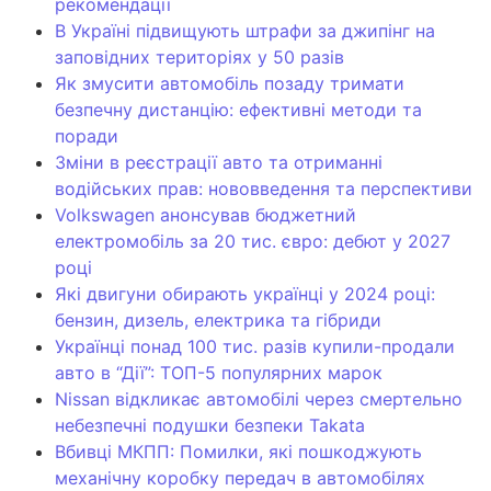
рекомендації
В Україні підвищують штрафи за джипінг на
заповідних територіях у 50 разів
Як змусити автомобіль позаду тримати
безпечну дистанцію: ефективні методи та
поради
Зміни в реєстрації авто та отриманні
водійських прав: нововведення та перспективи
Volkswagen анонсував бюджетний
електромобіль за 20 тис. євро: дебют у 2027
році
Які двигуни обирають українці у 2024 році:
бензин, дизель, електрика та гібриди
Українці понад 100 тис. разів купили-продали
авто в “Дії”: ТОП-5 популярних марок
Nissan відкликає автомобілі через смертельно
небезпечні подушки безпеки Takata
Вбивці МКПП: Помилки, які пошкоджують
механічну коробку передач в автомобілях