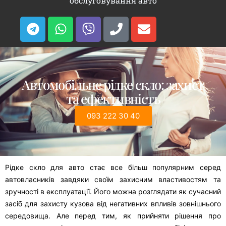
обслуговування авто
Автомобільне рідке скло: захист
та ефективність
093 222 30 40
Рідке скло для авто стає все більш популярним серед
автовласників завдяки своїм захисним властивостям та
зручності в експлуатації. Його можна розглядати як сучасний
засіб для захисту кузова від негативних впливів зовнішнього
середовища. Але перед тим, як прийняти рішення про