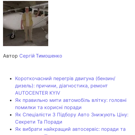
Автор
Сергі
й Тимошенко
Короткочасний перегрів двигуна (бензин/
дизель): причини, діагностика, ремонт
AUTOCENTER KYIV
Як правильно мити автомобіль влітку: головні
помилки та корисні поради
Як Спеціалісти З Підбору Авто Знижують Ціну:
Секрети Та Поради
Як вибрати найкращий автосервіс: поради та