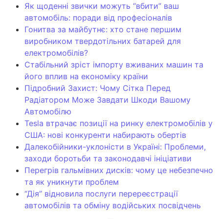
Як щоденні звички можуть “вбити” ваш
автомобіль: поради від професіоналів
Гонитва за майбутнє: хто стане першим
виробником твердотільних батарей для
електромобілів?
Стабільний зріст імпорту вживаних машин та
його вплив на економіку країни
Підробний Захист: Чому Сітка Перед
Радіатором Може Завдати Шкоди Вашому
Автомобілю
Tesla втрачає позиції на ринку електромобілів у
США: нові конкуренти набирають обертів
Далекобійники-уклоністи в Україні: Проблеми,
заходи боротьби та законодавчі ініціативи
Перегрів гальмівних дисків: чому це небезпечно
та як уникнути проблем
“Дія” відновила послуги перереєстрації
автомобілів та обміну водійських посвідчень