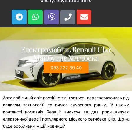
обслуговування авто
Електромобіль Renault Clio:
Майбутнє Хетчбека
093 222 30 40
Автомобільний світ постійно змінюється, перетворюючись під
впливом технологій та вимог сучасного ринку. У цьому
контексті компанія Renault анонсує за два роки випуск
електричної версії популярного міського хетчбека Clio. Що ж
буде особливим у цій новинці?