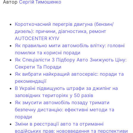
Автор
Сергі
й Тимошенко
Короткочасний перегрів двигуна (бензин/
дизель): причини, діагностика, ремонт
AUTOCENTER KYIV
Як правильно мити автомобіль влітку: головні
помилки та корисні поради
Як Спеціалісти З Підбору Авто Знижують Ціну:
Секрети Та Поради
Як вибрати найкращий автосервіс: поради та
рекомендації
В Україні підвищують штрафи за джипінг на
заповідних територіях у 50 разів
Як змусити автомобіль позаду тримати
безпечну дистанцію: ефективні методи та
поради
Зміни в реєстрації авто та отриманні
водійських прав: нововведення та перспективи