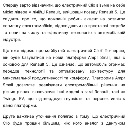
Спершу варто відзначити, що електричний Clio візьме на себе
місію лідера у лінійці Renault, вийшовши позаду Renault 5. Це
свідчить про те, що компанія робить акцент на розвиток
сегменту електромобілів, відповідаючи на зростаючі потреби
та попит на чисту та ефективну технологію в автомобільній
індустрії.
Що вже відомо про майбутній електричний Clio? По-перше,
він буде базуватися на новій платформі Ampr Small, яка є
основою для Renault 5. Це означає, що автомобіль отримає
передові технології та оптимізовану архітектуру для
максимальної продуктивності та комфорту. Платформа Ampr
Small дозволяє реалізувати електромобільні рішення на
різних рівнях, включаючи інші моделі в гамі Renault, такі як
Twingo EV, що підтверджує гнучкість та перспективність
даної платформи.
Друге важливе уточнення полягає в тому, що електричний
Clio буде трошки більшим, ніж його аналог з двигуном