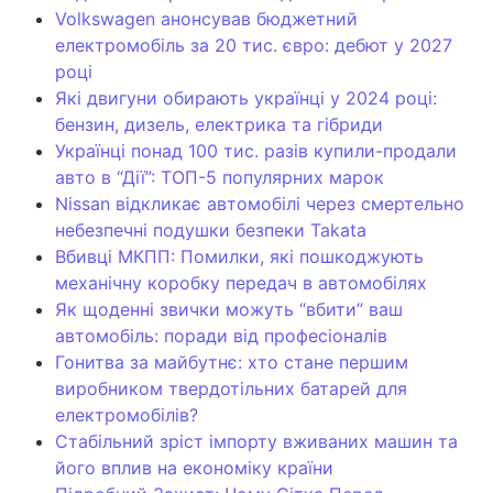
Volkswagen анонсував бюджетний
електромобіль за 20 тис. євро: дебют у 2027
році
Які двигуни обирають українці у 2024 році:
бензин, дизель, електрика та гібриди
Українці понад 100 тис. разів купили-продали
авто в “Дії”: ТОП-5 популярних марок
Nissan відкликає автомобілі через смертельно
небезпечні подушки безпеки Takata
Вбивці МКПП: Помилки, які пошкоджують
механічну коробку передач в автомобілях
Як щоденні звички можуть “вбити” ваш
автомобіль: поради від професіоналів
Гонитва за майбутнє: хто стане першим
виробником твердотільних батарей для
електромобілів?
Стабільний зріст імпорту вживаних машин та
його вплив на економіку країни