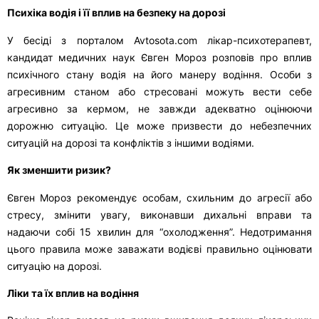
Психіка водія і її вплив на безпеку на дорозі
У бесіді з порталом Avtosota.com лікар-психотерапевт,
кандидат медичних наук Євген Мороз розповів про вплив
психічного стану водія на його манеру водіння. Особи з
агресивним станом або стресовані можуть вести себе
агресивно за кермом, не завжди адекватно оцінюючи
дорожню ситуацію. Це може призвести до небезпечних
ситуацій на дорозі та конфліктів з іншими водіями.
Як зменшити ризик?
Євген Мороз рекомендує особам, схильним до агресії або
стресу, змінити увагу, виконавши дихальні вправи та
надаючи собі 15 хвилин для “охолодження”. Недотримання
цього правила може заважати водієві правильно оцінювати
ситуацію на дорозі.
Ліки та їх вплив на водіння