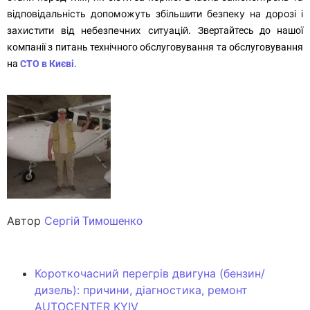
відповідальність допоможуть збільшити безпеку на дорозі і
захистити від небезпечних ситуацій.
Звертайтесь до нашої
компанії з питань технічного обслуговування та
обслуговування
на
СТО в Києві
.
Автор
Сергі
й Тимошенко
Короткочасний перегрів двигуна (бензин/
дизель): причини, діагностика, ремонт
AUTOCENTER KYIV