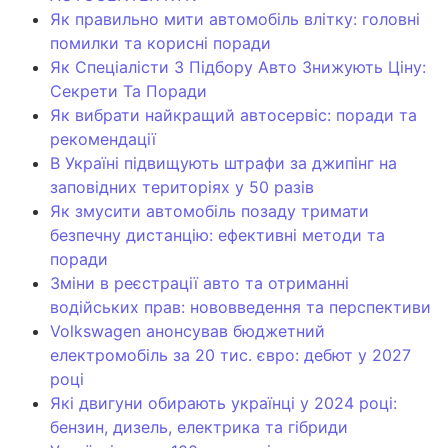
Як правильно мити автомобіль влітку: головні
помилки та корисні поради
Як Спеціалісти З Підбору Авто Знижують Ціну:
Секрети Та Поради
Як вибрати найкращий автосервіс: поради та
рекомендації
В Україні підвищують штрафи за джипінг на
заповідних територіях у 50 разів
Як змусити автомобіль позаду тримати
безпечну дистанцію: ефективні методи та
поради
Зміни в реєстрації авто та отриманні
водійських прав: нововведення та перспективи
Volkswagen анонсував бюджетний
електромобіль за 20 тис. євро: дебют у 2027
році
Які двигуни обирають українці у 2024 році:
бензин, дизель, електрика та гібриди