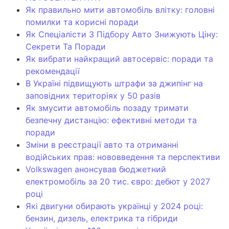
Як правильно мити автомобіль влітку: головні
помилки та корисні поради
Як Спеціалісти З Підбору Авто Знижують Ціну:
Секрети Та Поради
Як вибрати найкращий автосервіс: поради та
рекомендації
В Україні підвищують штрафи за джипінг на
заповідних територіях у 50 разів
Як змусити автомобіль позаду тримати
безпечну дистанцію: ефективні методи та
поради
Зміни в реєстрації авто та отриманні
водійських прав: нововведення та перспективи
Volkswagen анонсував бюджетний
електромобіль за 20 тис. євро: дебют у 2027
році
Які двигуни обирають українці у 2024 році:
бензин, дизель, електрика та гібриди