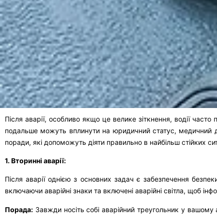
Після аварії, особливо якщо це велике зіткнення, водії часто
подальше можуть вплинути на юридичний статус, медичний д
поради, які допоможуть діяти правильно в найбільш стійких си
1. Вторинні аварії:
Після аварії однією з основних задач є забезпечення безпе
включаючи аварійні знаки та включені аварійні світла, щоб інф
Порада:
Завжди носіть собі аварійний треугольник у вашому 