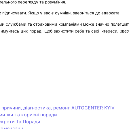
етельного перегляду та розуміння.
підписувати. Якщо у вас є сумніви, зверніться до адвоката.
ими службами та страховими компаніями може значно полегшити 
имуйтесь цих порад, щоб захистити себе та свої інтереси.
Звер
: причини, діагностика, ремонт AUTOCENTER KYIV
омилки та корисні поради
Секрети Та Поради
комендації