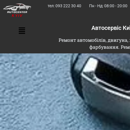
тел: 093 222 30 40
Пн - Нд: 08:00 - 20:00
Автосервіс К
Ремонт автомобілів, двигуна, 
фарбування. Рем