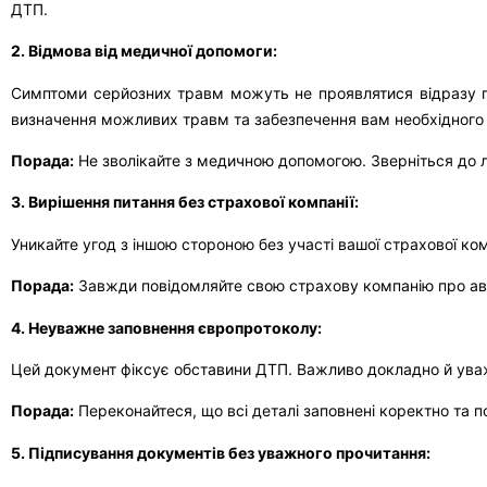
ДТП.
2. Відмова від медичної допомоги:
Симптоми серйозних травм можуть не проявлятися відразу пі
визначення можливих травм та забезпечення вам необхідного 
Порада:
Не зволікайте з медичною допомогою. Зверніться до л
3. Вирішення питання без страхової компанії:
Уникайте угод з іншою стороною без участі вашої страхової к
Порада:
Завжди повідомляйте свою страхову компанію про аварі
4. Неуважне заповнення європротоколу:
Цей документ фіксує обставини ДТП. Важливо докладно й уваж
Порада:
Переконайтеся, що всі деталі заповнені коректно та п
5. Підписування документів без уважного прочитання: