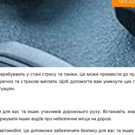
093 22
 перебувають у стані стресу та паніки. Це може призвести до п
іагноз та страхові виплати. Щоб допомогти вам уникнути цих
туаціях.
ки для вас та інших учасників дорожнього руху. Встановіть зн
ормувати інших водіїв про небезпечне місце на дорозі.
автомобілі. Це допоможе забезпечити безпеку для вас та інших